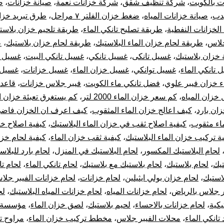
ت بالكويت
،
شركة تنظيف شقق
،
شركة خزانات نعمة
،
صيانة خزانات
،
ص
يدب
،
صيانة خزانات المياه
،
ضغط خزان الفلتر ٧ مراحل
،
طرق تبريد خزان
لخزانات النفطية
،
طريقة تصليح تانكي الماء
،
طريقة تلحيم خزان بلاست
جلاس
،
طريقة لحام خزان الماء البلاستيك
،
طريقة لحام خزان بلاستيك
،
ع
 خزان بلاستيك
،
غسيل تانكى
،
غسيل تانكي
،
غسيل تانكي البيت
،
غسيل ت
 تانكي الماء
،
غسيل توانكي
،
غسيل خزان الماء
،
غسيل خزانات
،
غسيل 
 خزان فيبر علوي
،
فضل تانكي ماء الكويت
،
فيبر جلاس خزانات
،
قاعد
خزان المياه
،
كم سعر خزان الماء 2000 لتر
،
كم يستغرق تعبئة خزان ا
زان بارد
،
كيف اعالج خزان الماء المثقوب
،
كيف اعرف ان الخزان فاض
اء مثقوب
،
كيفية اصلاح ثقب في خزان الماء البلاستيك
،
كيفية اصلاح خ
ة تركيب خزان الماء البلاستيك
،
كيفية ثقب خزان الماء
،
كيفية لحام خزا
لحام البلاستيك المكسور
،
لحام البلاستيك في المنزل
،
لحام بارد للبلاس
تيك
،
لحام بلاستيك
،
لحام بلاستيك مع بلاستيك
،
لحام تانكي الماء
،
لحام تا
استيك
،
لحام خزان بولي ايثيلين
،
لحام خزانات
،
لحام خزانات الفيبر جلا
ر جلاس بالرياض
،
لحام خزانات المياه
،
لحام خزانات المياه البلاستيك
،
لح
يكية
،
لحام خزانات بالاحساء
،
لحيم بلاستيك
،
لصق خزان الماء
،
مؤسسة 
 تانكي الماء
،
محلات الفيبر جلاس
،
مخطط تركيب خزان الماء
،
مراوح ت