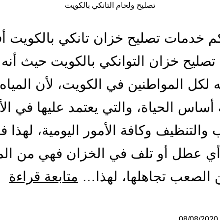
تصليح ولحام التانكي بالكويت
م خدمات تصليح خزان تانكي بالكويت 
صليح خزان التوانكي بالكويت حيث أنه أ
 لكل المواطنين في الكويت، لأن المياه
 أساس الحياة، والتي يعتمد عليها في الأ
والتنظيف وكافة الأمور اليومية، لهذا ف
ي عطل أو تلف في الخزان فهي من ال
تص
 الصعب تجاهلها، لهذا…
متابعة قراءة
ول
08/08/2020