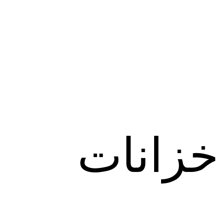
خزانات