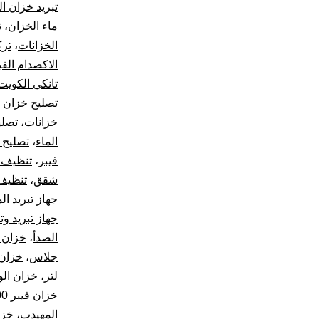
تبريد خزان ال
ماء الخزان
،
ت
الخزانات
،
ترك
الاكصدام الفي
تانكي الكويت
تصليح خزان ا
خزانات
،
تصلي
الماء
،
تصليح 
فيبر
،
تنظيف ت
شقق
،
تنظيف
جهاز تبريد الم
جهاز تبريد و
الصدأ
،
خزان 2000 لتر
جلاس
،
خزان ال
لتر
،
خزان ال
خزان فيبر 10000 لتر
المهيدب
،
خزا