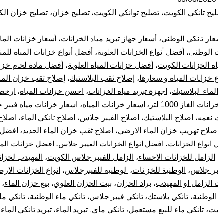
ال
يح تانكى الكويت
،
تصليح توانكي الكويت
،
تصليح خزان
،
تصليح خزان الك
با
عار تانكي الوطني
،
أسعار جهاز تبريد مياه الخزانات
،
أسعار خزانات الماء
53
ت الوطني
،
أفضل أنواع الخزانات العلوية
،
أفضل أنواع خزانات المياه للمن
اه الخزانات الكويت
،
أفضل خزانات المياه العلوية
،
أفضل مادة لحام خزا
بي
ع خزانات المياه واسعارها
،
إصلاح ثقب البلاستيك
،
إصلاح ثقب خزان الماء
خز
لماء البلاستيك
،
اجهزة تبريد مياه الخزانات
،
احسن خزانات المياه
،
ارخص
ات الغاز 1000 لتر
،
اسعار خزانات المياه
،
اسعار خزانات مياه فيبر 
با
 نعمه
،
اصلاح البلاستيك
،
اصلاح الفيبر جلاس
،
اصلاح تانكي الماء
،
اصلاح
صلاح تهريب خزان الماء الارضي
،
اصلاح ثقب خزان الماء الحديد
،
افضل 
10
انواع الخزانات
،
افضل انواع الخزانات الفيبر جلاس
،
افضل خزانات المي
الزامل للخزانات الاحساء
،
الزامل للفيبر جلاس الكويت
،
المهيدب لخزان
سن
بر جلاس
،
الوطنية للخزانات
،
الوطنيه للفيبرجلاس
،
انواع الخزانات الارض
تر
الزامل او المهيدب
،
براد الخزان
،
بيت الخزان العلوي
،
بيع خزان الماء
،
الوطنية
،
تانكي بلاستك
،
تانكي فيبر جلاس
،
تانكي ماء الوطنية
،
تانكي ما
جه
يت
،
تانكي ماء للبيع مستعمل
،
تانكي ماي
،
تبريد الماء
،
تبريد تانكي الماء
،