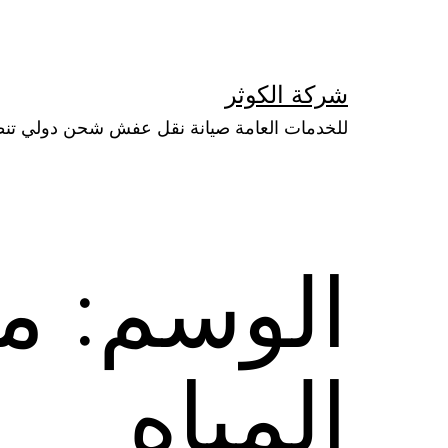
لتخطي
لى
لمحتوى
شركة الكوثر
للخدمات العامة صيانة نقل عفش شحن دولي تن
الوسم:
مر
المياه