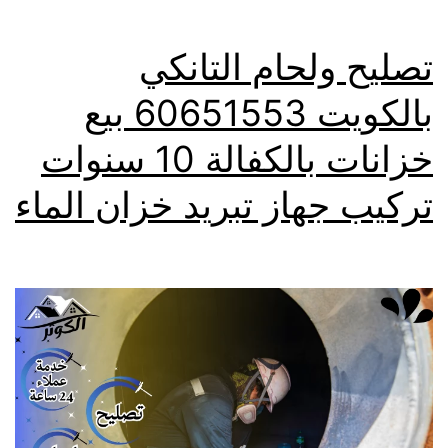
تصليح ولحام التانكي
بالكويت 60651553 بيع
خزانات بالكفالة 10 سنوات
تركيب جهاز تبريد خزان الماء