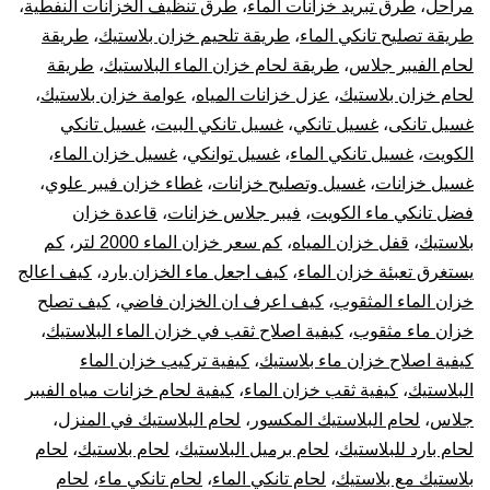
مراحل
،
طرق تبريد خزانات الماء
،
طرق تنظيف الخزانات النفطية
،
طريقة تصليح تانكي الماء
،
طريقة تلحيم خزان بلاستيك
،
طريقة
لحام الفيبر جلاس
،
طريقة لحام خزان الماء البلاستيك
،
طريقة
لحام خزان بلاستيك
،
عزل خزانات المياه
،
عوامة خزان بلاستيك
،
غسيل تانكى
،
غسيل تانكي
،
غسيل تانكي البيت
،
غسيل تانكي
الكويت
،
غسيل تانكي الماء
،
غسيل توانكي
،
غسيل خزان الماء
،
غسيل خزانات
،
غسيل وتصليح خزانات
،
غطاء خزان فيبر علوي
،
فضل تانكي ماء الكويت
،
فيبر جلاس خزانات
،
قاعدة خزان
بلاستيك
،
قفل خزان المياه
،
كم سعر خزان الماء 2000 لتر
،
كم
يستغرق تعبئة خزان الماء
،
كيف اجعل ماء الخزان بارد
،
كيف اعالج
خزان الماء المثقوب
،
كيف اعرف ان الخزان فاضي
،
كيف تصلح
خزان ماء مثقوب
،
كيفية اصلاح ثقب في خزان الماء البلاستيك
،
كيفية اصلاح خزان ماء بلاستيك
،
كيفية تركيب خزان الماء
البلاستيك
،
كيفية ثقب خزان الماء
،
كيفية لحام خزانات مياه الفيبر
جلاس
،
لحام البلاستيك المكسور
،
لحام البلاستيك في المنزل
،
لحام بارد للبلاستيك
،
لحام برميل البلاستيك
،
لحام بلاستيك
،
لحام
بلاستيك مع بلاستيك
،
لحام تانكي الماء
،
لحام تانكي ماء
،
لحام