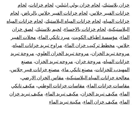
خزان بلاستيك
،
لحام خزان بولي ايثيلين
،
لحام خزانات
،
لحام
خزانات الفيبر جلاس
،
لحام خزانات الفيبر جلاس بالرياض
،
لحام
خزانات المياه
،
لحام خزانات المياه البلاستيك
،
لحام خزانات المياه
البلاستيكية
،
لحام خزانات بالاحساء
،
لحيم بلاستيك
،
لصق خزان
الماء
،
مؤسسة اطياف الكويت
،
مبرد تانكي الماء
،
محلات الفيبر
جلاس
،
مخطط تركيب خزان الماء
،
مراوح تبريد خزانات المياه
،
مروحة تبريد الخزان
،
مروحة تبريد الخزان العلوي
،
مروحة تبريد
خزانات المياه
،
مروحة خزان
،
مروحه تبريد الخزان
،
مصنع
المهيدب للخزانات
،
مصنع تانكي ماء
،
مصنع خزانات فيبر جلاس
،
معالجة خزانات المياه البلاستيكية
،
مقاس الخزان الارضي
،
مقاسات خزانات الماء
،
مقاسات خزانات الوطني
،
مكيف تانكي
الماء
،
مكيف تبريد الخزان
،
مكيف تبريد الماء
،
مكيف تبريد خزان
الماء
،
مكيف خزان الماء
،
مكينة تبريد الماء