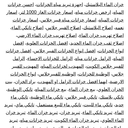
بال
خزان الماء البلاستيك
،
اجهزة تبريد مياه الخزانات
،
احسن خزانات
المياه
،
ارخص خزانات مياه
،
اسعار خزانات الغاز 1000 لتر
،
اسعار
10
خزانات المياه
،
اسعار خزانات مياه فيبر جلاس
،
اسعار خزانات
نعمه
،
اصلاح البلاستيك
،
اصلاح الفيبر جلاس
،
اصلاح تانكي الماء
،
سن
اصلاح تهريب خزان الماء
،
اصلاح تهريب خزان الماء الارضي
،
تر
اصلاح ثقب خزان الماء الحديد
،
افضل الخزانات العلوية
،
افضل
انواع الخزانات
،
افضل انواع الخزانات الفيبر جلاس
،
افضل خزانات
جه
المياه
،
الزامل خزانات مياه
،
الزامل للخزانات الاحساء
،
الزامل
للفيبر جلاس الكويت
،
المهيدب لخزانات المياه
،
المهيدب للفيبر
تبر
جلاس
،
الوطنية للخزانات
،
الوطنيه للفيبرجلاس
،
انواع الخزانات
الارضية
،
ايهما افضل خزانات الزامل او المهيدب
،
براد الخزان
،
بيت
خز
الخزان العلوي
،
بيع خزان الماء
،
بيع خزانات المياه
،
تانكي الوطنية
،
الم
تانكي بلاستك
،
تانكي فيبر جلاس
،
تانكي ماء الوطنية
،
تانكي ماء
حديد
،
تانكي ماء للبيت
،
تانكي ماء للبيع مستعمل
،
تانكي ماي
،
تبريد
الماء
،
تبريد تانكي الماء
،
تبريد خزان
،
تبريد خزان الماء
،
تبريد خزان
الماء العلوي
،
تبريد خزان الماء الكويت
،
تبريد خزانات مياه
،
تبريد
ماء الخزان
،
تبريد ماء الخزان في الصيف
،
تبريد مياه
،
تبريد مياه