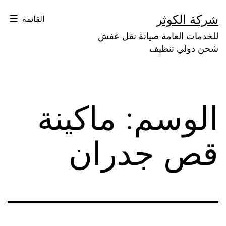
لتخطي
شركة الكوثر
القائمة
لى
للخدمات العامة صيانة نقل عفش
لمحتوى
شحن دولي تنظيف
الوسم:
ماكينة
قص جدران