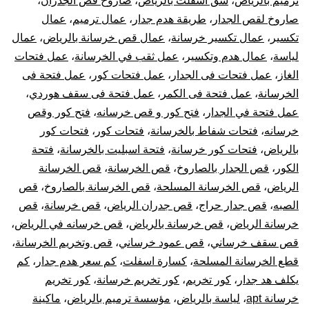
ترميم بالرياض
،
شق اسفلت بالرياض
،
صاروخ قص الجدران
،
صاروخ لقص الجدار
،
طريقة هدم جدار
،
عمال ترميم
،
عمال
تكسير
،
عمال تكسير خرسانة
،
عمال قص خرسانة بالرياض
،
عمال
لياسة
،
عمال هدم وتكسير
،
عمل ثقب في الخرسانة
،
عمل فتحات
الغاز
،
عمل فتحات فى الجدار
،
عمل فتحات كور
،
عمل فتحة فى
الخرسانة
،
عمل فتحة فى الكمر
،
عمل فتحة فى سقف هوردي
،
عمل فتحة في الجدار
،
فتح كور و قص خرسانه
،
فتح كور وقص
خرسانه
،
فتحات شفاط بالخرسانة
،
فتحات كور
،
فتحات كور
بالرياض
،
فتحات كور خرسانة
،
فتحة اسبليت بالخرسانة
،
فتحة
الكور
،
قص الجدار بالصاروخ
،
قص الخرسانة
،
قص الخرسانة
الرياض
،
قص الخرسانة المسلحة
،
قص الخرسانة بالصاروخ
،
قص
الصبه
،
قص جدار حراج
،
قص جدران الرياض
،
قص خرسانة
،
قص
خرسانة الرياض
،
قص خرسانة بالرياض
،
قص خرسانه في الرياض
،
قص سقف خرساني
،
قص عمود خرساني
،
قص وتخريم الخرسانة
،
قطع الخرسانة المسلحة
،
كسارة اسفلت
،
كم سعر هدم جدار
،
كم
يكلف هد جدار
،
كور تخريم
،
كور تخريم خرسانة
،
كور تخريم
خرسانة apt
،
لياسة بالرياض
،
مؤسسة ترميم بالرياض
،
ماكينة