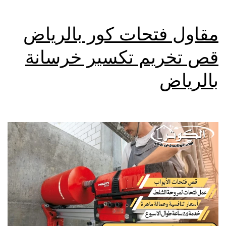
مقاول فتحات كور بالرياض
قص تخريم تكسير خرسانة
بالرياض