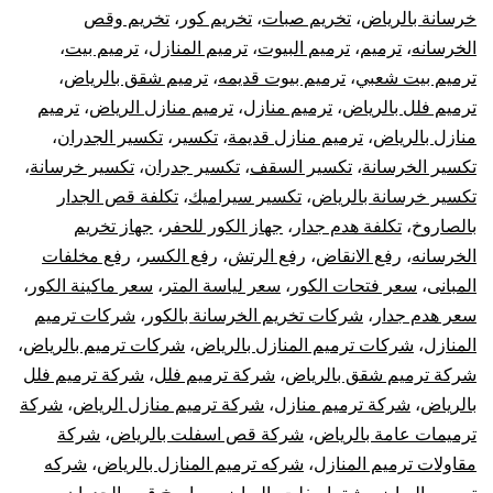
خر
خرسانة بالرياض
،
تخريم صبات
،
تخريم كور
،
تخريم وقص
الخرسانه
،
ترميم
،
ترميم البيوت
،
ترميم المنازل
،
ترميم بيت
،
با
ترميم بيت شعبي
،
ترميم بيوت قديمه
،
ترميم شقق بالرياض
،
ترميم فلل بالرياض
،
ترميم منازل
،
ترميم منازل الرياض
،
ترميم
منازل بالرياض
،
ترميم منازل قديمة
،
تكسير
،
تكسير الجدران
،
تكسير الخرسانة
،
تكسير السقف
،
تكسير جدران
،
تكسير خرسانة
،
تكسير خرسانة بالرياض
،
تكسير سيراميك
،
تكلفة قص الجدار
بالصاروخ
،
تكلفة هدم جدار
،
جهاز الكور للحفر
،
جهاز تخريم
الخرسانه
،
رفع الانقاض
،
رفع الرتش
،
رفع الكسر
،
رفع مخلفات
المبانى
،
سعر فتحات الكور
،
سعر لياسة المتر
،
سعر ماكينة الكور
،
سعر هدم جدار
،
شركات تخريم الخرسانة بالكور
،
شركات ترميم
المنازل
،
شركات ترميم المنازل بالرياض
،
شركات ترميم بالرياض
،
شركة ترميم شقق بالرياض
،
شركة ترميم فلل
،
شركة ترميم فلل
بالرياض
،
شركة ترميم منازل
،
شركة ترميم منازل الرياض
،
شركة
ترميمات عامة بالرياض
،
شركة قص اسفلت بالرياض
،
شركة
مقاولات ترميم المنازل
،
شركه ترميم المنازل بالرياض
،
شركه