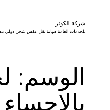
لتخطي
لى
لمحتوى
شركة الكوثر
للخدمات العامة صيانة نقل عفش شحن دولي تن
الوسم:
لح
بالاحساء