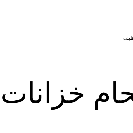
ظيف
ام خزانات