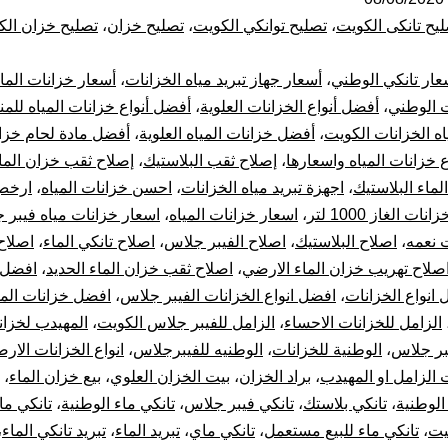
ال
يح تانكى الكويت
،
تصليح توانكي الكويت
،
تصليح خزان
،
تصليح خزان الك
با
عار تانكي الوطني
،
أسعار جهاز تبريد مياه الخزانات
،
أسعار خزانات الماء
53
ت الوطني
،
أفضل أنواع الخزانات العلوية
،
أفضل أنواع خزانات المياه للمن
اه الخزانات الكويت
،
أفضل خزانات المياه العلوية
،
أفضل مادة لحام خزا
بي
ع خزانات المياه واسعارها
،
إصلاح ثقب البلاستيك
،
إصلاح ثقب خزان الماء
خز
لماء البلاستيك
،
اجهزة تبريد مياه الخزانات
،
احسن خزانات المياه
،
ارخص
ات الغاز 1000 لتر
،
اسعار خزانات المياه
،
اسعار خزانات مياه فيبر 
با
 نعمه
،
اصلاح البلاستيك
،
اصلاح الفيبر جلاس
،
اصلاح تانكي الماء
،
اصلاح
صلاح تهريب خزان الماء الارضي
،
اصلاح ثقب خزان الماء الحديد
،
افضل 
10
انواع الخزانات
،
افضل انواع الخزانات الفيبر جلاس
،
افضل خزانات المي
الزامل للخزانات الاحساء
،
الزامل للفيبر جلاس الكويت
،
المهيدب لخزان
سن
بر جلاس
،
الوطنية للخزانات
،
الوطنيه للفيبرجلاس
،
انواع الخزانات الارض
تر
الزامل او المهيدب
،
براد الخزان
،
بيت الخزان العلوي
،
بيع خزان الماء
،
الوطنية
،
تانكي بلاستك
،
تانكي فيبر جلاس
،
تانكي ماء الوطنية
،
تانكي ما
جه
يت
،
تانكي ماء للبيع مستعمل
،
تانكي ماي
،
تبريد الماء
،
تبريد تانكي الماء
،