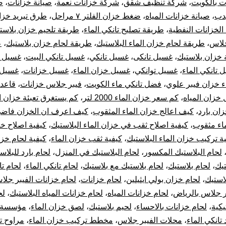
ت بالكويت
،
شركة تنظيف شقق
،
شركة خزانات نعمة
،
صيانة خزانات
،
ص
يدب
،
صيانة خزانات المياه
،
ضغط خزان الفلتر ٧ مراحل
،
طرق تبريد خزان
لخزانات النفطية
،
طريقة تصليح تانكي الماء
،
طريقة تلحيم خزان بلاست
جلاس
،
طريقة لحام خزان الماء البلاستيك
،
طريقة لحام خزان بلاستيك
،
ع
 خزان بلاستيك
،
غسيل تانكى
،
غسيل تانكي
،
غسيل تانكي البيت
،
غسيل ت
 تانكي الماء
،
غسيل توانكي
،
غسيل خزان الماء
،
غسيل خزانات
،
غسيل 
 خزان فيبر علوي
،
فضل تانكي ماء الكويت
،
فيبر جلاس خزانات
،
قاعد
خزان المياه
،
كم سعر خزان الماء 2000 لتر
،
كم يستغرق تعبئة خزان ا
زان بارد
،
كيف اعالج خزان الماء المثقوب
،
كيف اعرف ان الخزان فاض
اء مثقوب
،
كيفية اصلاح ثقب في خزان الماء البلاستيك
،
كيفية اصلاح خ
ة تركيب خزان الماء البلاستيك
،
كيفية ثقب خزان الماء
،
كيفية لحام خزا
لحام البلاستيك المكسور
،
لحام البلاستيك في المنزل
،
لحام بارد للبلاس
تيك
،
لحام بلاستيك
،
لحام بلاستيك مع بلاستيك
،
لحام تانكي الماء
،
لحام تا
استيك
،
لحام خزان بولي ايثيلين
،
لحام خزانات
،
لحام خزانات الفيبر جلا
ر جلاس بالرياض
،
لحام خزانات المياه
،
لحام خزانات المياه البلاستيك
،
لح
يكية
،
لحام خزانات بالاحساء
،
لحيم بلاستيك
،
لصق خزان الماء
،
مؤسسة 
 تانكي الماء
،
محلات الفيبر جلاس
،
مخطط تركيب خزان الماء
،
مراوح ت