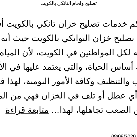
تصليح ولحام التانكي بالكويت
م خدمات تصليح خزان تانكي بالكويت 
صليح خزان التوانكي بالكويت حيث أنه أ
 لكل المواطنين في الكويت، لأن المياه
 أساس الحياة، والتي يعتمد عليها في الأ
والتنظيف وكافة الأمور اليومية، لهذا ف
ي عطل أو تلف في الخزان فهي من ال
تص
 الصعب تجاهلها، لهذا…
متابعة قراءة
ول
08/08/2020