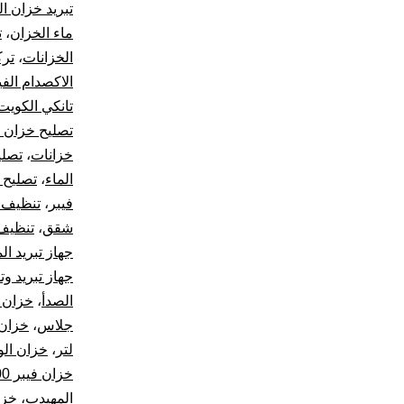
تبريد خزان ال
ماء الخزان
،
ت
الخزانات
،
ترك
الاكصدام الفي
تانكي الكويت
تصليح خزان ا
خزانات
،
تصلي
الماء
،
تصليح 
فيبر
،
تنظيف ت
شقق
،
تنظيف
جهاز تبريد الم
جهاز تبريد و
الصدأ
،
خزان 2000 لتر
جلاس
،
خزان ال
لتر
،
خزان ال
خزان فيبر 10000 لتر
المهيدب
،
خزا