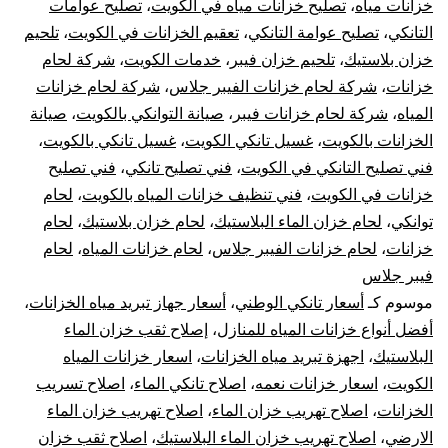
خزانات مياه
،
تصليح خزانات مياه في الكويت
،
تصليح عوامات
10
التانكي
،
تصليح عوامة التانكي
،
تعقيم الخزانات في الكويت
،
تلحيم
خزان بلاستيك
،
تلحيم خزان فيبر
،
خدمات الكويت
،
شركة لحام
سن
خزانات
،
شركة لحام خزانات الفيبر جلاس
،
شركة لحام خزانات
تر
المياه
،
شركة لحام خزانات فيبر
،
صيانة التوانكي بالكويت
،
صيانة
الخزانات بالكويت
،
غسيل تانكي الكويت
،
غسيل تانكي بالكويت
،
جه
فني تصليح التانكي في الكويت
،
فني تصليح تانكي
،
فني تصليح
خزانات في الكويت
،
فني تنظيف خزانات المياه بالكويت
،
لحام
تبر
توانكي
،
لحام خزان الماء البلاستيك
،
لحام خزان بلاستيك
،
لحام
خزانات
،
لحام خزانات الفيبر جلاس
،
لحام خزانات المياه
،
لحام
خز
فيبر جلاس
الم
موسوم كـ
أسعار تانكي الوطني
،
أسعار جهاز تبريد مياه الخزانات
،
أفضل أنواع خزانات المياه للمنازل
،
إصلاح ثقب خزان الماء
البلاستيك
،
اجهزة تبريد مياه الخزانات
،
اسعار خزانات المياه
الكويت
،
اسعار خزانات نعمه
،
اصلاح تانكي الماء
،
اصلاح تسريب
الخزانات
،
اصلاح تهريب خزان الماء
،
اصلاح تهريب خزان الماء
الارضي
،
اصلاح تهريب خزان الماء البلاستيك
،
اصلاح ثقب خزان