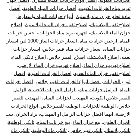
الخزانات العلوية
،
أفضل أنواع خزانات المياه للمنازل
،
أفضل جهاز
بيع
تبريد مياه الخزانات الكويت
،
أفضل خزانات المياه العلوية
،
أفضل
خز
مادة لحام خزان ماء بلاستيك
،
أنواع خزانات المياه واسعارها
،
إصلاح ثقب البلاستيك
،
إصلاح ثقب خزان الماء البلاستيك
،
إصلاح
بال
خزان الماء البلاستيك
،
اجهزة تبريد مياه الخزانات
،
احسن خزانات
المياه
،
ارخص خزانات مياه
،
اسعار خزانات الغاز 1000 لتر
،
اسعار
10
خزانات المياه
،
اسعار خزانات مياه فيبر جلاس
،
اسعار خزانات
نعمه
،
اصلاح البلاستيك
،
اصلاح الفيبر جلاس
،
اصلاح تانكي الماء
،
سن
اصلاح تهريب خزان الماء
،
اصلاح تهريب خزان الماء الارضي
،
تر
اصلاح ثقب خزان الماء الحديد
،
افضل الخزانات العلوية
،
افضل
انواع الخزانات
،
افضل انواع الخزانات الفيبر جلاس
،
افضل خزانات
جه
المياه
،
الزامل خزانات مياه
،
الزامل للخزانات الاحساء
،
الزامل
للفيبر جلاس الكويت
،
المهيدب لخزانات المياه
،
المهيدب للفيبر
تبر
جلاس
،
الوطنية للخزانات
،
الوطنيه للفيبرجلاس
،
انواع الخزانات
الارضية
،
ايهما افضل خزانات الزامل او المهيدب
،
براد الخزان
،
بيت
خز
الخزان العلوي
،
بيع خزان الماء
،
بيع خزانات المياه
،
تانكي الوطنية
،
الم
تانكي بلاستك
،
تانكي فيبر جلاس
،
تانكي ماء الوطنية
،
تانكي ماء