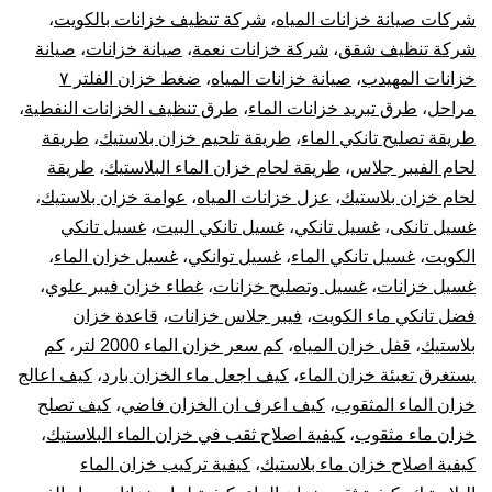
شركات صيانة خزانات المياه
،
شركة تنظيف خزانات بالكويت
،
شركة تنظيف شقق
،
شركة خزانات نعمة
،
صيانة خزانات
،
صيانة
خزانات المهيدب
،
صيانة خزانات المياه
،
ضغط خزان الفلتر ٧
مراحل
،
طرق تبريد خزانات الماء
،
طرق تنظيف الخزانات النفطية
،
طريقة تصليح تانكي الماء
،
طريقة تلحيم خزان بلاستيك
،
طريقة
لحام الفيبر جلاس
،
طريقة لحام خزان الماء البلاستيك
،
طريقة
لحام خزان بلاستيك
،
عزل خزانات المياه
،
عوامة خزان بلاستيك
،
غسيل تانكى
،
غسيل تانكي
،
غسيل تانكي البيت
،
غسيل تانكي
الكويت
،
غسيل تانكي الماء
،
غسيل توانكي
،
غسيل خزان الماء
،
غسيل خزانات
،
غسيل وتصليح خزانات
،
غطاء خزان فيبر علوي
،
فضل تانكي ماء الكويت
،
فيبر جلاس خزانات
،
قاعدة خزان
بلاستيك
،
قفل خزان المياه
،
كم سعر خزان الماء 2000 لتر
،
كم
يستغرق تعبئة خزان الماء
،
كيف اجعل ماء الخزان بارد
،
كيف اعالج
خزان الماء المثقوب
،
كيف اعرف ان الخزان فاضي
،
كيف تصلح
خزان ماء مثقوب
،
كيفية اصلاح ثقب في خزان الماء البلاستيك
،
كيفية اصلاح خزان ماء بلاستيك
،
كيفية تركيب خزان الماء