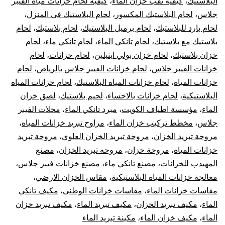
البلاستيك
،
كيفية ثقب خزان الماء
،
كيفية لحام خزانات مياه الفيبر
جلاس
،
لحام البلاستيك المكسور
،
لحام البلاستيك في المنزل
،
لحام بارد للبلاستيك
،
لحام برميل البلاستيك
،
لحام بلاستيك
،
لحام
بلاستيك مع بلاستيك
،
لحام تانكي الماء
،
لحام تانكي ماء
،
لحام
خزان بلاستيك
،
لحام خزان بولي ايثيلين
،
لحام خزانات
،
لحام
خزانات الفيبر جلاس
،
لحام خزانات الفيبر جلاس بالرياض
،
لحام
خزانات المياه
،
لحام خزانات المياه البلاستيك
،
لحام خزانات المياه
البلاستيكية
،
لحام خزانات بالاحساء
،
لحيم بلاستيك
،
لصق خزان
الماء
،
مؤسسة اطياف الكويت
،
مبرد تانكي الماء
،
محلات الفيبر
جلاس
،
مخطط تركيب خزان الماء
،
مراوح تبريد خزانات المياه
،
مروحة تبريد الخزان
،
مروحة تبريد الخزان العلوي
،
مروحة تبريد
خزانات المياه
،
مروحة خزان
،
مروحه تبريد الخزان
،
مصنع
المهيدب للخزانات
،
مصنع تانكي ماء
،
مصنع خزانات فيبر جلاس
،
معالجة خزانات المياه البلاستيكية
،
مقاس الخزان الارضي
،
مقاسات خزانات الماء
،
مقاسات خزانات الوطني
،
مكيف تانكي
الماء
،
مكيف تبريد الخزان
،
مكيف تبريد الماء
،
مكيف تبريد خزان
الماء
،
مكيف خزان الماء
،
مكينة تبريد الماء