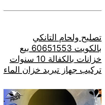
تصليح ولحام التانكي
بالكويت 60651553 بيع
خزانات بالكفالة 10 سنوات
تركيب جهاز تبريد خزان الماء