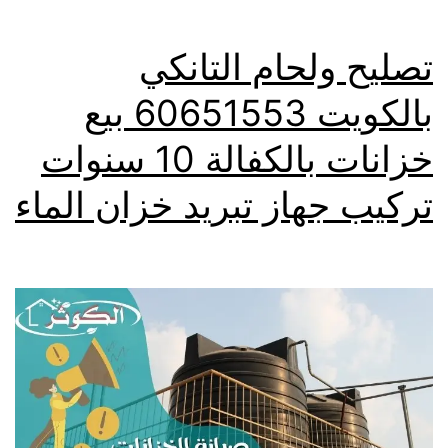
تصليح ولحام التانكي
بالكويت 60651553 بيع
خزانات بالكفالة 10 سنوات
تركيب جهاز تبريد خزان الماء