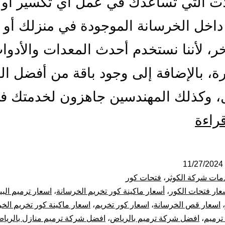
ات التي تساعدك في عمل أي تكسير أو 
اخل الخرسانة الموجودة في منزلك أو 
ر، لأننا نستخدم أحدث المعدات والأدو
ة، بالإضافة إلى وجود باقة من أفضل الف
ل، وكذلك المهندسين جاهزون لخدمتك 
مقاول
قراءة
فتحات
كور
11/27/2024
مات شركة الكوثر
،
فتحات كور
بالرياض
عار فتحات الكور
،
أسعار ماكينة كور تخريم الخرسانة
،
اسعار ترميم الب
،
اسعار قص الخرسانة
،
اسعار كور تخريم
،
اسعار ماكينة كور تخريم الخ
قص
ترميم
،
افضل شركة ترميم بالرياض
،
افضل شركة ترميم منازل بالريا