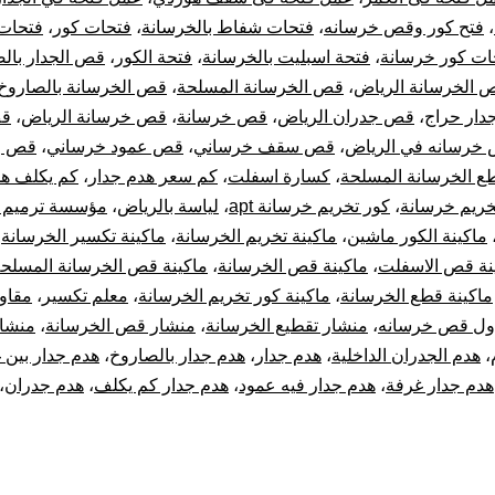
،
فتح كور وقص خرسانه
،
فتحات شفاط بالخرسانة
،
فتحات كور
،
فتحات
ات كور خرسانة
،
فتحة اسبليت بالخرسانة
،
فتحة الكور
،
قص الجدار بال
 الخرسانة الرياض
،
قص الخرسانة المسلحة
،
قص الخرسانة بالصاروخ
ار حراج
،
قص جدران الرياض
،
قص خرسانة
،
قص خرسانة الرياض
،
قص
خرسانه في الرياض
،
قص سقف خرساني
،
قص عمود خرساني
،
قص و
ع الخرسانة المسلحة
،
كسارة اسفلت
،
كم سعر هدم جدار
،
كم يكلف هد
خريم خرسانة
،
كور تخريم خرسانة apt
،
لياسة بالرياض
،
مؤسسة ترميم ب
ماكينة الكور ماشين
،
ماكينة تخريم الخرسانة
،
ماكينة تكسير الخرسانة
،
نة قص الاسفلت
،
ماكينة قص الخرسانة
،
ماكينة قص الخرسانة المسلح
ماكينة قطع الخرسانة
،
ماكينة كور تخريم الخرسانة
،
معلم تكسير
،
مقاو
ول قص خرسانه
،
منشار تقطيع الخرسانة
،
منشار قص الخرسانة
،
منشا
،
هدم الجدران الداخلية
،
هدم جدار
،
هدم جدار بالصاروخ
،
هدم جدار بين 
هدم جدار غرفة
،
هدم جدار فيه عمود
،
هدم جدار كم يكلف
،
هدم جدران
،