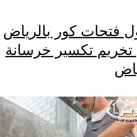
ل فتحات كور بالرياض
خريم تكسير خرسانة
ياض