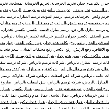
جدار
،
بكم هدم جدار
،
تخريم الخرسانة
،
تخريم الخرسانة المسلحة
،
تخريم
تخريم
يم السقف
،
تخريم جدار
،
تخريم خرسانة
،
تخريم خرسانة بالرياض
،
تخري
تكسير
خريم وقص الخرسانه
،
ترميم
،
ترميم البيوت
،
ترميم المنازل
،
ترميم بيت
 بيوت قديمه
،
ترميم شقق بالرياض
،
ترميم فلل بالرياض
،
ترميم منازل
،
خرسانة
ض
،
ترميم منازل بالرياض
،
ترميم منازل قديمة
،
تكسير
،
تكسير الجدران
،
سير السقف
،
تكسير جدران
،
تكسير خرسانة
،
تكسير خرسانة بالرياض
،
بالرياض
لفة قص الجدار بالصاروخ
،
تكلفة هدم جدار
،
جهاز الكور للحفر
،
جهاز تخر
ع الانقاض
،
رفع الرتش
،
رفع الكسر
،
رفع مخلفات المبانى
،
سعر فتحات 
سعر ماكينة الكور
،
سعر هدم جدار
،
شركات تخريم الخرسانة بالكور
،
شر
ت ترميم المنازل بالرياض
،
شركات ترميم بالرياض
،
شركة ترميم شقق
فلل
،
شركة ترميم فلل بالرياض
،
شركة ترميم منازل
،
شركة ترميم منا
ت عامة بالرياض
،
شركة قص اسفلت بالرياض
،
شركة مقاولات ترميم ا
لمنازل بالرياض
،
شركه ترميم بالرياض
،
شق اسفلت بالرياض
،
صاروخ
وخ لقص الجدار
،
طريقة هدم جدار
،
عمال ترميم
،
عمال تكسير
،
عمال ت
ل قص خرسانة بالرياض
،
عمال لياسة
،
عمال هدم وتكسير
،
عمل ثقب 
ل فتحات الغاز
،
عمل فتحات فى الجدار
،
عمل فتحات كور
،
عمل فتحة 
ل فتحة فى الكمر
،
عمل فتحة فى سقف هوردي
،
عمل فتحة في الجدار