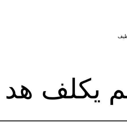
ظيف
م يكلف هد 