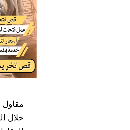
مقاول ف
خلال ال