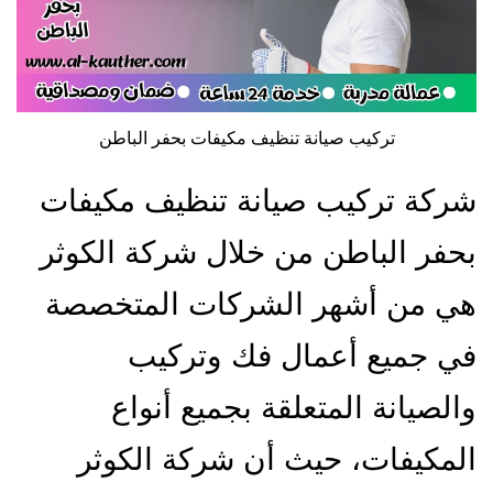
تركيب صيانة تنظيف مكيفات بحفر الباطن
شركة تركيب صيانة تنظيف مكيفات
بحفر الباطن من خلال شركة الكوثر
هي من أشهر الشركات المتخصصة
في جميع أعمال فك وتركيب
والصيانة المتعلقة بجميع أنواع
المكيفات، حيث أن شركة الكوثر