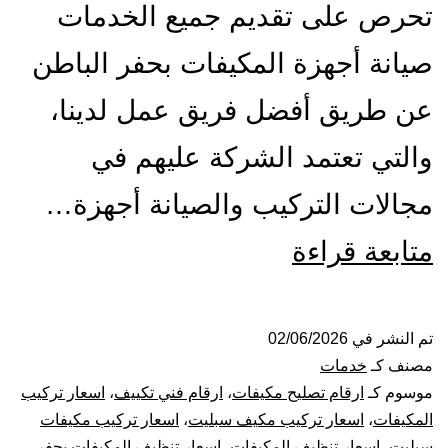
تحرص على تقديم جميع الخدمات
صيانة أجهزة المكيفات بحفر الباطن
عن طريق أفضل فريق عمل لدينا،
والتي تعتمد الشركة عليهم في
مجالات التركيب والصيانة أجهزة…
تركيب
متابعة قراءة
صيانة
تنظيف
تم النشر في
02/06/2026
مصنف كـ
خدمات
مكيفات
موسوم كـ
ارقام تصليح مكيفات
،
ارقام فني تكييف
،
اسعار تركيب
المكيفات
،
اسعار تركيب مكيف سبليت
،
اسعار تركيب مكيفات
بحفر
سبليت
،
اسعار تنظيف المكيفات
،
اسعار تنظيف المكيفات بحفر