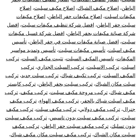
الباطن
،
اصلاح مكيف الشباك
،
اصلاح مكيف سبليت
،
اصلاح
الباطن
مكيفات اسبلت
،
اصلاح مكيفات حفر الباطن
،
اصلاح مكيفات
سبليت
سبليت حفر الباطن
،
افضل شركة تنظيف مكيفات سبليت
،
افضل
شركة صيانة مكيفات بحفر الباطن
،
افضل شركة غسيل مكيفات
مركزي
سبليت
،
افضل صيانة مكيفات سبليت في حفر الباطن
،
تأسيس
مكيف اسبلت
،
تأسيس مكيفات سبليت
،
تأسيس وتمديد مواسير
دولابي
المكيفات
،
تاسيس المكيف السبلت
،
تثبيت مكيف السبلت
،
تركيب
اسبلت
،
تركيب الاسبليت
،
تركيب السبلت الجداري
،
تركيب
شباك
المكيف السبلت
،
تركيب تكييف شباك
،
تركيب سبلت جديد
،
تركيب
كونسيلد
سبلت مكان الشباك
،
تركيب سبليت بحفر الباطن
،
تركيب كابستر
مكيف شباك
،
تركيب مروحة مكيف سبليت
،
تركيب مكيف
،
تركيب
مكيف اسبلت شباك بالحفر
،
تركيب مكيف الهواء
،
تركيب مكيف
جنرال
،
تركيب مكيف دولابي
،
تركيب مكيف سبلت
،
تركيب مكيف
سبليت
،
تركيب مكيف سبليت بدون تاسيس
،
تركيب مكيف سبليت
بدون تسليك
،
تركيب مكيف سبليت حفر الباطن
،
تركيب مكيف
سبليت مكان الشباك
،
تركيب مكيف سبليت مكان مكيف شباك
،