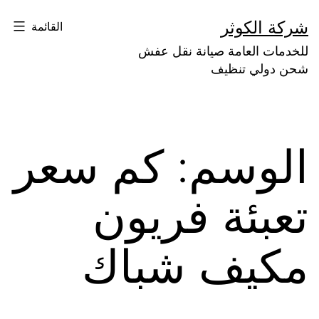
لتخطي
شركة الكوثر
القائمة
لى
للخدمات العامة صيانة نقل عفش
لمحتوى
شحن دولي تنظيف
الوسم:
كم سعر
تعبئة فريون
مكيف شباك