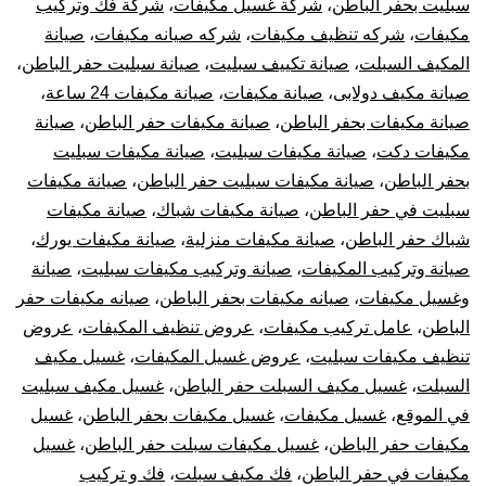
سبليت بحفر الباطن
،
شركة غسيل مكيفات
،
شركة فك وتركيب
مكيفات
،
شركه تنظيف مكيفات
،
شركه صيانه مكيفات
،
صيانة
المكيف السبلت
،
صيانة تكييف سبليت
،
صيانة سبليت حفر الباطن
،
صيانة مكيف دولابى
،
صيانة مكيفات
،
صيانة مكيفات 24 ساعة
،
صيانة مكيفات بحفر الباطن
،
صيانة مكيفات حفر الباطن
،
صيانة
مكيفات دكت
،
صيانة مكيفات سبليت
،
صيانة مكيفات سبليت
بحفر الباطن
،
صيانة مكيفات سبليت حفر الباطن
،
صيانة مكيفات
سبليت في حفر الباطن
،
صيانة مكيفات شباك
،
صيانة مكيفات
شباك حفر الباطن
،
صيانة مكيفات منزلية
،
صيانة مكيفات يورك
،
صيانة وتركيب المكيفات
،
صيانة وتركيب مكيفات سبليت
،
صيانة
وغسيل مكيفات
،
صيانه مكيفات بحفر الباطن
،
صيانه مكيفات حفر
الباطن
،
عامل تركيب مكيفات
،
عروض تنظيف المكيفات
،
عروض
تنظيف مكيفات سبليت
،
عروض غسيل المكيفات
،
غسيل مكيف
السبلت
،
غسيل مكيف السبلت حفر الباطن
،
غسيل مكيف سبليت
في الموقع
،
غسيل مكيفات
،
غسيل مكيفات بحفر الباطن
،
غسيل
مكيفات حفر الباطن
،
غسيل مكيفات سبلت حفر الباطن
،
غسيل
مكيفات في حفر الباطن
،
فك مكيف سبلت
،
فك و تركيب