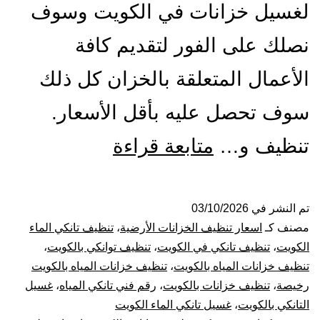
لغسيل خزانات في الكويت وسوف
نصلك على الفور لتقديم كافة
الأعمال المتعلقة بالخزان كل ذلك
سوف تحصل عليه بأقل الأسعار.
تنظيف
تنظيف و…
متابعة قراءة
و
غسيل
تم النشر في
03/10/2026
مصنف كـ
اسعار تنظيف الخزانات الأرضية
،
تنظيف تانكي الماء
خزانات
الكويت
،
تنظيف تانكي في الكويت
،
تنظيف توانكي بالكويت
،
تنظيف خزانات المياه بالكويت
،
تنظيف خزانات المياه بالكويت
بالكويت
رخيصة
،
تنظيف خزانات بالكويت
،
رقم فني تانكي المياه
،
غسيل
التانكي بالكويت
،
غسيل تانكي الماء الكويت
60651553