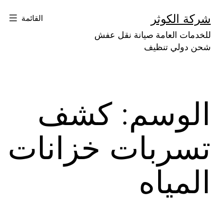
لتخطي
شركة الكوثر
القائمة
لى
للخدمات العامة صيانة نقل عفش
لمحتوى
شحن دولي تنظيف
الوسم:
كشف
تسربات خزانات
المياه