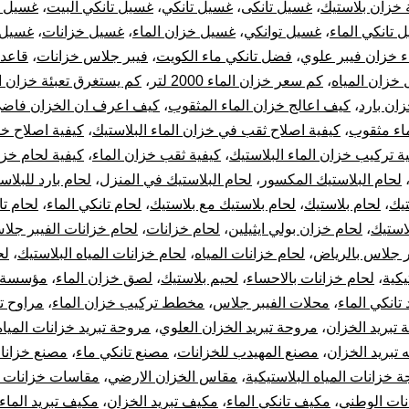
 خزان بلاستيك
،
غسيل تانكى
،
غسيل تانكي
،
غسيل تانكي البيت
،
غسيل ت
 تانكي الماء
،
غسيل توانكي
،
غسيل خزان الماء
،
غسيل خزانات
،
غسيل 
 خزان فيبر علوي
،
فضل تانكي ماء الكويت
،
فيبر جلاس خزانات
،
قاعد
خزان المياه
،
كم سعر خزان الماء 2000 لتر
،
كم يستغرق تعبئة خزان ا
زان بارد
،
كيف اعالج خزان الماء المثقوب
،
كيف اعرف ان الخزان فاض
اء مثقوب
،
كيفية اصلاح ثقب في خزان الماء البلاستيك
،
كيفية اصلاح خ
ة تركيب خزان الماء البلاستيك
،
كيفية ثقب خزان الماء
،
كيفية لحام خزا
لحام البلاستيك المكسور
،
لحام البلاستيك في المنزل
،
لحام بارد للبلاس
تيك
،
لحام بلاستيك
،
لحام بلاستيك مع بلاستيك
،
لحام تانكي الماء
،
لحام تا
استيك
،
لحام خزان بولي ايثيلين
،
لحام خزانات
،
لحام خزانات الفيبر جلا
ر جلاس بالرياض
،
لحام خزانات المياه
،
لحام خزانات المياه البلاستيك
،
لح
يكية
،
لحام خزانات بالاحساء
،
لحيم بلاستيك
،
لصق خزان الماء
،
مؤسسة 
 تانكي الماء
،
محلات الفيبر جلاس
،
مخطط تركيب خزان الماء
،
مراوح ت
تبريد الخزان
،
مروحة تبريد الخزان العلوي
،
مروحة تبريد خزانات المياه
تبريد الخزان
،
مصنع المهيدب للخزانات
،
مصنع تانكي ماء
،
مصنع خزانا
ة خزانات المياه البلاستيكية
،
مقاس الخزان الارضي
،
مقاسات خزانات ا
ات الوطني
،
مكيف تانكي الماء
،
مكيف تبريد الخزان
،
مكيف تبريد الماء