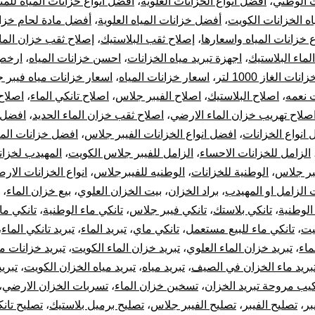
ت الوطني
،
أفضل أنواع الخزانات العلوية
،
أفضل أنواع خزانات المياه للمن
اه الخزانات الكويت
،
أفضل خزانات المياه العلوية
،
أفضل مادة لحام خزا
بي
ع خزانات المياه واسعارها
،
إصلاح ثقب البلاستيك
،
إصلاح ثقب خزان الماء
خز
لماء البلاستيك
،
اجهزة تبريد مياه الخزانات
،
احسن خزانات المياه
،
ارخص
ات الغاز 1000 لتر
،
اسعار خزانات المياه
،
اسعار خزانات مياه فيبر 
با
 نعمه
،
اصلاح البلاستيك
،
اصلاح الفيبر جلاس
،
اصلاح تانكي الماء
،
اصلاح
صلاح تهريب خزان الماء الارضي
،
اصلاح ثقب خزان الماء الحديد
،
افضل 
10
انواع الخزانات
،
افضل انواع الخزانات الفيبر جلاس
،
افضل خزانات المي
الزامل للخزانات الاحساء
،
الزامل للفيبر جلاس الكويت
،
المهيدب لخزان
سن
بر جلاس
،
الوطنية للخزانات
،
الوطنيه للفيبرجلاس
،
انواع الخزانات الارض
تر
الزامل او المهيدب
،
براد الخزان
،
بيت الخزان العلوي
،
بيع خزان الماء
،
الوطنية
،
تانكي بلاستك
،
تانكي فيبر جلاس
،
تانكي ماء الوطنية
،
تانكي ما
جه
يت
،
تانكي ماء للبيع مستعمل
،
تانكي ماي
،
تبريد الماء
،
تبريد تانكي الماء
،
ماء
،
تبريد خزان الماء العلوي
،
تبريد خزان الماء الكويت
،
تبريد خزانات مي
تب
بريد ماء الخزان في الصيف
،
تبريد مياه
،
تبريد مياه الخزان الكويت
،
تبريد
يب مروحة تبريد الخزان
،
تسخين خزان الماء
،
تسربات الخزان الارضي
،
خز
بر
،
تصليح الفيبر
،
تصليح الفيبر جلاس
،
تصليح برميل بلاستيك
،
تصليح تان