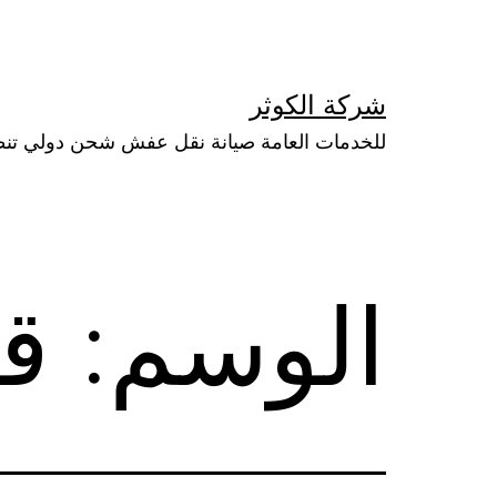
لتخطي
لى
لمحتوى
شركة الكوثر
للخدمات العامة صيانة نقل عفش شحن دولي تن
الوسم:
قف