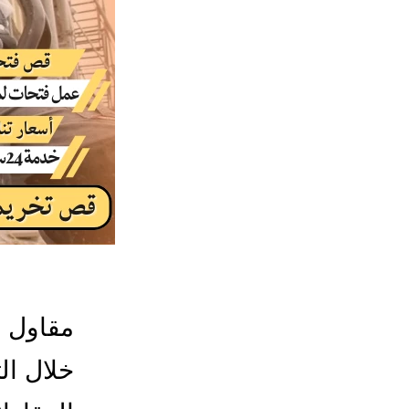
مقاول ف
خلال ال