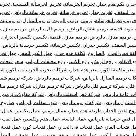
جدار
،
بكم هدم جدار
،
تخريم الخرسانة
،
تخريم الخرسانة المسلحة
،
تخريم
تخريم
يم السقف
،
تخريم جدار
،
تخريم خرسانة
،
تخريم خرسانة بالرياض
،
تخري
تكسير
خريم وقص الخرسانه
،
ترميم
،
ترميم البيوت
،
ترميم المنازل
،
ترميم بيت
 بيوت قديمه
،
ترميم شقق بالرياض
،
ترميم فلل بالرياض
،
ترميم منازل
،
خرسانة
ض
،
ترميم منازل بالرياض
،
ترميم منازل قديمة
،
تكسير
،
تكسير الجدران
،
سير السقف
،
تكسير جدران
،
تكسير خرسانة
،
تكسير خرسانة بالرياض
،
بالرياض
لفة قص الجدار بالصاروخ
،
تكلفة هدم جدار
،
جهاز الكور للحفر
،
جهاز تخر
ع الانقاض
،
رفع الرتش
،
رفع الكسر
،
رفع مخلفات المبانى
،
سعر فتحات 
سعر ماكينة الكور
،
سعر هدم جدار
،
شركات تخريم الخرسانة بالكور
،
شر
ت ترميم المنازل بالرياض
،
شركات ترميم بالرياض
،
شركة ترميم شقق
فلل
،
شركة ترميم فلل بالرياض
،
شركة ترميم منازل
،
شركة ترميم منا
ت عامة بالرياض
،
شركة قص اسفلت بالرياض
،
شركة مقاولات ترميم ا
لمنازل بالرياض
،
شركه ترميم بالرياض
،
شق اسفلت بالرياض
،
صاروخ
وخ لقص الجدار
،
طريقة هدم جدار
،
عمال ترميم
،
عمال تكسير
،
عمال ت
ل قص خرسانة بالرياض
،
عمال لياسة
،
عمال هدم وتكسير
،
عمل ثقب 
ل فتحات الغاز
،
عمل فتحات فى الجدار
،
عمل فتحات كور
،
عمل فتحة 
ل فتحة فى الكمر
،
عمل فتحة فى سقف هوردي
،
عمل فتحة في الجدار