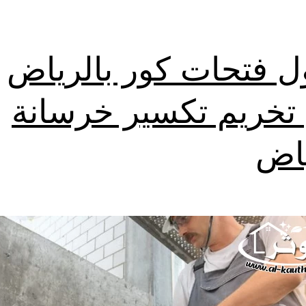
ل فتحات كور بالرياض
خريم تكسير خرسانة
ياض