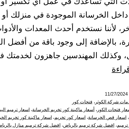
ات التي تساعدك في عمل أي تكسير أو 
اخل الخرسانة الموجودة في منزلك أو 
ر، لأننا نستخدم أحدث المعدات والأدو
ة، بالإضافة إلى وجود باقة من أفضل الف
ل، وكذلك المهندسين جاهزون لخدمتك 
مقاول
قراءة
فتحات
كور
11/27/2024
مات شركة الكوثر
،
فتحات كور
بالرياض
عار فتحات الكور
،
أسعار ماكينة كور تخريم الخرسانة
،
اسعار ترميم الب
،
اسعار قص الخرسانة
،
اسعار كور تخريم
،
اسعار ماكينة كور تخريم الخ
قص
ترميم
،
افضل شركة ترميم بالرياض
،
افضل شركة ترميم منازل بالريا