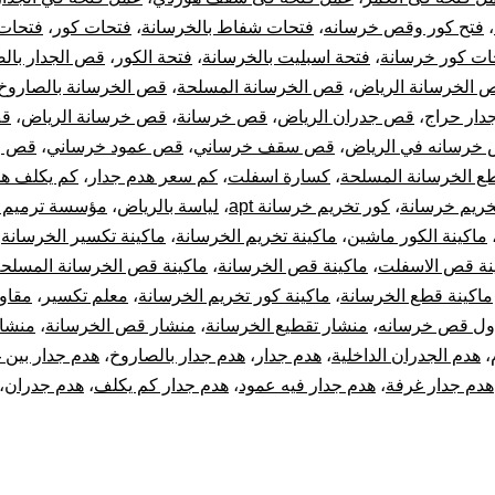
،
فتح كور وقص خرسانه
،
فتحات شفاط بالخرسانة
،
فتحات كور
،
فتحات
ات كور خرسانة
،
فتحة اسبليت بالخرسانة
،
فتحة الكور
،
قص الجدار بال
 الخرسانة الرياض
،
قص الخرسانة المسلحة
،
قص الخرسانة بالصاروخ
ار حراج
،
قص جدران الرياض
،
قص خرسانة
،
قص خرسانة الرياض
،
قص
خرسانه في الرياض
،
قص سقف خرساني
،
قص عمود خرساني
،
قص و
ع الخرسانة المسلحة
،
كسارة اسفلت
،
كم سعر هدم جدار
،
كم يكلف هد
خريم خرسانة
،
كور تخريم خرسانة apt
،
لياسة بالرياض
،
مؤسسة ترميم ب
ماكينة الكور ماشين
،
ماكينة تخريم الخرسانة
،
ماكينة تكسير الخرسانة
،
نة قص الاسفلت
،
ماكينة قص الخرسانة
،
ماكينة قص الخرسانة المسلح
ماكينة قطع الخرسانة
،
ماكينة كور تخريم الخرسانة
،
معلم تكسير
،
مقاو
ول قص خرسانه
،
منشار تقطيع الخرسانة
،
منشار قص الخرسانة
،
منشا
،
هدم الجدران الداخلية
،
هدم جدار
،
هدم جدار بالصاروخ
،
هدم جدار بين 
هدم جدار غرفة
،
هدم جدار فيه عمود
،
هدم جدار كم يكلف
،
هدم جدران
،