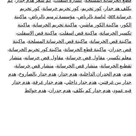
قطع الخرسانة المسلحة
،
كسارة اسفلت
،
كم سعر هدم جدار
،
كم
يكلف هد جدار
،
كور تخريم
،
كور تخريم خرسانة
،
كور تخريم
خرسانة apt
،
لياسة بالرياض
،
مؤسسة ترميم بالرياض
،
ماكينة
الكور
،
ماكينة الكور ماشين
،
ماكينة تخريم الخرسانة
،
ماكينة
تكسير الخرسانة
،
ماكينة قص اسفلت
،
ماكينة قص الاسفلت
،
ماكينة قص الخرسانة
،
ماكينة قص الخرسانة المسلحة
،
ماكينة
قص جدران
،
ماكينة قطع الخرسانة
،
ماكينة كور تخريم الخرسانة
،
معلم تكسير
،
مقاول قص خرسانة
،
مقاول قص خرسانه
،
منشار
تقطيع الخرسانة
،
منشار قص الخرسانة
،
منشار قص خرسانة
،
هدم
،
هدم الجدران الداخلية
،
هدم جدار
،
هدم جدار بالصاروخ
،
هدم
جدار بين غرفتين
،
هدم جدار داخلي
،
هدم جدار غرفة
،
هدم جدار
فيه عمود
،
هدم جدار كم يكلف
،
هدم جدران
،
هدم حوائط