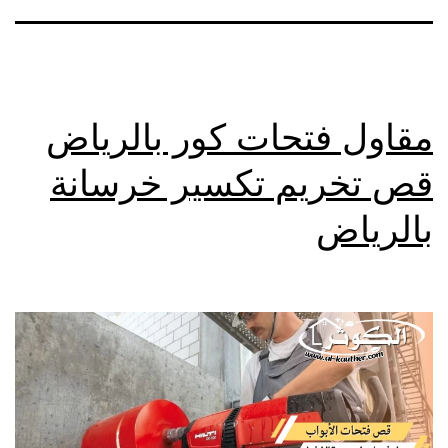
مقاول فتحات كور بالرياض
قص تخريم تكسير خرسانة
بالرياض