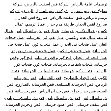
ترميمات عامة بالرياض
،
شركة قص اسفلت بالرياض
،
شركة
مقاولات ترميم المنازل
،
شركه ترميم المنازل بالرياض
،
شركه
ترميم بالرياض
،
شق اسفلت بالرياض
،
صاروخ قص الجدران
،
صاروخ لقص الجدار
،
طريقة هدم جدار
،
عمال ترميم
،
عمال
تكسير
،
عمال تكسير خرسانة
،
عمال قص خرسانة بالرياض
،
عمال
لياسة
،
عمال هدم وتكسير
،
عمل ثقب في الخرسانة
،
عمل فتحات
الغاز
،
عمل فتحات فى الجدار
،
عمل فتحات كور
،
عمل فتحة فى
الخرسانة
،
عمل فتحة فى الكمر
،
عمل فتحة فى سقف هوردي
،
عمل فتحة في الجدار
،
فتح كور و قص خرسانه
،
فتح كور وقص
خرسانه
،
فتحات شفاط بالخرسانة
،
فتحات كور
،
فتحات كور
بالرياض
،
فتحات كور خرسانة
،
فتحة اسبليت بالخرسانة
،
فتحة
الكور
،
قص الجدار بالصاروخ
،
قص الخرسانة
،
قص الخرسانة
الرياض
،
قص الخرسانة المسلحة
،
قص الخرسانة بالصاروخ
،
قص
الصبه
،
قص جدار حراج
،
قص جدران الرياض
،
قص خرسانة
،
قص
خرسانة الرياض
،
قص خرسانة بالرياض
،
قص خرسانه في الرياض
،
قص سقف خرساني
،
قص عمود خرساني
،
قص وتخريم الخرسانة
،