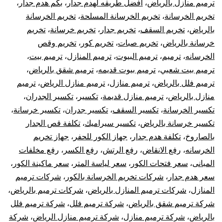
ترميم منازل بالرياض
،
افضل طريقه لهدم جدار
،
بكم هدم جدار
،
تك
تخريم الخرسانة
،
تخريم الخرسانة المسلحة
،
تخريم الخرسانة
بالرياض
،
تخريم السقف
،
تخريم جدار
،
تخريم خرسانة
،
تخريم
خر
خرسانة بالرياض
،
تخريم صبات
،
تخريم كور
،
تخريم وقص
الخرسانه
،
ترميم
،
ترميم البيوت
،
ترميم المنازل
،
ترميم بيت
،
با
ترميم بيت شعبي
،
ترميم بيوت قديمه
،
ترميم شقق بالرياض
،
ترميم فلل بالرياض
،
ترميم منازل
،
ترميم منازل الرياض
،
ترميم
منازل بالرياض
،
ترميم منازل قديمة
،
تكسير
،
تكسير الجدران
،
تكسير الخرسانة
،
تكسير السقف
،
تكسير جدران
،
تكسير خرسانة
،
تكسير خرسانة بالرياض
،
تكسير سيراميك
،
تكلفة قص الجدار
بالصاروخ
،
تكلفة هدم جدار
،
جهاز الكور للحفر
،
جهاز تخريم
الخرسانه
،
رفع الانقاض
،
رفع الرتش
،
رفع الكسر
،
رفع مخلفات
المبانى
،
سعر فتحات الكور
،
سعر لياسة المتر
،
سعر ماكينة الكور
،
سعر هدم جدار
،
شركات تخريم الخرسانة بالكور
،
شركات ترميم
المنازل
،
شركات ترميم المنازل بالرياض
،
شركات ترميم بالرياض
،
شركة ترميم شقق بالرياض
،
شركة ترميم فلل
،
شركة ترميم فلل
بالرياض
،
شركة ترميم منازل
،
شركة ترميم منازل الرياض
،
شركة