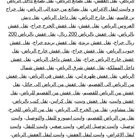
الرياض
،
نقل العفش
،
نقل بضائع الرياض
،
نقل بضائع داخل الرياض
و وانيت لنقل الاغراض
،
نقل بضائع من جدة الى الرياض
،
نقل حراج
بن قاسم
،
نقل خارج الرياض
،
نقل داخل الرياض
،
نقل دبش
العروس الرياض
،
نقل عفش
،
نقل عفش الخرج حراج
،
نقل عفش
بالرياض
،
نقل عفش بالرياض 200 ريال
،
نقل عفش بالرياض 200
ريال حراج
،
نقل عفش بريدة
،
نقل عفش بريده حراج
،
نقل عفش
جنوب الرياض
،
نقل عفش حراج
،
نقل عفش خارج الرياض
،
نقل
عفش خارج الرياض حراج
،
نقل عفش داخل الرياض
،
نقل عفش
داخل المملكة
،
نقل عفش شرق الرياض
،
نقل عفش شمال
الرياض
،
نقل عفش ظهرة لبن
،
نقل عفش في الرياض
،
نقل عفش
من الرياض الى القصيم
،
نقل عفش من الرياض الى حائل
،
نقل
عفش من الرياض للقصيم
،
نقل عفش من القصيم للرياض
،
نقل
عفش وانيت
،
نقل عفش ونيت
،
نقل كراتين
،
نقل كنب بالرياض
،
نقل مشاوير
،
نقل من الخرج الى الرياض
،
نقل من الرياض للخرج
،
نقل من الرياض للقصيم
،
وانيت ايسوزو للنقل والتوصيل
،
وانيت
توصيل
،
وانيت توصيل اغراض
،
وانيت صغير
،
وانيت للنقل
،
وانيت
لنقل الاغراض
،
وانيت لنقل العفش
،
وانيت لنقل العفش الرياض
،