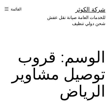
لتخطي
شركة الكوثر
القائمة
لى
للخدمات العامة صيانة نقل عفش
لمحتوى
شحن دولي تنظيف
الوسم:
قروب
توصيل مشاوير
الرياض