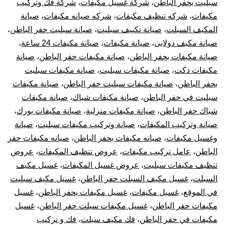
سبليت بحفر الباطن
،
شركة غسيل مكيفات
،
شركة فك وتركيب
مكيفات
،
شركه تنظيف مكيفات
،
شركه صيانه مكيفات
،
صيانة
المكيف السبلت
،
صيانة تكييف سبليت
،
صيانة سبليت حفر الباطن
،
صيانة مكيف دولابى
،
صيانة مكيفات
،
صيانة مكيفات 24 ساعة
،
صيانة مكيفات بحفر الباطن
،
صيانة مكيفات حفر الباطن
،
صيانة
مكيفات دكت
،
صيانة مكيفات سبليت
،
صيانة مكيفات سبليت
بحفر الباطن
،
صيانة مكيفات سبليت حفر الباطن
،
صيانة مكيفات
سبليت في حفر الباطن
،
صيانة مكيفات شباك
،
صيانة مكيفات
شباك حفر الباطن
،
صيانة مكيفات منزلية
،
صيانة مكيفات يورك
،
صيانة وتركيب المكيفات
،
صيانة وتركيب مكيفات سبليت
،
صيانة
وغسيل مكيفات
،
صيانه مكيفات بحفر الباطن
،
صيانه مكيفات حفر
الباطن
،
عامل تركيب مكيفات
،
عروض تنظيف المكيفات
،
عروض
تنظيف مكيفات سبليت
،
عروض غسيل المكيفات
،
غسيل مكيف
السبلت
،
غسيل مكيف السبلت حفر الباطن
،
غسيل مكيف سبليت
في الموقع
،
غسيل مكيفات
،
غسيل مكيفات بحفر الباطن
،
غسيل
مكيفات حفر الباطن
،
غسيل مكيفات سبلت حفر الباطن
،
غسيل
مكيفات في حفر الباطن
،
فك مكيف سبلت
،
فك و تركيب