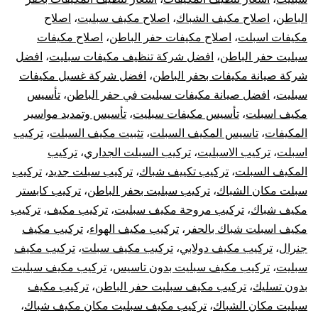
الباطن
،
اصلاح مكيف الشباك
،
اصلاح مكيف سبليت
،
اصلاح
الباطن
مكيفات اسبلت
،
اصلاح مكيفات حفر الباطن
،
اصلاح مكيفات
سبليت
سبليت حفر الباطن
،
افضل شركة تنظيف مكيفات سبليت
،
افضل
شركة صيانة مكيفات بحفر الباطن
،
افضل شركة غسيل مكيفات
مركزي
سبليت
،
افضل صيانة مكيفات سبليت في حفر الباطن
،
تأسيس
مكيف اسبلت
،
تأسيس مكيفات سبليت
،
تأسيس وتمديد مواسير
دولابي
المكيفات
،
تاسيس المكيف السبلت
،
تثبيت مكيف السبلت
،
تركيب
اسبلت
،
تركيب الاسبليت
،
تركيب السبلت الجداري
،
تركيب
شباك
المكيف السبلت
،
تركيب تكييف شباك
،
تركيب سبلت جديد
،
تركيب
كونسيلد
سبلت مكان الشباك
،
تركيب سبليت بحفر الباطن
،
تركيب كابستر
مكيف شباك
،
تركيب مروحة مكيف سبليت
،
تركيب مكيف
،
تركيب
مكيف اسبلت شباك بالحفر
،
تركيب مكيف الهواء
،
تركيب مكيف
جنرال
،
تركيب مكيف دولابي
،
تركيب مكيف سبلت
،
تركيب مكيف
سبليت
،
تركيب مكيف سبليت بدون تاسيس
،
تركيب مكيف سبليت
بدون تسليك
،
تركيب مكيف سبليت حفر الباطن
،
تركيب مكيف
سبليت مكان الشباك
،
تركيب مكيف سبليت مكان مكيف شباك
،