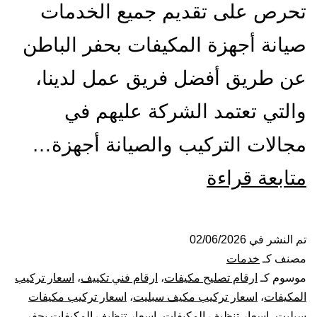
تحرص على تقديم جميع الخدمات
صيانة أجهزة المكيفات بحفر الباطن
عن طريق أفضل فريق عمل لدينا،
والتي تعتمد الشركة عليهم في
مجالات التركيب والصيانة أجهزة…
تركيب
متابعة قراءة
صيانة
تنظيف
تم النشر في
02/06/2026
مصنف كـ
خدمات
مكيفات
موسوم كـ
ارقام تصليح مكيفات
،
ارقام فني تكييف
،
اسعار تركيب
المكيفات
،
اسعار تركيب مكيف سبليت
،
اسعار تركيب مكيفات
بحفر
سبليت
،
اسعار تنظيف المكيفات
،
اسعار تنظيف المكيفات بحفر