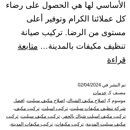
الأساسي لها هي الحصول على رضاء
كل عملائنا الكرام وتوفير أعلى
مستوى من الرضا. تركيب صيانة
تنظيف مكيفات بالمدينة…
متابعة
تركيب
قراءة
صيانة
تنظيف
تم النشر في
02/04/2024
مصنف كـ
خدمات
مكيفات
موسوم كـ
اصلاح مكيف الشباك
،
اصلاح مكيف سبليت
،
افضل
شركة تنظيف مكيفات سبليت
،
تركيب اسبلت
،
تركيب مكيف
،
بالمدينة
تركيب مكيف اسبلت شباك بالحفر
،
تركيب مكيف سبليت
،
تركيب
مكيف سبليت المدينة
،
تركيب مكيفات
،
تركيب مكيفات المدينة
،