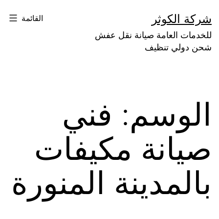
لتخطي
شركة الكوثر
القائمة
لى
للخدمات العامة صيانة نقل عفش
لمحتوى
شحن دولي تنظيف
الوسم:
فني
صيانة مكيفات
بالمدينة المنورة