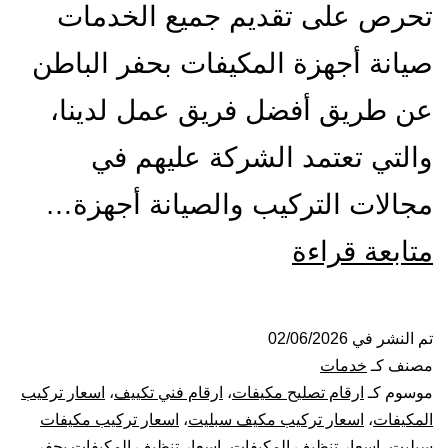
تحرص على تقديم جميع الخدمات
صيانة أجهزة المكيفات بحفر الباطن
عن طريق أفضل فريق عمل لدينا،
والتي تعتمد الشركة عليهم في
مجالات التركيب والصيانة أجهزة…
تركيب
متابعة قراءة
صيانة
تنظيف
تم النشر في
02/06/2026
مصنف كـ
خدمات
مكيفات
موسوم كـ
ارقام تصليح مكيفات
،
ارقام فني تكييف
،
اسعار تركيب
المكيفات
،
اسعار تركيب مكيف سبليت
،
اسعار تركيب مكيفات
بحفر
سبليت
،
اسعار تنظيف المكيفات
،
اسعار تنظيف المكيفات بحفر