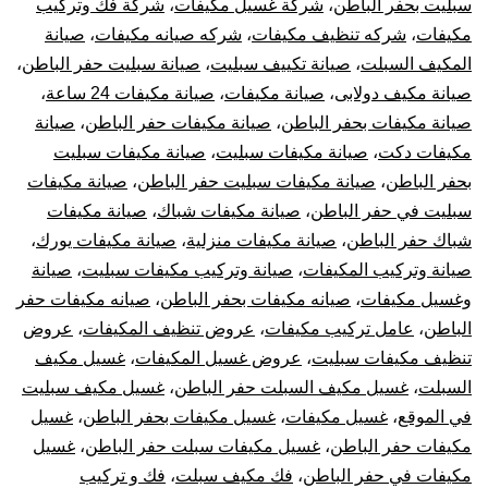
سبليت بحفر الباطن
،
شركة غسيل مكيفات
،
شركة فك وتركيب
مكيفات
،
شركه تنظيف مكيفات
،
شركه صيانه مكيفات
،
صيانة
المكيف السبلت
،
صيانة تكييف سبليت
،
صيانة سبليت حفر الباطن
،
صيانة مكيف دولابى
،
صيانة مكيفات
،
صيانة مكيفات 24 ساعة
،
صيانة مكيفات بحفر الباطن
،
صيانة مكيفات حفر الباطن
،
صيانة
مكيفات دكت
،
صيانة مكيفات سبليت
،
صيانة مكيفات سبليت
بحفر الباطن
،
صيانة مكيفات سبليت حفر الباطن
،
صيانة مكيفات
سبليت في حفر الباطن
،
صيانة مكيفات شباك
،
صيانة مكيفات
شباك حفر الباطن
،
صيانة مكيفات منزلية
،
صيانة مكيفات يورك
،
صيانة وتركيب المكيفات
،
صيانة وتركيب مكيفات سبليت
،
صيانة
وغسيل مكيفات
،
صيانه مكيفات بحفر الباطن
،
صيانه مكيفات حفر
الباطن
،
عامل تركيب مكيفات
،
عروض تنظيف المكيفات
،
عروض
تنظيف مكيفات سبليت
،
عروض غسيل المكيفات
،
غسيل مكيف
السبلت
،
غسيل مكيف السبلت حفر الباطن
،
غسيل مكيف سبليت
في الموقع
،
غسيل مكيفات
،
غسيل مكيفات بحفر الباطن
،
غسيل
مكيفات حفر الباطن
،
غسيل مكيفات سبلت حفر الباطن
،
غسيل
مكيفات في حفر الباطن
،
فك مكيف سبلت
،
فك و تركيب