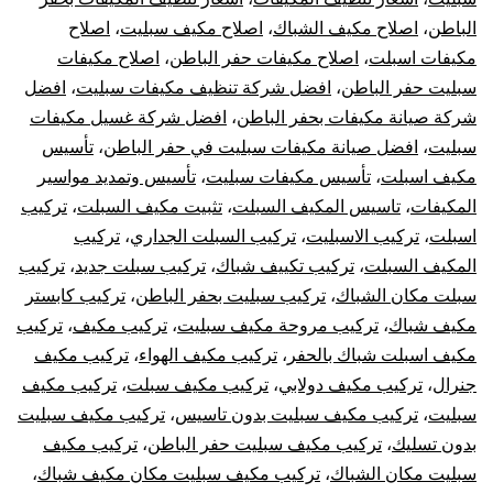
الباطن
،
اصلاح مكيف الشباك
،
اصلاح مكيف سبليت
،
اصلاح
الباطن
مكيفات اسبلت
،
اصلاح مكيفات حفر الباطن
،
اصلاح مكيفات
سبليت
سبليت حفر الباطن
،
افضل شركة تنظيف مكيفات سبليت
،
افضل
شركة صيانة مكيفات بحفر الباطن
،
افضل شركة غسيل مكيفات
مركزي
سبليت
،
افضل صيانة مكيفات سبليت في حفر الباطن
،
تأسيس
مكيف اسبلت
،
تأسيس مكيفات سبليت
،
تأسيس وتمديد مواسير
دولابي
المكيفات
،
تاسيس المكيف السبلت
،
تثبيت مكيف السبلت
،
تركيب
اسبلت
،
تركيب الاسبليت
،
تركيب السبلت الجداري
،
تركيب
شباك
المكيف السبلت
،
تركيب تكييف شباك
،
تركيب سبلت جديد
،
تركيب
كونسيلد
سبلت مكان الشباك
،
تركيب سبليت بحفر الباطن
،
تركيب كابستر
مكيف شباك
،
تركيب مروحة مكيف سبليت
،
تركيب مكيف
،
تركيب
مكيف اسبلت شباك بالحفر
،
تركيب مكيف الهواء
،
تركيب مكيف
جنرال
،
تركيب مكيف دولابي
،
تركيب مكيف سبلت
،
تركيب مكيف
سبليت
،
تركيب مكيف سبليت بدون تاسيس
،
تركيب مكيف سبليت
بدون تسليك
،
تركيب مكيف سبليت حفر الباطن
،
تركيب مكيف
سبليت مكان الشباك
،
تركيب مكيف سبليت مكان مكيف شباك
،