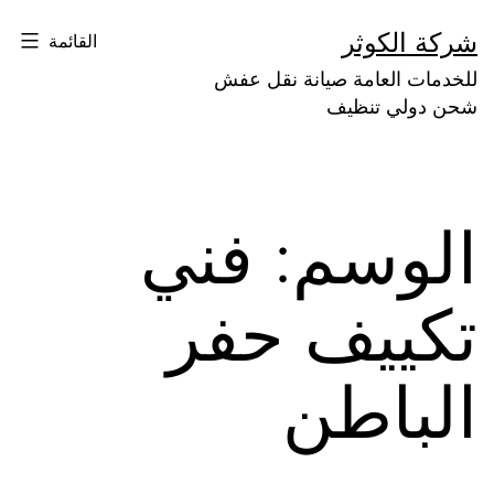
لتخطي
شركة الكوثر
القائمة
لى
للخدمات العامة صيانة نقل عفش
لمحتوى
شحن دولي تنظيف
الوسم:
فني
تكييف حفر
الباطن