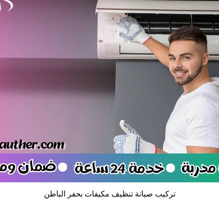
تركيب صيانة تنظيف مكيفات بحفر الباطن