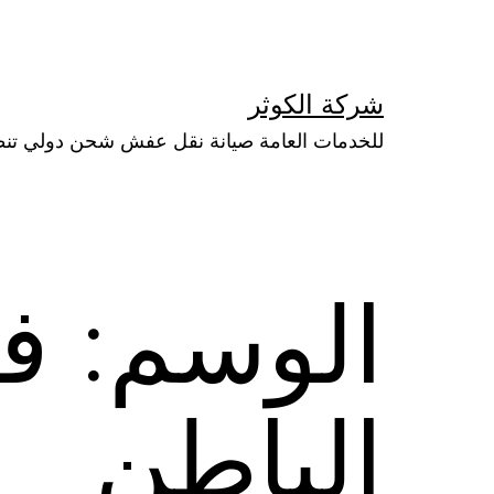
لتخطي
لى
لمحتوى
شركة الكوثر
للخدمات العامة صيانة نقل عفش شحن دولي تن
الوسم:
ف
الباطن