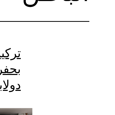
تركي
بحفر
دولا