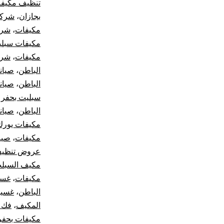
تنظيف مكيفا
بجازان
،
شركة
مكيفات
،
شرك
مكيفات سبلي
مكيفات
،
شرك
الباطن
،
صيان
الباطن
،
صيان
سبليت بحفر 
الباطن
،
صيان
مكيفات يورك
مكيفات
،
صيا
عروض تنظيف
مكيف السبل
مكيفات
،
غسي
الباطن
،
غسيل
المكيف
،
فك 
مكيفات بحفر