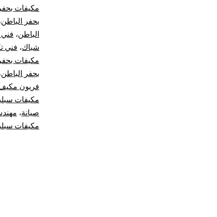
مكيفات بحفر
بحفر الباطن
،
الباطن
،
فني 
شباك
،
فني ت
مكيفات بحفر
بحفر الباطن
،
فريون مكيف
مكيفات سبل
صيانة
،
مهندس
مكيفات سبلي