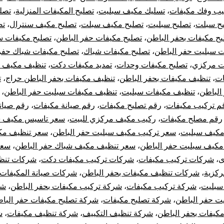
يب وفك مكيفات
،
تسليك مكيف سبليت
،
تصليح المكيفات المنزلية
،
تصل
يح سبلت
،
تصليح سبليت
،
تصليح مكيف سبلت
،
تصليح مكيف سنترال
،
تص
يح مكيفات بحفر الباطن
،
تصليح مكيفات حفر الباطن
،
تصليح مكيفات س
ت سبليت حفر الباطن
،
تصليح مكيفات شباك
،
تصليح مكيفات شباك حفر
ت مركزي
،
تصليح مكيفات وحدات
،
تمديد مكيفات دكت
،
تنظيف مكيف 
ات
،
تنظيف مكيفات بحفر الباطن
،
تنظيف مكيفات بحفر الباطن حراج
،
ت
الباطن
،
تنظيف مكيفات سبليت
،
تنظيف مكيفات سبليت حفر الباطن
،
م تركيب مكيفات
،
رقم تصليح مكيفات
،
رقم صيانة مكيفات
،
رقم صيان
رقم مصلح مكيفات
،
ركيب مكيف مركزي للبيت
،
سعر تاسيس مكيف س
مكيف سبليت
،
سعر تركيب مكيف سبليت حفر الباطن
،
سعر تنظيف مك
كيف سبليت حفر الباطن
،
سعر تنظيف مكيف شباك حفر الباطن
،
سعر
ى
،
شركات تركيب مكيفات
،
شركات تركيب مكيفات دكت
،
شركات تنظ
ركزية
،
شركات تنظيف مكيفات بحفر الباطن
،
شركات صيانة المكيفات
سبليت
،
شركة تركيب مكيفات
،
شركة تركيب مكيفات بحفر الباطن
،
شر
ت حفر الباطن
،
شركة تصليح مكيفات
،
شركة تصليح مكيفات حفر البا
مكيفات بحفر الباطن
،
شركة تنظيف التكييف
،
شركة تنظيف مكيفات
،
ش