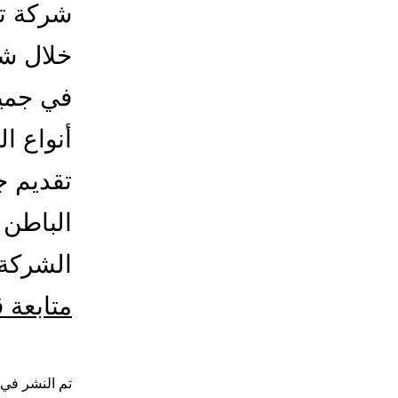
شركة تر
خلال ش
في جميع
أنواع ا
تقديم ج
الباطن 
الشركة 
متابعة 
تم النشر في