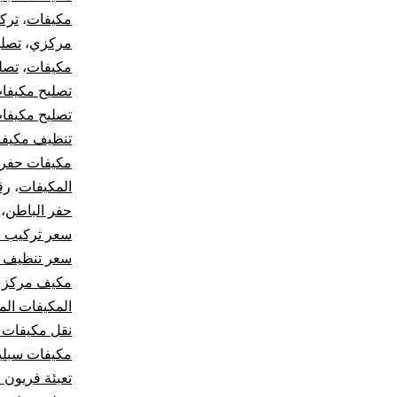
مكيفات
،
ترك
مركزي
،
تصل
مكيفات
،
تصل
تصليح مكيفا
تصليح مكيفا
تنظيف مكيف
مكيفات حفر 
المكيفات
،
رق
حفر الباطن
،
سعر تركيب 
سعر تنظيف م
مكيف مركز
المكيفات الم
نقل مكيفات 
مكيفات سبلي
تعبئة فريون 