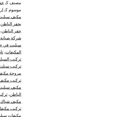
مصنف كـ
خد
موسوم كـ
ار
مكيف سبليت
بحفر الباطن
،
حفر الباطن
،
شركة صيانة 
سبليت في حف
المكيفات
،
تا
تركيب السبل
تركيب سبلت 
مروحة مكيف
تركيب مكيف
مكيف سبليت
الباطن
،
تركي
مكيف شباك
،
تركيب مكيف
مكيفات سبلي