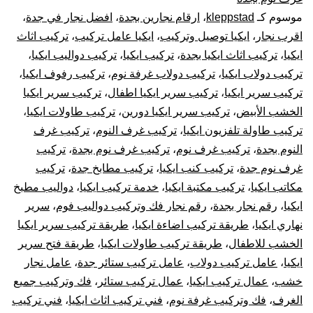
موسوم كـ
kleppstad
،
ارقام نجارين بجدة
،
افضل نجار في جدة
،
فك
اقرب نجار
،
ايكيا توصيل وتركيب
،
ايكيا عامل تركيب
،
تركيب اثاث
وتركيب
ايكيا
،
تركيب اثاث ايكيا بجدة
،
تركيب ايكيا
،
تركيب دواليب ايكيا
،
تركيب دولاب ايكيا
،
تركيب دولاب غرفة نوم
،
تركيب رفوف ايكيا
،
غرف
تركيب سرير ايكيا
،
تركيب سرير ايكيا اطفال
،
تركيب سرير ايكيا
الخشب الأبيض
،
تركيب سرير ايكيا دورين
،
تركيب طاولات ايكيا
،
دولاب
تركيب طاولة تلفزيون ايكيا
،
تركيب غرف النوم
،
تركيب غرف
النوم بجدة
،
تركيب غرف نوم
،
تركيب غرف نوم بجدة
،
تركيب
قطع
غرف نوم جدة
،
تركيب كنب ايكيا
،
تركيب مطابخ جدة
،
تركيب
أثاث
مكاتب ايكيا
،
تركيب مكتبة ايكيا
،
خدمة تركيب ايكيا
،
دواليب مطبخ
ايكيا
،
رقم نجار بجدة
،
رقم نجار فك وتركيب دواليب فوم
،
سرير
أيكيا
نهاري ايكيا
،
طريقة تركيب اضاءة ايكيا
،
طريقة تركيب سرير ايكيا
الخشب للاطفال
،
طريقة تركيب طاولات ايكيا
،
طريقة فتح سرير
صيانة
ايكيا
،
عامل تركيب دولاب
،
عامل تركيب ستائر جدة
،
عامل نجار
خشب
،
عمال تركيب ايكيا
،
عمال تركيب ستائر
،
فك وتركيب جميع
وإصلاح
الغرف
،
فك وتركيب غرفة نوم
،
فني تركيب اثاث ايكيا
،
فني تركيب