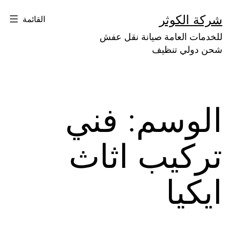
لتخطي
شركة الكوثر
القائمة
لى
للخدمات العامة صيانة نقل عفش
لمحتوى
شحن دولي تنظيف
الوسم:
فني
تركيب اثاث
ايكيا