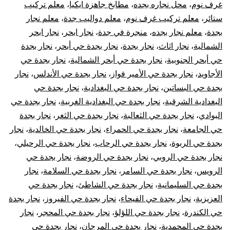
الأبواب
غرف نوم
،
محل نجاره بجده
،
مطابخ جاهزة ايكيا
،
معلم تركيب
ستائر
،
معلم تركيب غرف نوم
،
معلم دواليب جدة
،
معلم نجار
بجدة
،
معلم نجار بجده
،
منجرة في جدة
،
نجار ابحر
،
نجار ابحر
الشمالية
،
نجار اثاث
،
نجار بجدة
،
نجار بجدة حي أبحر
،
نجار بجدة
حي أبحر الجنوبية
،
نجار بجدة حي أبحر الشمالية
،
نجار بجدة حي
الأجاويد
،
نجار بجدة حي الأمير فواز
،
نجار بجدة حي الأندلس
،
نجار
بجدة حي البساتين
،
نجار بجدة حي البغدادية
،
نجار بجدة حي
البغدادية الشرقية
،
نجار بجدة حي البغدادية الغربية
،
نجار بجدة حي
البوادي
،
نجار بجدة حي الثعالبة
،
نجار بجدة حي الثغر
،
نجار بجدة
حي الجامعة
،
نجار بجدة حي الحمراء
،
نجار بجدة حي الخالدية
،
نجار
بجدة حي الربوة
،
نجار بجدة حي الرحاب
،
نجار بجدة حي الرحيلي
،
نجار بجدة حي الروبي
،
نجار بجدة حي الروضة
،
نجار بجدة حي
الرويس
،
نجار بجدة حي السامر
،
نجار بجدة حي السلامة
،
نجار
بجدة حي السليمانية
،
نجار بجدة حي الشاطئ
،
نجار بجدة حي
العزيزية
،
نجار بجدة حي الفيحاء
،
نجار بجدة حي الفيروز
،
نجار بجدة
حي الكندرة
،
نجار بجدة حي اللؤلؤ
،
نجار بجدة حي المحجر
،
نجار
بجدة حي المحمدية
،
نجار بجدة حي المرجان
،
نجار بجدة حي