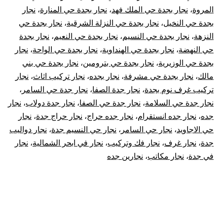
المروة
،
نجار بجدة حي الملك فهد
،
نجار بجدة حي المنارة
،
نجار
بجدة حي النخيل
،
نجار بجدة حي النزلة الشرقية
،
نجار بجدة حي
النزهة
،
نجار بجدة حي النسيم
،
نجار بجدة حي النعيم
،
نجار بجدة
حي النهضة
،
نجار بجدة حي الهنداوية
،
نجار بجدة حي الواحة
،
نجار
بجدة حي الوزيرية
،
نجار بجدة حي بترومين
،
نجار بجدة حي بني
مالك
،
نجار بجدة حي مشرفة
،
نجار بجده
،
نجار تركيب اثاث
،
نجار
تركيب غرف نوم بجدة
،
نجار جدة الصفا
،
نجار جدة حي السامر
،
نجار جدة حي السلامة
،
نجار جدة حي الصفا
،
نجار جدة دولاب
،
نجار
جده
،
نجار جده انستقرام
،
نجار جده حراج
،
نجار حراج جدة
،
نجار
حي الاجاويد
،
نجار حي السامر
،
نجار حي النسيم جدة
،
نجار دواليب
جدة
،
نجار غرف
،
نجار فك وتركيب
،
نجار في ابحر الشمالية
،
نجار
في جدة
،
نجار مكاتب
،
نجارين جده