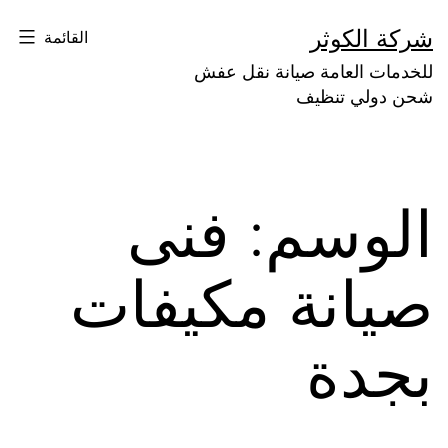
لتخطي
شركة الكوثر
القائمة
لى
للخدمات العامة صيانة نقل عفش
لمحتوى
شحن دولي تنظيف
الوسم:
فنى
صيانة مكيفات
بجدة