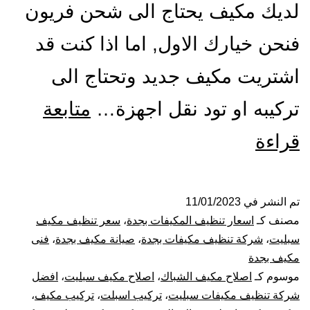
لديك مكيف يحتاج الى شحن فريون
فنحن خيارك الاول, اما اذا كنت قد
اشتريت مكيف جديد وتحتاج الى
تركيبه او تود نقل اجهزة…
متابعة
شركة
قراءة
تنظيف
و
تم النشر في
11/01/2023
مصنف كـ
اسعار تنظيف المكيفات بجدة
،
سعر تنظيف مكيف
صيانة
سبليت
،
شركة تنظيف مكيفات بجدة
،
صيانة مكيف بجدة
،
فنى
مكيف بجدة
مكيفات
موسوم كـ
اصلاح مكيف الشباك
،
اصلاح مكيف سبليت
،
افضل
شركة تنظيف مكيفات سبليت
،
تركيب اسبلت
،
تركيب مكيف
،
بجدة