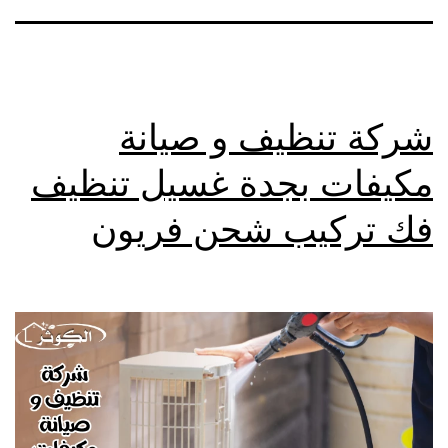
شركة تنظيف و صيانة
مكيفات بجدة غسيل تنظيف
فك تركيب شحن فريون