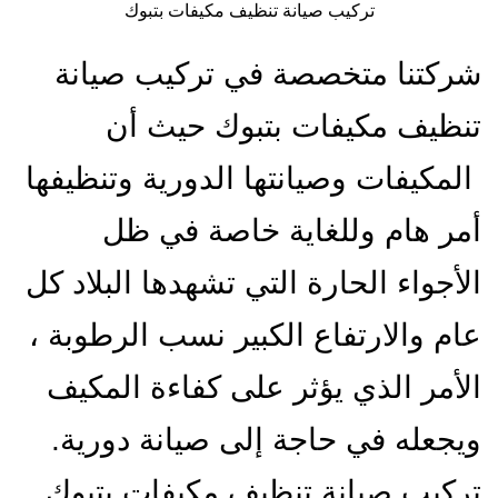
تركيب صيانة تنظيف مكيفات بتبوك
شركتنا متخصصة في تركيب صيانة
تنظيف مكيفات بتبوك حيث أن
المكيفات وصيانتها الدورية وتنظيفها
أمر هام وللغاية خاصة في ظل
الأجواء الحارة التي تشهدها البلاد كل
عام والارتفاع الكبير نسب الرطوبة ،
الأمر الذي يؤثر على كفاءة المكيف
ويجعله في حاجة إلى صيانة دورية.
تركيب صيانة تنظيف مكيفات بتبوك