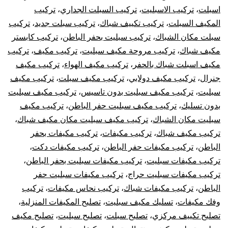
اسبلت
،
تركيب الاسبليت
،
تركيب السبلت الجداري
،
تركيب
شباك
المكيف السبلت
،
تركيب تكييف شباك
،
تركيب سبلت جديد
،
تركيب
كونسيلد
سبلت مكان الشباك
،
تركيب سبليت بحفر الباطن
،
تركيب كابستر
مكيف شباك
،
تركيب مروحة مكيف سبليت
،
تركيب مكيف
،
تركيب
مكيف اسبلت شباك بالحفر
،
تركيب مكيف الهواء
،
تركيب مكيف
جنرال
،
تركيب مكيف دولابي
،
تركيب مكيف سبلت
،
تركيب مكيف
سبليت
،
تركيب مكيف سبليت بدون تاسيس
،
تركيب مكيف سبليت
بدون تسليك
،
تركيب مكيف سبليت حفر الباطن
،
تركيب مكيف
سبليت مكان الشباك
،
تركيب مكيف سبليت مكان مكيف شباك
،
تركيب مكيف شباك
،
تركيب مكيفات
،
تركيب مكيفات بحفر
الباطن
،
تركيب مكيفات حفر الباطن
،
تركيب مكيفات دكت
،
تركيب مكيفات سبليت
،
تركيب مكيفات سبليت بحفر الباطن
،
تركيب مكيفات سبليت حراج
،
تركيب مكيفات سبليت حفر
الباطن
،
تركيب مكيفات شباك
،
تركيب نحاس مكيفات
،
تركيب
وفك مكيفات
،
تسليك مكيف سبليت
،
تصليح المكيفات المنزلية
،
تصليح تكييف مركزي
،
تصليح سبلت
،
تصليح سبليت
،
تصليح مكيف