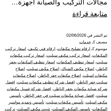
مجالات التركيب والصيانة أجهزة…
تركيب
متابعة قراءة
صيانة
تنظيف
تم النشر في
02/06/2026
مصنف كـ
خدمات
مكيفات
موسوم كـ
ارقام تصليح مكيفات
،
ارقام فني تكييف
،
اسعار تركيب
المكيفات
،
اسعار تركيب مكيف سبليت
،
اسعار تركيب مكيفات
بحفر
سبليت
،
اسعار تنظيف المكيفات
،
اسعار تنظيف المكيفات بحفر
الباطن
،
اصلاح مكيف الشباك
،
اصلاح مكيف سبليت
،
اصلاح
الباطن
مكيفات اسبلت
،
اصلاح مكيفات حفر الباطن
،
اصلاح مكيفات
سبليت
سبليت حفر الباطن
،
افضل شركة تنظيف مكيفات سبليت
،
افضل
شركة صيانة مكيفات بحفر الباطن
،
افضل شركة غسيل مكيفات
مركزي
سبليت
،
افضل صيانة مكيفات سبليت في حفر الباطن
،
تأسيس
مكيف اسبلت
،
تأسيس مكيفات سبليت
،
تأسيس وتمديد مواسير
دولابي
المكيفات
،
تاسيس المكيف السبلت
،
تثبيت مكيف السبلت
،
تركيب