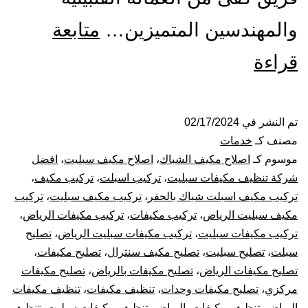
والمهندسين المتميزين…
متابعة
تركيب
قراءة
صيانة
تنظيف
تم النشر في
02/17/2024
مصنف كـ
خدمات
مكيفات
موسوم كـ
اصلاح مكيف الشباك
،
اصلاح مكيف سبليت
،
افضل
شركة تنظيف مكيفات سبليت
،
تركيب اسبلت
،
تركيب مكيف
،
بالرياض
تركيب مكيف اسبلت شباك بالحفر
،
تركيب مكيف سبليت
،
تركيب
مكيف سبليت الرياض
،
تركيب مكيفات
،
تركيب مكيفات الرياض
،
تركيب مكيفات سبليت
،
تركيب مكيفات سبليت الرياض
،
تصليح
سبلت
،
تصليح سبليت
،
تصليح مكيف سنترال
،
تصليح مكيفات
،
تصليح مكيفات الرياض
،
تصليح مكيفات بالرياض
،
تصليح مكيفات
مركزي
،
تصليح مكيفات وحدات
،
تنظيف مكيفات
،
تنظيف مكيفات
الرياض
،
تنظيف مكيفات بالرياض
،
تنظيف مكيفات سبليت
،
تنظيف