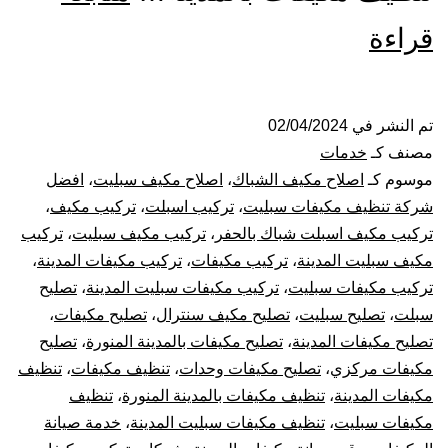
تركيب
قراءة
صيانة
تنظيف
تم النشر في
02/04/2024
مصنف كـ
خدمات
مكيفات
موسوم كـ
اصلاح مكيف الشباك
،
اصلاح مكيف سبليت
،
افضل
شركة تنظيف مكيفات سبليت
،
تركيب اسبلت
،
تركيب مكيف
،
بالمدينة
تركيب مكيف اسبلت شباك بالحفر
،
تركيب مكيف سبليت
،
تركيب
مكيف سبليت المدينة
،
تركيب مكيفات
،
تركيب مكيفات المدينة
،
تركيب مكيفات سبليت
،
تركيب مكيفات سبليت المدينة
،
تصليح
سبلت
،
تصليح سبليت
،
تصليح مكيف سنترال
،
تصليح مكيفات
،
تصليح مكيفات المدينة
،
تصليح مكيفات بالمدينة المنورة
،
تصليح
مكيفات مركزي
،
تصليح مكيفات وحدات
،
تنظيف مكيفات
،
تنظيف
مكيفات المدينة
،
تنظيف مكيفات بالمدينة المنورة
،
تنظيف
مكيفات سبليت
،
تنظيف مكيفات سبليت المدينة
،
خدمة صيانة