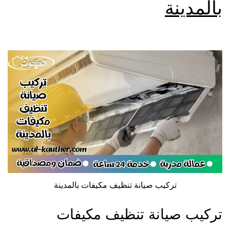
بالمدينة
تركيب صيانة تنظيف مكيفات بالمدينة
تركيب صيانة تنظيف مكيفات