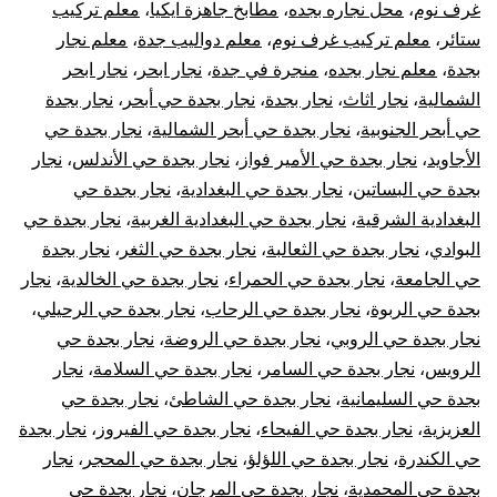
الأبواب
غرف نوم
،
محل نجاره بجده
،
مطابخ جاهزة ايكيا
،
معلم تركيب
ستائر
،
معلم تركيب غرف نوم
،
معلم دواليب جدة
،
معلم نجار
بجدة
،
معلم نجار بجده
،
منجرة في جدة
،
نجار ابحر
،
نجار ابحر
الشمالية
،
نجار اثاث
،
نجار بجدة
،
نجار بجدة حي أبحر
،
نجار بجدة
حي أبحر الجنوبية
،
نجار بجدة حي أبحر الشمالية
،
نجار بجدة حي
الأجاويد
،
نجار بجدة حي الأمير فواز
،
نجار بجدة حي الأندلس
،
نجار
بجدة حي البساتين
،
نجار بجدة حي البغدادية
،
نجار بجدة حي
البغدادية الشرقية
،
نجار بجدة حي البغدادية الغربية
،
نجار بجدة حي
البوادي
،
نجار بجدة حي الثعالبة
،
نجار بجدة حي الثغر
،
نجار بجدة
حي الجامعة
،
نجار بجدة حي الحمراء
،
نجار بجدة حي الخالدية
،
نجار
بجدة حي الربوة
،
نجار بجدة حي الرحاب
،
نجار بجدة حي الرحيلي
،
نجار بجدة حي الروبي
،
نجار بجدة حي الروضة
،
نجار بجدة حي
الرويس
،
نجار بجدة حي السامر
،
نجار بجدة حي السلامة
،
نجار
بجدة حي السليمانية
،
نجار بجدة حي الشاطئ
،
نجار بجدة حي
العزيزية
،
نجار بجدة حي الفيحاء
،
نجار بجدة حي الفيروز
،
نجار بجدة
حي الكندرة
،
نجار بجدة حي اللؤلؤ
،
نجار بجدة حي المحجر
،
نجار
بجدة حي المحمدية
،
نجار بجدة حي المرجان
،
نجار بجدة حي