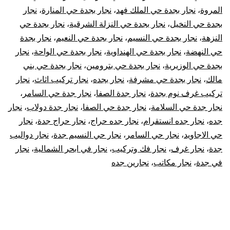
المروة
،
نجار بجدة حي الملك فهد
،
نجار بجدة حي المنارة
،
نجار
بجدة حي النخيل
،
نجار بجدة حي النزلة الشرقية
،
نجار بجدة حي
النزهة
،
نجار بجدة حي النسيم
،
نجار بجدة حي النعيم
،
نجار بجدة
حي النهضة
،
نجار بجدة حي الهنداوية
،
نجار بجدة حي الواحة
،
نجار
بجدة حي الوزيرية
،
نجار بجدة حي بترومين
،
نجار بجدة حي بني
مالك
،
نجار بجدة حي مشرفة
،
نجار بجده
،
نجار تركيب اثاث
،
نجار
تركيب غرف نوم بجدة
،
نجار جدة الصفا
،
نجار جدة حي السامر
،
نجار جدة حي السلامة
،
نجار جدة حي الصفا
،
نجار جدة دولاب
،
نجار
جده
،
نجار جده انستقرام
،
نجار جده حراج
،
نجار حراج جدة
،
نجار
حي الاجاويد
،
نجار حي السامر
،
نجار حي النسيم جدة
،
نجار دواليب
جدة
،
نجار غرف
،
نجار فك وتركيب
،
نجار في ابحر الشمالية
،
نجار
في جدة
،
نجار مكاتب
،
نجارين جده