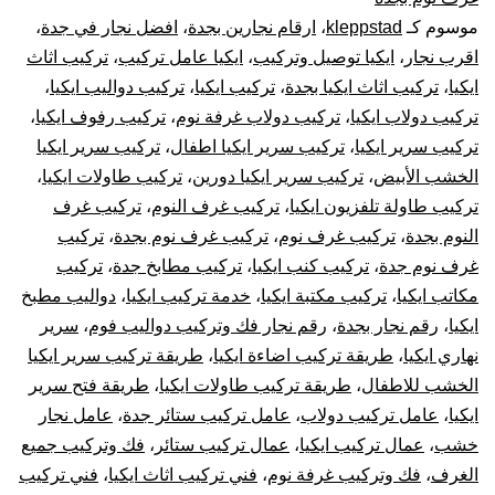
موسوم كـ
kleppstad
،
ارقام نجارين بجدة
،
افضل نجار في جدة
،
فك
اقرب نجار
،
ايكيا توصيل وتركيب
،
ايكيا عامل تركيب
،
تركيب اثاث
وتركيب
ايكيا
،
تركيب اثاث ايكيا بجدة
،
تركيب ايكيا
،
تركيب دواليب ايكيا
،
تركيب دولاب ايكيا
،
تركيب دولاب غرفة نوم
،
تركيب رفوف ايكيا
،
غرف
تركيب سرير ايكيا
،
تركيب سرير ايكيا اطفال
،
تركيب سرير ايكيا
الخشب الأبيض
،
تركيب سرير ايكيا دورين
،
تركيب طاولات ايكيا
،
دولاب
تركيب طاولة تلفزيون ايكيا
،
تركيب غرف النوم
،
تركيب غرف
النوم بجدة
،
تركيب غرف نوم
،
تركيب غرف نوم بجدة
،
تركيب
قطع
غرف نوم جدة
،
تركيب كنب ايكيا
،
تركيب مطابخ جدة
،
تركيب
أثاث
مكاتب ايكيا
،
تركيب مكتبة ايكيا
،
خدمة تركيب ايكيا
،
دواليب مطبخ
ايكيا
،
رقم نجار بجدة
،
رقم نجار فك وتركيب دواليب فوم
،
سرير
أيكيا
نهاري ايكيا
،
طريقة تركيب اضاءة ايكيا
،
طريقة تركيب سرير ايكيا
الخشب للاطفال
،
طريقة تركيب طاولات ايكيا
،
طريقة فتح سرير
صيانة
ايكيا
،
عامل تركيب دولاب
،
عامل تركيب ستائر جدة
،
عامل نجار
خشب
،
عمال تركيب ايكيا
،
عمال تركيب ستائر
،
فك وتركيب جميع
وإصلاح
الغرف
،
فك وتركيب غرفة نوم
،
فني تركيب اثاث ايكيا
،
فني تركيب