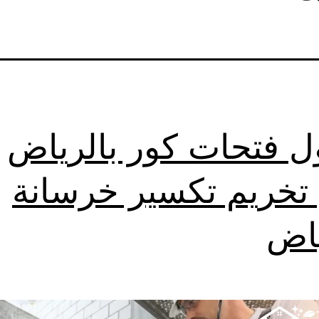
ل فتحات كور بالرياض
خريم تكسير خرسانة
ياض