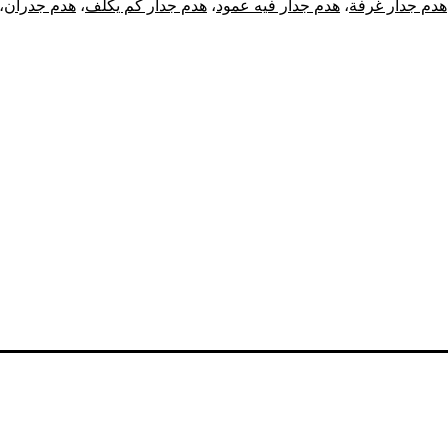
هدم جدار غرفة
،
هدم جدار فيه عمود
،
هدم جدار كم يكلف
،
هدم جدران
،