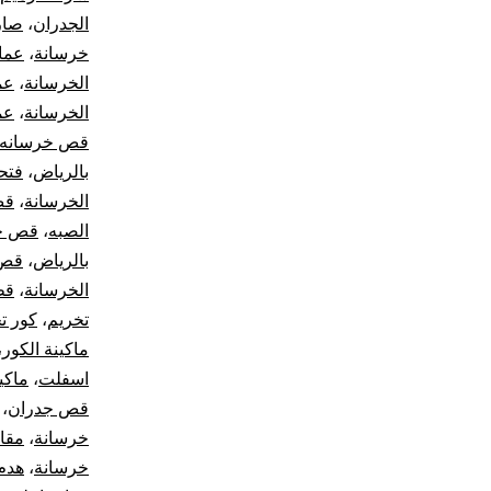
الجدران
،
صار
خرسانة
،
عما
الخرسانة
،
عم
الخرسانة
،
عم
قص خرسانه
بالرياض
،
فتح
الخرسانة
،
قص
الصبه
،
قص جد
بالرياض
،
قص 
الخرسانة
،
قط
تخريم
،
كور ت
ماكينة الكور
،
اسفلت
،
ماكي
قص جدران
،
خرسانة
،
مقا
خرسانة
،
هدم