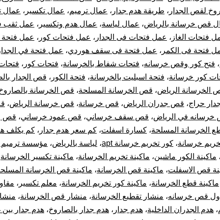
وخ لقص الجدار
،
طريقة هدم جدار
،
عمال ترميم
،
عمال تكسير
،
عمال ت
ل قص خرسانة بالرياض
،
عمال لياسة
،
عمال هدم وتكسير
،
عمل ثقب 
ل فتحات الغاز
،
عمل فتحات فى الجدار
،
عمل فتحات كور
،
عمل فتحة 
ل فتحة فى الكمر
،
عمل فتحة فى سقف هوردي
،
عمل فتحة في الجدار
،
فتح كور وقص خرسانه
،
فتحات شفاط بالخرسانة
،
فتحات كور
،
فتحات
ات كور خرسانة
،
فتحة اسبليت بالخرسانة
،
فتحة الكور
،
قص الجدار بال
 الخرسانة الرياض
،
قص الخرسانة المسلحة
،
قص الخرسانة بالصاروخ
ار حراج
،
قص جدران الرياض
،
قص خرسانة
،
قص خرسانة الرياض
،
قص
خرسانه في الرياض
،
قص سقف خرساني
،
قص عمود خرساني
،
قص و
ع الخرسانة المسلحة
،
كسارة اسفلت
،
كم سعر هدم جدار
،
كم يكلف هد
خريم خرسانة
،
كور تخريم خرسانة apt
،
لياسة بالرياض
،
مؤسسة ترميم ب
ماكينة الكور ماشين
،
ماكينة تخريم الخرسانة
،
ماكينة تكسير الخرسانة
،
نة قص الاسفلت
،
ماكينة قص الخرسانة
،
ماكينة قص الخرسانة المسلح
ماكينة قطع الخرسانة
،
ماكينة كور تخريم الخرسانة
،
معلم تكسير
،
مقاو
ول قص خرسانه
،
منشار تقطيع الخرسانة
،
منشار قص الخرسانة
،
منشا
،
هدم الجدران الداخلية
،
هدم جدار
،
هدم جدار بالصاروخ
،
هدم جدار بين 