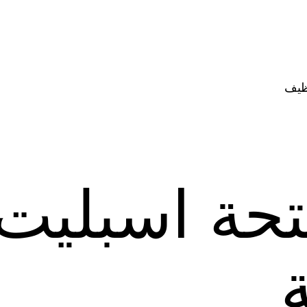
ظيف
تحة اسبليت