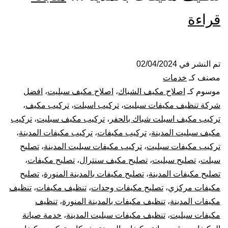
تركيب
قراءة
صيانة
تنظيف
تم النشر في
02/04/2024
مصنف كـ
خدمات
مكيفات
موسوم كـ
اصلاح مكيف الشباك
،
اصلاح مكيف سبليت
،
افضل
شركة تنظيف مكيفات سبليت
،
تركيب اسبلت
،
تركيب مكيف
،
بالمدينة
تركيب مكيف اسبلت شباك بالحفر
،
تركيب مكيف سبليت
،
تركيب
مكيف سبليت المدينة
،
تركيب مكيفات
،
تركيب مكيفات المدينة
،
تركيب مكيفات سبليت
،
تركيب مكيفات سبليت المدينة
،
تصليح
سبلت
،
تصليح سبليت
،
تصليح مكيف سنترال
،
تصليح مكيفات
،
تصليح مكيفات المدينة
،
تصليح مكيفات بالمدينة المنورة
،
تصليح
مكيفات مركزي
،
تصليح مكيفات وحدات
،
تنظيف مكيفات
،
تنظيف
مكيفات المدينة
،
تنظيف مكيفات بالمدينة المنورة
،
تنظيف
مكيفات سبليت
،
تنظيف مكيفات سبليت المدينة
،
خدمة صيانة