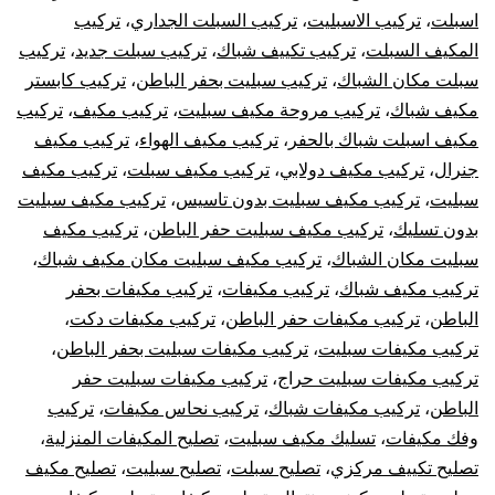
اسبلت
،
تركيب الاسبليت
،
تركيب السبلت الجداري
،
تركيب
شباك
المكيف السبلت
،
تركيب تكييف شباك
،
تركيب سبلت جديد
،
تركيب
كونسيلد
سبلت مكان الشباك
،
تركيب سبليت بحفر الباطن
،
تركيب كابستر
مكيف شباك
،
تركيب مروحة مكيف سبليت
،
تركيب مكيف
،
تركيب
مكيف اسبلت شباك بالحفر
،
تركيب مكيف الهواء
،
تركيب مكيف
جنرال
،
تركيب مكيف دولابي
،
تركيب مكيف سبلت
،
تركيب مكيف
سبليت
،
تركيب مكيف سبليت بدون تاسيس
،
تركيب مكيف سبليت
بدون تسليك
،
تركيب مكيف سبليت حفر الباطن
،
تركيب مكيف
سبليت مكان الشباك
،
تركيب مكيف سبليت مكان مكيف شباك
،
تركيب مكيف شباك
،
تركيب مكيفات
،
تركيب مكيفات بحفر
الباطن
،
تركيب مكيفات حفر الباطن
،
تركيب مكيفات دكت
،
تركيب مكيفات سبليت
،
تركيب مكيفات سبليت بحفر الباطن
،
تركيب مكيفات سبليت حراج
،
تركيب مكيفات سبليت حفر
الباطن
،
تركيب مكيفات شباك
،
تركيب نحاس مكيفات
،
تركيب
وفك مكيفات
،
تسليك مكيف سبليت
،
تصليح المكيفات المنزلية
،
تصليح تكييف مركزي
،
تصليح سبلت
،
تصليح سبليت
،
تصليح مكيف