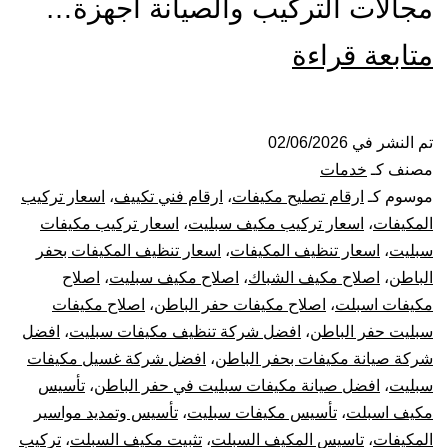
مجالات التركيب والصيانة أجهزة…
تركيب
متابعة قراءة
صيانة
تنظيف
تم النشر في
02/06/2026
مصنف كـ
خدمات
مكيفات
موسوم كـ
ارقام تصليح مكيفات
،
ارقام فني تكييف
،
اسعار تركيب
المكيفات
،
اسعار تركيب مكيف سبليت
،
اسعار تركيب مكيفات
بحفر
سبليت
،
اسعار تنظيف المكيفات
،
اسعار تنظيف المكيفات بحفر
الباطن
،
اصلاح مكيف الشباك
،
اصلاح مكيف سبليت
،
اصلاح
الباطن
مكيفات اسبلت
،
اصلاح مكيفات حفر الباطن
،
اصلاح مكيفات
سبليت
سبليت حفر الباطن
،
افضل شركة تنظيف مكيفات سبليت
،
افضل
شركة صيانة مكيفات بحفر الباطن
،
افضل شركة غسيل مكيفات
مركزي
سبليت
،
افضل صيانة مكيفات سبليت في حفر الباطن
،
تأسيس
مكيف اسبلت
،
تأسيس مكيفات سبليت
،
تأسيس وتمديد مواسير
دولابي
المكيفات
،
تاسيس المكيف السبلت
،
تثبيت مكيف السبلت
،
تركيب