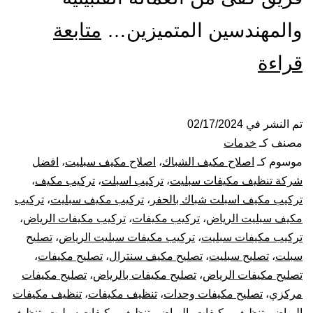
والمهندسين المتميزين…
متابعة
تركيب
قراءة
صيانة
تنظيف
تم النشر في
02/17/2024
مصنف كـ
خدمات
مكيفات
موسوم كـ
اصلاح مكيف الشباك
،
اصلاح مكيف سبليت
،
افضل
شركة تنظيف مكيفات سبليت
،
تركيب اسبلت
،
تركيب مكيف
،
بالرياض
تركيب مكيف اسبلت شباك بالحفر
،
تركيب مكيف سبليت
،
تركيب
مكيف سبليت الرياض
،
تركيب مكيفات
،
تركيب مكيفات الرياض
،
تركيب مكيفات سبليت
،
تركيب مكيفات سبليت الرياض
،
تصليح
سبلت
،
تصليح سبليت
،
تصليح مكيف سنترال
،
تصليح مكيفات
،
تصليح مكيفات الرياض
،
تصليح مكيفات بالرياض
،
تصليح مكيفات
مركزي
،
تصليح مكيفات وحدات
،
تنظيف مكيفات
،
تنظيف مكيفات
الرياض
،
تنظيف مكيفات بالرياض
،
تنظيف مكيفات سبليت
،
تنظيف