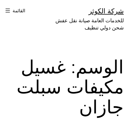
لتخطي
شركة الكوثر
القائمة
لى
للخدمات العامة صيانة نقل عفش
لمحتوى
شحن دولي تنظيف
الوسم:
غسيل
مكيفات سبلت
جازان