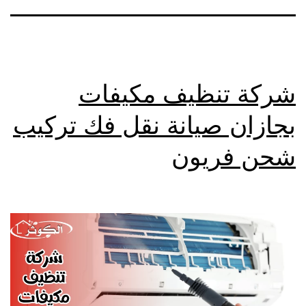
شركة تنظيف مكيفات
بجازان صيانة نقل فك تركيب
شحن فريون