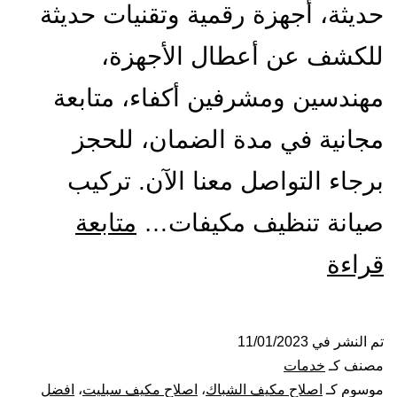
حديثة، أجهزة رقمية وتقنيات حديثة
للكشف عن أعطال الأجهزة،
مهندسين ومشرفين أكفاء، متابعة
مجانية في مدة الضمان، للحجز
برجاء التواصل معنا الآن. تركيب
صيانة تنظيف مكيفات…
متابعة
شركة
قراءة
تنظيف
مكيفات
تم النشر في
11/01/2023
مصنف كـ
خدمات
بجازان
موسوم كـ
اصلاح مكيف الشباك
،
اصلاح مكيف سبليت
،
افضل