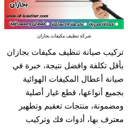
شركة تنظيف مكيفات بجازان
تركيب صيانة تنظيف مكيفات بجازان
بأقل تكلفة وافضل نتيجة، خبرة في
صيانة أعطال المكيفات الهوائية
بجميع أنواعها، قطع غيار أصلية
ومضمونة، منتجات تعقيم وتطهير
معترف بها، أدوات فك وتركيب