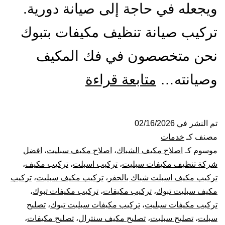
ويجعله في حاجة إلى صيانة دورية.
تركيب صيانة تنظيف مكيفات بتبوك
نحن متخصصون في فك المكيف
تركيب
وصيانته…
متابعة قراءة
صيانة
تنظيف
تم النشر في
02/16/2026
مصنف كـ
خدمات
مكيفات
موسوم كـ
اصلاح مكيف الشباك
،
اصلاح مكيف سبليت
،
افضل
شركة تنظيف مكيفات سبليت
،
تركيب اسبلت
،
تركيب مكيف
،
بتبوك
تركيب مكيف اسبلت شباك بالحفر
،
تركيب مكيف سبليت
،
تركيب
مكيف سبليت تبوك
،
تركيب مكيفات
،
تركيب مكيفات تبوك
،
تركيب مكيفات سبليت
،
تركيب مكيفات سبليت تبوك
،
تصليح
سبلت
،
تصليح سبليت
،
تصليح مكيف سنترال
،
تصليح مكيفات
،