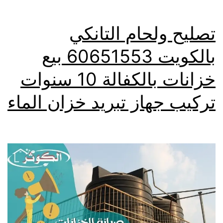
تصليح ولحام التانكي
بالكويت 60651553 بيع
خزانات بالكفالة 10 سنوات
تركيب جهاز تبريد خزان الماء