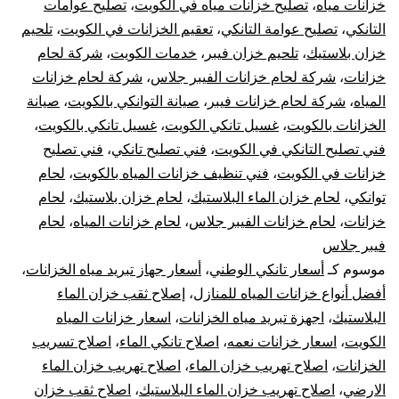
خزانات مياه
،
تصليح خزانات مياه في الكويت
،
تصليح عوامات
10
التانكي
،
تصليح عوامة التانكي
،
تعقيم الخزانات في الكويت
،
تلحيم
خزان بلاستيك
،
تلحيم خزان فيبر
،
خدمات الكويت
،
شركة لحام
سن
خزانات
،
شركة لحام خزانات الفيبر جلاس
،
شركة لحام خزانات
تر
المياه
،
شركة لحام خزانات فيبر
،
صيانة التوانكي بالكويت
،
صيانة
الخزانات بالكويت
،
غسيل تانكي الكويت
،
غسيل تانكي بالكويت
،
جه
فني تصليح التانكي في الكويت
،
فني تصليح تانكي
،
فني تصليح
خزانات في الكويت
،
فني تنظيف خزانات المياه بالكويت
،
لحام
تبر
توانكي
،
لحام خزان الماء البلاستيك
،
لحام خزان بلاستيك
،
لحام
خزانات
،
لحام خزانات الفيبر جلاس
،
لحام خزانات المياه
،
لحام
خز
فيبر جلاس
الم
موسوم كـ
أسعار تانكي الوطني
،
أسعار جهاز تبريد مياه الخزانات
،
أفضل أنواع خزانات المياه للمنازل
،
إصلاح ثقب خزان الماء
البلاستيك
،
اجهزة تبريد مياه الخزانات
،
اسعار خزانات المياه
الكويت
،
اسعار خزانات نعمه
،
اصلاح تانكي الماء
،
اصلاح تسريب
الخزانات
،
اصلاح تهريب خزان الماء
،
اصلاح تهريب خزان الماء
الارضي
،
اصلاح تهريب خزان الماء البلاستيك
،
اصلاح ثقب خزان