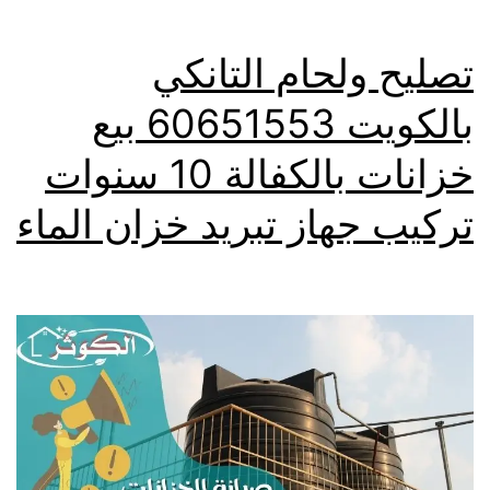
تصليح ولحام التانكي
بالكويت 60651553 بيع
خزانات بالكفالة 10 سنوات
تركيب جهاز تبريد خزان الماء