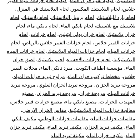
البلاستيك
،
كيفية ثقب خزان الماء
،
كيفية لحام خزانات مياه الفيبر
جلاس
،
لحام البلاستيك المكسور
،
لحام البلاستيك في المنزل
،
لحام بارد للبلاستيك
،
لحام برميل البلاستيك
،
لحام بلاستيك
،
لحام
بلاستيك مع بلاستيك
،
لحام تانكي الماء
،
لحام تانكي ماء
،
لحام
خزان بلاستيك
،
لحام خزان بولي ايثيلين
،
لحام خزانات
،
لحام
خزانات الفيبر جلاس
،
لحام خزانات الفيبر جلاس بالرياض
،
لحام
خزانات المياه
،
لحام خزانات المياه البلاستيك
،
لحام خزانات المياه
البلاستيكية
،
لحام خزانات بالاحساء
،
لحيم بلاستيك
،
لصق خزان
الماء
،
مؤسسة اطياف الكويت
،
مبرد تانكي الماء
،
محلات الفيبر
جلاس
،
مخطط تركيب خزان الماء
،
مراوح تبريد خزانات المياه
،
مروحة تبريد الخزان
،
مروحة تبريد الخزان العلوي
،
مروحة تبريد
خزانات المياه
،
مروحة خزان
،
مروحه تبريد الخزان
،
مصنع
المهيدب للخزانات
،
مصنع تانكي ماء
،
مصنع خزانات فيبر جلاس
،
معالجة خزانات المياه البلاستيكية
،
مقاس الخزان الارضي
،
مقاسات خزانات الماء
،
مقاسات خزانات الوطني
،
مكيف تانكي
الماء
،
مكيف تبريد الخزان
،
مكيف تبريد الماء
،
مكيف تبريد خزان
الماء
،
مكيف خزان الماء
،
مكينة تبريد الماء