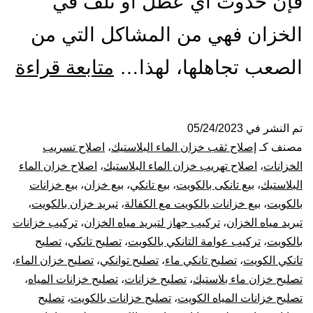
فإن حدوث أي عطل أو تلف في
الخزان فهي من المشاكل التي من
تص
الصعب تجاهلها، لهذا…
متابعة قراءة
ول
الت
تم النشر في
05/24/2023
مصنف كـ
إصلاح ثقب خزان الماء البلاستيك
،
اصلاح تسريب
با
الخزانات
،
اصلاح تهريب خزان الماء البلاستيك
،
اصلاح خزان الماء
البلاستيك
،
بيع تانكى بالكويت
،
بيع تانكي
،
بيع خزان
،
بيع خزانات
53
بالكويت
،
بيع خزانات بالكويت مع الكفالة
،
تبريد خزان بالكويت
،
تبريد مياه الخزان
،
تركيب جهاز لتبريد مياه الخزان
،
تركيب خزانات
بيع
بالكويت
،
تركيب عوامة التانكي بالكويت
،
تصليح تانكي
،
تصليح
خز
تانكي الكويت
،
تصليح تانكي ماء
،
تصليح توانكي
،
تصليح خزان الماء
،
تصليح خزان ماء بلاستيك
،
تصليح خزانات
،
تصليح خزانات المياه
،
بال
تصليح خزانات المياه الكويت
،
تصليح خزانات بالكويت
،
تصليح