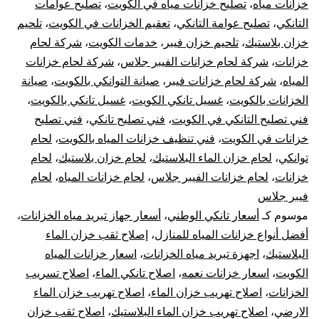
خزانات مياه
،
تصليح خزانات مياه في الكويت
،
تصليح عوامات
10
التانكي
،
تصليح عوامة التانكي
،
تعقيم الخزانات في الكويت
،
تلحيم
خزان بلاستيك
،
تلحيم خزان فيبر
،
خدمات الكويت
،
شركة لحام
سن
خزانات
،
شركة لحام خزانات الفيبر جلاس
،
شركة لحام خزانات
تر
المياه
،
شركة لحام خزانات فيبر
،
صيانة التوانكي بالكويت
،
صيانة
الخزانات بالكويت
،
غسيل تانكي الكويت
،
غسيل تانكي بالكويت
،
جه
فني تصليح التانكي في الكويت
،
فني تصليح تانكي
،
فني تصليح
خزانات في الكويت
،
فني تنظيف خزانات المياه بالكويت
،
لحام
تبر
توانكي
،
لحام خزان الماء البلاستيك
،
لحام خزان بلاستيك
،
لحام
خزانات
،
لحام خزانات الفيبر جلاس
،
لحام خزانات المياه
،
لحام
خز
فيبر جلاس
الم
موسوم كـ
أسعار تانكي الوطني
،
أسعار جهاز تبريد مياه الخزانات
،
أفضل أنواع خزانات المياه للمنازل
،
إصلاح ثقب خزان الماء
البلاستيك
،
اجهزة تبريد مياه الخزانات
،
اسعار خزانات المياه
الكويت
،
اسعار خزانات نعمه
،
اصلاح تانكي الماء
،
اصلاح تسريب
الخزانات
،
اصلاح تهريب خزان الماء
،
اصلاح تهريب خزان الماء
الارضي
،
اصلاح تهريب خزان الماء البلاستيك
،
اصلاح ثقب خزان