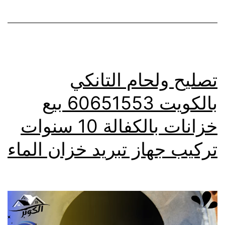
تصليح ولحام التانكي
بالكويت 60651553 بيع
خزانات بالكفالة 10 سنوات
تركيب جهاز تبريد خزان الماء