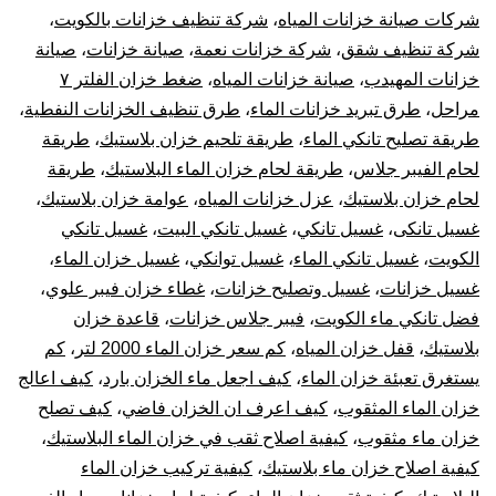
شركات صيانة خزانات المياه
،
شركة تنظيف خزانات بالكويت
،
شركة تنظيف شقق
،
شركة خزانات نعمة
،
صيانة خزانات
،
صيانة
خزانات المهيدب
،
صيانة خزانات المياه
،
ضغط خزان الفلتر ٧
مراحل
،
طرق تبريد خزانات الماء
،
طرق تنظيف الخزانات النفطية
،
طريقة تصليح تانكي الماء
،
طريقة تلحيم خزان بلاستيك
،
طريقة
لحام الفيبر جلاس
،
طريقة لحام خزان الماء البلاستيك
،
طريقة
لحام خزان بلاستيك
،
عزل خزانات المياه
،
عوامة خزان بلاستيك
،
غسيل تانكى
،
غسيل تانكي
،
غسيل تانكي البيت
،
غسيل تانكي
الكويت
،
غسيل تانكي الماء
،
غسيل توانكي
،
غسيل خزان الماء
،
غسيل خزانات
،
غسيل وتصليح خزانات
،
غطاء خزان فيبر علوي
،
فضل تانكي ماء الكويت
،
فيبر جلاس خزانات
،
قاعدة خزان
بلاستيك
،
قفل خزان المياه
،
كم سعر خزان الماء 2000 لتر
،
كم
يستغرق تعبئة خزان الماء
،
كيف اجعل ماء الخزان بارد
،
كيف اعالج
خزان الماء المثقوب
،
كيف اعرف ان الخزان فاضي
،
كيف تصلح
خزان ماء مثقوب
،
كيفية اصلاح ثقب في خزان الماء البلاستيك
،
كيفية اصلاح خزان ماء بلاستيك
،
كيفية تركيب خزان الماء