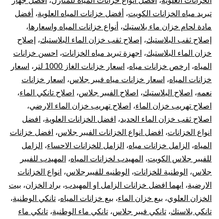
الخزانات العلوية
،
أفضل أنواع خزانات المياه للمنازل
،
أفضل جهاز
بيع
تبريد مياه الخزانات الكويت
،
أفضل خزانات المياه العلوية
،
أفضل
خز
مادة لحام خزان ماء بلاستيك
،
أنواع خزانات المياه واسعارها
،
إصلاح ثقب البلاستيك
،
إصلاح ثقب خزان الماء البلاستيك
،
إصلاح
بال
خزان الماء البلاستيك
،
اجهزة تبريد مياه الخزانات
،
احسن خزانات
المياه
،
ارخص خزانات مياه
،
اسعار خزانات الغاز 1000 لتر
،
اسعار
10
خزانات المياه
،
اسعار خزانات مياه فيبر جلاس
،
اسعار خزانات
نعمه
،
اصلاح البلاستيك
،
اصلاح الفيبر جلاس
،
اصلاح تانكي الماء
،
سن
اصلاح تهريب خزان الماء
،
اصلاح تهريب خزان الماء الارضي
،
تر
اصلاح ثقب خزان الماء الحديد
،
افضل الخزانات العلوية
،
افضل
انواع الخزانات
،
افضل انواع الخزانات الفيبر جلاس
،
افضل خزانات
جه
المياه
،
الزامل خزانات مياه
،
الزامل للخزانات الاحساء
،
الزامل
للفيبر جلاس الكويت
،
المهيدب لخزانات المياه
،
المهيدب للفيبر
تبر
جلاس
،
الوطنية للخزانات
،
الوطنيه للفيبرجلاس
،
انواع الخزانات
الارضية
،
ايهما افضل خزانات الزامل او المهيدب
،
براد الخزان
،
بيت
خز
الخزان العلوي
،
بيع خزان الماء
،
بيع خزانات المياه
،
تانكي الوطنية
،
الم
تانكي بلاستك
،
تانكي فيبر جلاس
،
تانكي ماء الوطنية
،
تانكي ماء