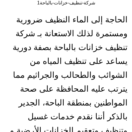
شركة-تنظيف-خزانات-بالباحة1
الحاجة إلى الماء النظيف ضرورية
ومستمرة لذلك الاستعانة بـ شركة
تنظيف خزانات بالباحة بصفة دورية
يساعد على تنظيف المياه من
الشوائب والطحالب والجراثيم مما
يترتب عليه المحافظة على صحة
المواطنين بمنطقة الباحة، الجدير
بالذكر أننا نقدم خدمات غسيل
وتنظيف وتعقيم الخزانات الأرضية و