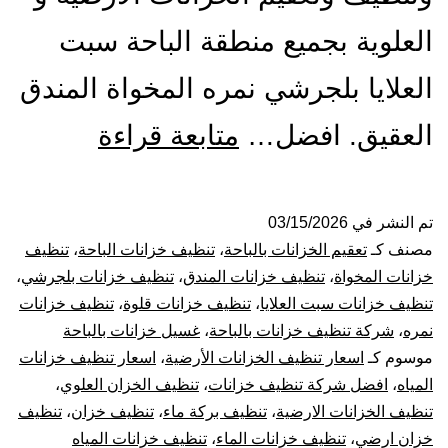
العلوية بجميع منطقة الباحة سبت
العلايا بلجرشي نمره المخواة المندق
شركة
العقيق. افضل…
متابعة قراءة
تنظيف
خزانات
تم النشر في
03/15/2026
مصنف كـ
تعقيم الخزانات بالباحة
،
تنظيف خزانات الباحة
،
تنظيف
بالباحة
خزانات المخواة
،
تنظيف خزانات المندق
،
تنظيف خزانات بلجرشي
،
تنظيف خزانات سبت العلايا
،
تنظيف خزانات قلوة
،
تنظيف خزانات
خصومات
نمره
،
شركة تنظيف خزانات بالباحة
،
غسيل خزانات بالباحة
موسوم كـ
اسعار تنظيف الخزانات الأرضية
،
اسعار تنظيف خزانات
حصرية
المياه
،
افضل شركة تنظيف خزانات
،
تنظيف الخزان العلوي
،
أتصل
تنظيف الخزانات الارضية
،
تنظيف بركة ماء
،
تنظيف خزان
،
تنظيف
خزان ارضي
،
تنظيف خزانات الماء
،
تنظيف خزانات المياه