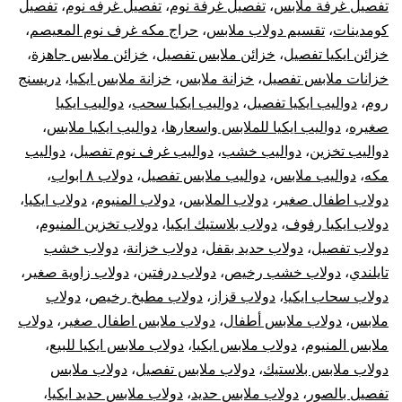
تفصيل غرفة ملابس
،
تفصيل غرفة نوم
،
تفصيل غرفه نوم
،
تفصيل
كومدينات
،
تقسيم دولاب ملابس
،
حراج مكه غرف نوم المعيصم
،
خزائن ايكيا تفصيل
،
خزائن ملابس تفصيل
،
خزائن ملابس جاهزة
،
خزانات ملابس تفصيل
،
خزانة ملابس
،
خزانة ملابس ايكيا
،
دريسنج
روم
،
دواليب ايكيا تفصيل
،
دواليب ايكيا سحب
،
دواليب ايكيا
صغيره
،
دواليب ايكيا للملابس واسعارها
،
دواليب ايكيا ملابس
،
دواليب تخزين
،
دواليب خشب
،
دواليب غرف نوم تفصيل
،
دواليب
مكه
،
دواليب ملابس
،
دواليب ملابس تفصيل
،
دولاب ٨ ابواب
،
دولاب اطفال صغير
،
دولاب الملابس
،
دولاب المنيوم
،
دولاب ايكيا
،
دولاب ايكيا رفوف
،
دولاب بلاستيك ايكيا
،
دولاب تخزين المنيوم
،
دولاب تفصيل
،
دولاب حديد بقفل
،
دولاب خزانة
،
دولاب خشب
تايلندي
،
دولاب خشب رخيص
،
دولاب درفتين
،
دولاب زاوية صغير
،
دولاب سحاب ايكيا
،
دولاب قزاز
،
دولاب مطبخ رخيص
،
دولاب
ملابس
،
دولاب ملابس أطفال
،
دولاب ملابس اطفال صغير
،
دولاب
ملابس المنيوم
،
دولاب ملابس ايكيا
،
دولاب ملابس ايكيا للبيع
،
دولاب ملابس بلاستيك
،
دولاب ملابس تفصيل
،
دولاب ملابس
تفصيل بالصور
،
دولاب ملابس حديد
،
دولاب ملابس حديد ايكيا
،