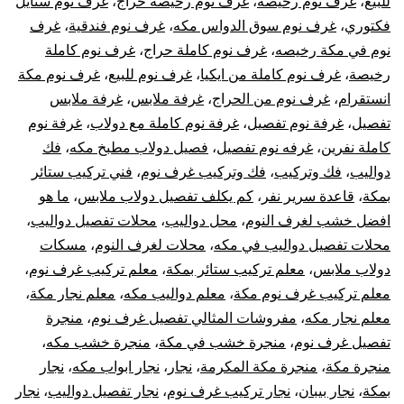
للبيع
،
غرف نوم رخيصه
،
غرف نوم رخيصه حراج
،
غرف نوم ستايل
فكتوري
،
غرف نوم سوق الدواس مكه
،
غرف نوم فندقية
،
غرف
نوم في مكة رخيصه
،
غرف نوم كاملة حراج
،
غرف نوم كاملة
رخيصة
،
غرف نوم كاملة من ايكيا
،
غرف نوم للبيع
،
غرف نوم مكة
انستقرام
،
غرف نوم من الحراج
،
غرفة ملابس
،
غرفة ملابس
تفصيل
،
غرفة نوم تفصيل
،
غرفة نوم كاملة مع دولاب
،
غرفة نوم
كاملة نفرين
،
غرفه نوم تفصيل
،
فصيل دولاب مطبخ مكه
،
فك
دواليب
،
فك وتركيب
،
فك وتركيب غرف نوم
،
فني تركيب ستائر
بمكة
،
قاعدة سرير نفر
،
كم يكلف تفصيل دولاب ملابس
،
ما هو
افضل خشب لغرف النوم
،
محل دواليب
،
محلات تفصيل دواليب
،
محلات تفصيل دواليب في مكه
،
محلات لغرف النوم
،
مسكات
دولاب ملابس
،
معلم تركيب ستائر بمكة
،
معلم تركيب غرف نوم
،
معلم تركيب غرف نوم مكة
،
معلم دواليب مكه
،
معلم نجار مكة
،
معلم نجار مكه
،
مفروشات المثالي تفصيل غرف نوم
،
منجرة
تفصيل غرف نوم
،
منجرة خشب في مكة
،
منجرة خشب مكه
،
منجرة مكة
،
منجرة مكة المكرمة
،
نجار
،
نجار ابواب مكه
،
نجار
بمكة
،
نجار بيبان
،
نجار تركيب غرف نوم
،
نجار تفصيل دواليب
،
نجار