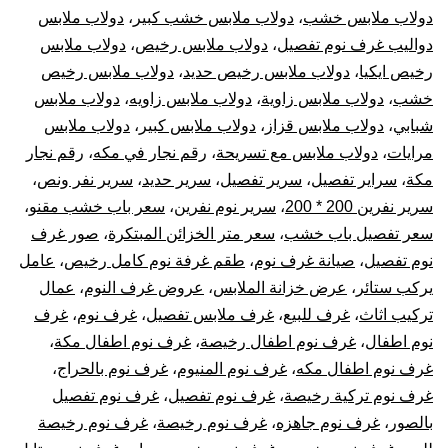
دولاب ملابس خشب
،
دولاب ملابس خشب كبير
،
دولاب ملابس
دواليب غرف نوم تفصيل
،
دولاب ملابس رخيص
،
دولاب ملابس
رخيص ايكيا
،
دولاب ملابس رخيص حديد
،
دولاب ملابس رخيص
خشب
،
دولاب ملابس زاوية
،
دولاب ملابس زاويه
،
دولاب ملابس
شبابي
،
دولاب ملابس قزاز
،
دولاب ملابس كبير
،
دولاب ملابس
مرايات
،
دولاب ملابس مع تسريحة
،
رقم نجار في مكه
،
رقم نجار
مكة
،
سراير تفصيل
،
سرير تفصيل
،
سرير حديد
،
سرير نفر ونص
،
سرير نفرين 200 * 200
،
سرير نوم نفرين
،
سعر باب خشب مقنو
،
سعر تفصيل باب خشب
،
سعر متر الخزائن المبتكرة
،
صور غرف
نوم تفصيل
،
صيانة غرف نوم
،
طقم غرفة نوم كامل رخيص
،
عامل
يركب ستائر
،
عرض خزانة الملابس
،
عروض غرف النوم
،
عمال
تركيب اثاث
،
غرف للبيع
،
غرف ملابس تفصيل
،
غرف نوم
،
غرف
نوم اطفال
،
غرف نوم اطفال رخيصة
،
غرف نوم اطفال مكة
،
غرف نوم اطفال مكه
،
غرف نوم المنيوم
،
غرف نوم بالحراج
،
غرف نوم تركية رخيصة
،
غرف نوم تفصيل
،
غرف نوم تفصيل
بالصور
،
غرف نوم جاهزه
،
غرف نوم رخيصة
،
غرف نوم رخيصة