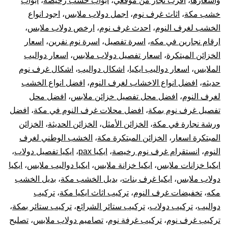
واسعارها
،
أقرب نجار من موقعي
،
ابواب خشب رخيصة
،
ابواب
خشب مكة
،
اثاث غرف نوم
،
اجمل دولاب ملابس
،
اجود انواع
و
الخشب لغرف النوم
،
احدث غرف نوم
،
ارخص دولاب ملابس
،
ترك
ارقام نجارين في مكه
،
اسرة تفصيل
،
اسرة نوم نفرين
،
اسعار
الخزائن المبتكرة
،
اسعار تفصيل دولاب ملابس
،
اسعار دواليب
غر
الملابس
،
اسعار دواليب ايكيا
،
اشكال دواليب
،
اشكال غرف نوم
حديثه
،
افضل انواع الاخشاب لغرف النوم
،
افضل انواع الخشب
نوم
لغرف النوم
،
افضل محل تفصيل خزائن ملابس
،
افضل محل
تفصيل غرف نوم بمكة
،
افضل محلات غرف النوم في مكة
،
افضل
دول
ورشة نجارة في مكة
،
الخزائن الأمثل
،
الخزائن الحديثة
،
الخزائن
ترك
المبتكرة اسعار
،
الخزائن المبتكرة مكة
،
الخشب الوطني لغرف
النوم
،
انستقرام غرف نوم رخيصة
،
ايكيا pax
،
ايكيا تفصيل دولاب
،
الست
ايكيا خزانات ملابس
،
ايكيا خزانة ملابس
،
ايكيا دواليب ملابس
،
ايكيا
دولاب ملابس
،
ايكيا غرف بنات
،
بديل الخشب مكة
،
بديل الخشب
وتر
مكه
،
تخفيضات غرف النوم
،
تركيب اثاث ايكيا مكة
،
تركيب
دواليب
،
تركيب دولاب
،
تركيب ستائر الشرائع
،
تركيب ستائر بمكة
،
قطع
تركيب غرف نوم
،
تركيب غرفة نوم
،
تصاميم دولاب ملابس
،
تصليح