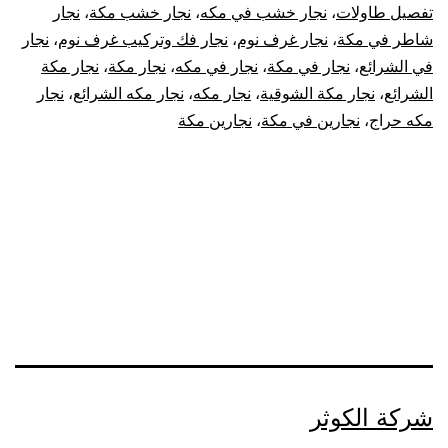
تفصيل طاولات
،
نجار خشب في مكه
،
نجار خشب مكة
،
نجار
شاطر في مكة
،
نجار غرف نوم
،
نجار فك وتركيب غرف نوم
،
نجار
في الشرائع
،
نجار في مكة
،
نجار في مكه
،
نجار مكة
،
نجار مكة
الشرائع
،
نجار مكة الشوقية
،
نجار مكه
،
نجار مكه الشرائع
،
نجار
مكه حراج
،
نجارين في مكة
،
نجارين مكة
شركة الكوثر