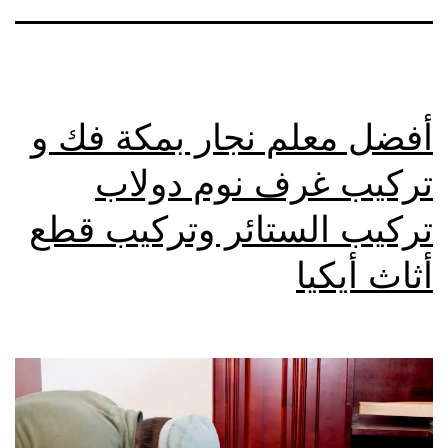
أفضل معلم نجار بمكة فك و
تركيب غرف نوم دولاب
تركيب الستائر وتركيب قطع
أثاث أيكيا