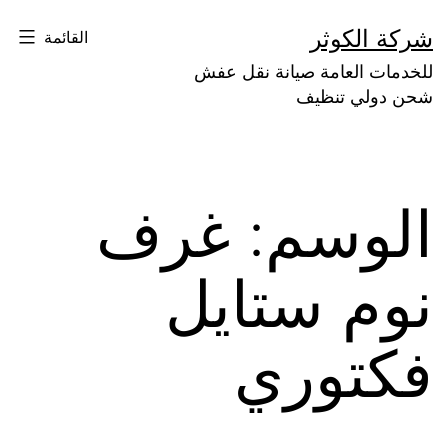
لتخطي
شركة الكوثر
القائمة
لى
للخدمات العامة صيانة نقل عفش
لمحتوى
شحن دولي تنظيف
الوسم:
غرف
نوم ستايل
فكتوري