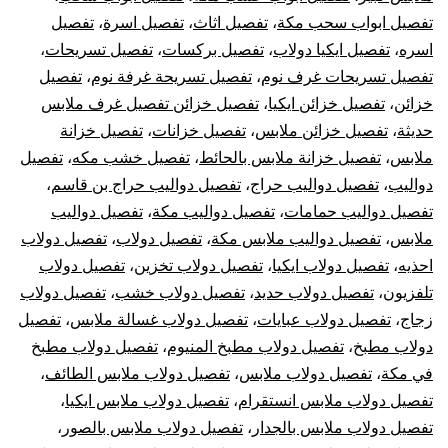
تفصيل ابواب سحب مكة
،
تفصيل اثاث
،
تفصيل اسرة
،
تفصيل
اسره
،
تفصيل ايكيا دولاب
،
تفصيل بركسات
،
تفصيل تسريحات
،
تفصيل تسريحات غرف نوم
،
تفصيل تسريحة غرفة نوم
،
تفصيل
خزائن
،
تفصيل خزائن ايكيا
،
تفصيل خزائن تفصيل غرف ملابس
حديثة
،
تفصيل خزائن ملابس
،
تفصيل خزانات
،
تفصيل خزانة
ملابس
،
تفصيل خزانة ملابس بالحائط
،
تفصيل خشب مكه
،
تفصيل
دواليب
،
تفصيل دواليب حراج
،
تفصيل دواليب حراج بن قاسم
،
تفصيل دواليب حمامات
،
تفصيل دواليب مكة
،
تفصيل دواليب
ملابس
،
تفصيل دواليب ملابس مكة
،
تفصيل دولاب
،
تفصيل دولاب
احذيه
،
تفصيل دولاب ايكيا
،
تفصيل دولاب تخزين
،
تفصيل دولاب
تلفزيون
،
تفصيل دولاب حديد
،
تفصيل دولاب خشب
،
تفصيل دولاب
زجاج
،
تفصيل دولاب عبايات
،
تفصيل دولاب غسالة ملابس
،
تفصيل
دولاب مطبخ
،
تفصيل دولاب مطبخ المنيوم
،
تفصيل دولاب مطبخ
في مكة
،
تفصيل دولاب ملابس
،
تفصيل دولاب ملابس الطائف
،
تفصيل دولاب ملابس انستقرام
،
تفصيل دولاب ملابس ايكيا
،
تفصيل دولاب ملابس بالجدار
،
تفصيل دولاب ملابس بالصور
،