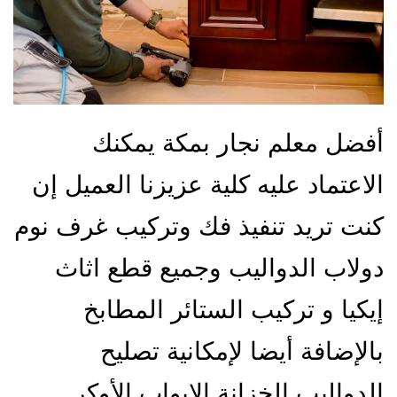
أفضل معلم نجار بمكة يمكنك
الاعتماد عليه كلية عزيزنا العميل إن
كنت تريد تنفيذ فك وتركيب غرف نوم
دولاب الدواليب وجميع قطع اثاث
إيكيا و تركيب الستائر المطابخ
بالإضافة أيضا لإمكانية تصليح
الدواليب الخزانة الابواب الأوكر