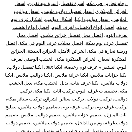
ترك
ارقام نجارين في مكه
،
اسرة تفصيل
،
اسرة نوم نفرين
،
اسعار
الخزائن المبتكرة
،
اسعار تفصيل دولاب ملابس
،
اسعار دواليب
غر
الملابس
،
اسعار دواليب ايكيا
،
اشكال دواليب
،
اشكال غرف نوم
حديثه
،
افضل انواع الاخشاب لغرف النوم
،
افضل انواع الخشب
نوم
لغرف النوم
،
افضل محل تفصيل خزائن ملابس
،
افضل محل
تفصيل غرف نوم بمكة
،
افضل محلات غرف النوم في مكة
،
افضل
دول
ورشة نجارة في مكة
،
الخزائن الأمثل
،
الخزائن الحديثة
،
الخزائن
ترك
المبتكرة اسعار
،
الخزائن المبتكرة مكة
،
الخشب الوطني لغرف
النوم
،
انستقرام غرف نوم رخيصة
،
ايكيا pax
،
ايكيا تفصيل دولاب
،
الست
ايكيا خزانات ملابس
،
ايكيا خزانة ملابس
،
ايكيا دواليب ملابس
،
ايكيا
دولاب ملابس
،
ايكيا غرف بنات
،
بديل الخشب مكة
،
بديل الخشب
وتر
مكه
،
تخفيضات غرف النوم
،
تركيب اثاث ايكيا مكة
،
تركيب
دواليب
،
تركيب دولاب
،
تركيب ستائر الشرائع
،
تركيب ستائر بمكة
،
قطع
تركيب غرف نوم
،
تركيب غرفة نوم
،
تصاميم دولاب ملابس
،
تصليح
أثا
اثاث المنزل
،
تصميم خزانة ملابس
،
تصميم دواليب ملابس
،
تصميم
دولاب غرفة نوم من الداخل
،
تصميم دولاب ملابس
،
تصميم دولاب
أيكي
ملابس كبير
،
تفصيل ابواب خشب مكة
،
تفصيل ابواب سحب
،