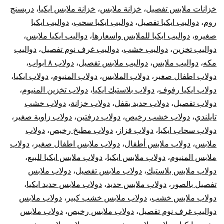
خزانات ملابس تفصيل
،
خزانة ملابس
،
خزانة ملابس ايكيا
،
دريسنج
روم
،
دواليب ايكيا تفصيل
،
دواليب ايكيا سحب
،
دواليب ايكيا
صغيره
،
دواليب ايكيا للملابس واسعارها
،
دواليب ايكيا ملابس
،
دواليب تخزين
،
دواليب خشب
،
دواليب غرف نوم تفصيل
،
دواليب
مكه
،
دواليب ملابس
،
دواليب ملابس تفصيل
،
دولاب ٨ ابواب
،
دولاب اطفال صغير
،
دولاب الملابس
،
دولاب المنيوم
،
دولاب ايكيا
،
دولاب ايكيا رفوف
،
دولاب بلاستيك ايكيا
،
دولاب تخزين المنيوم
،
دولاب تفصيل
،
دولاب حديد بقفل
،
دولاب خزانة
،
دولاب خشب
تايلندي
،
دولاب خشب رخيص
،
دولاب درفتين
،
دولاب زاوية صغير
،
دولاب سحاب ايكيا
،
دولاب قزاز
،
دولاب مطبخ رخيص
،
دولاب
ملابس
،
دولاب ملابس أطفال
،
دولاب ملابس اطفال صغير
،
دولاب
ملابس المنيوم
،
دولاب ملابس ايكيا
،
دولاب ملابس ايكيا للبيع
،
دولاب ملابس بلاستيك
،
دولاب ملابس تفصيل
،
دولاب ملابس
تفصيل بالصور
،
دولاب ملابس حديد
،
دولاب ملابس حديد ايكيا
،
دولاب ملابس خشب
،
دولاب ملابس خشب كبير
،
دولاب ملابس
دواليب غرف نوم تفصيل
،
دولاب ملابس رخيص
،
دولاب ملابس