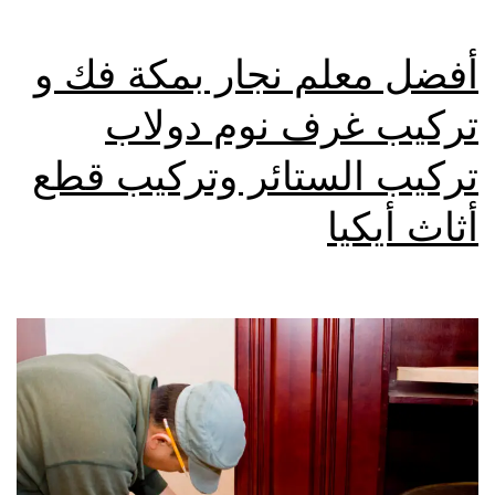
أفضل معلم نجار بمكة فك و
تركيب غرف نوم دولاب
تركيب الستائر وتركيب قطع
أثاث أيكيا