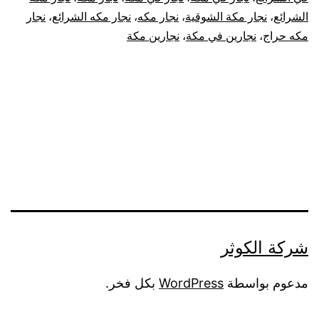
الشرائع
،
نجار مكة الشوقية
،
نجار مكه
،
نجار مكه الشرائع
،
نجار
مكه حراج
،
نجارين في مكة
،
نجارين مكة
شركة الكوثر
مدعوم بواسطة
WordPress
بكل فخر.