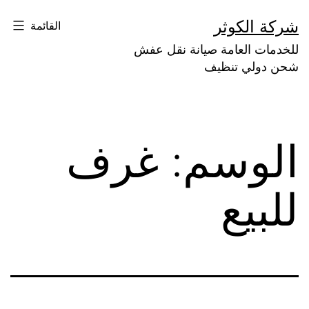
لتخطي
شركة الكوثر
القائمة
لى
للخدمات العامة صيانة نقل عفش
لمحتوى
شحن دولي تنظيف
الوسم:
غرف
للبيع