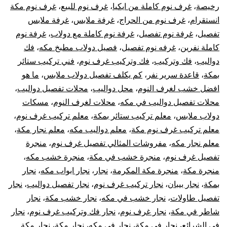
رخيصة
،
غرف نوم كاملة من ايكيا
،
غرف نوم للبيع
،
غرف نوم مكة
انستقرام
،
غرف نوم من الحراج
،
غرفة ملابس
،
غرفة ملابس
تفصيل
،
غرفة نوم تفصيل
،
غرفة نوم كاملة مع دولاب
،
غرفة نوم
كاملة نفرين
،
غرفه نوم تفصيل
،
فصيل دولاب مطبخ مكه
،
فك
دواليب
،
فك وتركيب
،
فك وتركيب غرف نوم
،
فني تركيب ستائر
بمكة
،
قاعدة سرير نفر
،
كم يكلف تفصيل دولاب ملابس
،
ما هو
افضل خشب لغرف النوم
،
محل دواليب
،
محلات تفصيل دواليب
،
محلات تفصيل دواليب في مكه
،
محلات لغرف النوم
،
مسكات
دولاب ملابس
،
معلم تركيب ستائر بمكة
،
معلم تركيب غرف نوم
،
معلم تركيب غرف نوم مكة
،
معلم دواليب مكه
،
معلم نجار مكة
،
معلم نجار مكه
،
مفروشات المثالي تفصيل غرف نوم
،
منجرة
تفصيل غرف نوم
،
منجرة خشب في مكة
،
منجرة خشب مكه
،
منجرة مكة
،
منجرة مكة المكرمة
،
نجار
،
نجار ابواب مكه
،
نجار
بمكة
،
نجار بيبان
،
نجار تركيب غرف نوم
،
نجار تفصيل دواليب
،
نجار
تفصيل طاولات
،
نجار خشب في مكه
،
نجار خشب مكة
،
نجار
شاطر في مكة
،
نجار غرف نوم
،
نجار فك وتركيب غرف نوم
،
نجار
في الشرائع
،
نجار في مكة
،
نجار في مكه
،
نجار مكة
،
نجار مكة