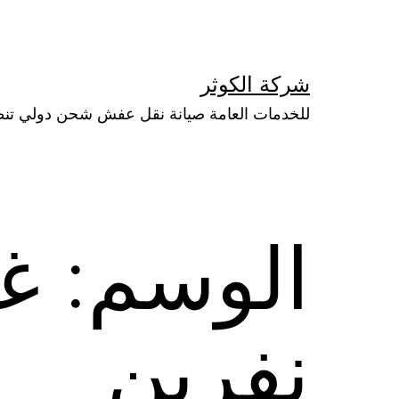
لتخطي
لى
لمحتوى
شركة الكوثر
للخدمات العامة صيانة نقل عفش شحن دولي تن
الوسم:
غر
نفرين