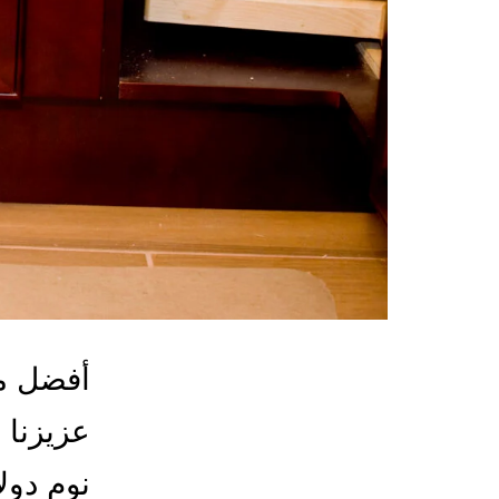
أفضل مع
عزيزنا 
نوم دول