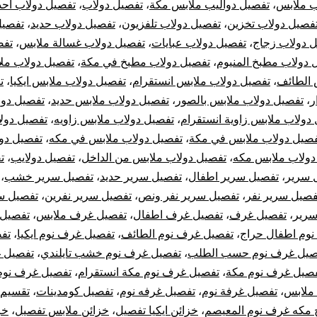
ب ملابس
،
تفصيل دواليب ملابس مكة
،
تفصيل دولاب
،
تفصيل دولاب احذ
أيكيا
فصيل دولاب تخزين
،
تفصيل دولاب تلفزيون
،
تفصيل دولاب حديد
،
تفصيل
 دولاب زجاج
،
تفصيل دولاب عبايات
،
تفصيل دولاب غسالة ملابس
،
تفص
 دولاب مطبخ المنيوم
،
تفصيل دولاب مطبخ في مكة
،
تفصيل دولاب مل
 الطائف
،
تفصيل دولاب ملابس انستقرام
،
تفصيل دولاب ملابس ايكيا
،
ت
ر
،
تفصيل دولاب ملابس بالصور
،
تفصيل دولاب ملابس حديد
،
تفصيل دول
دولاب ملابس زاوية انستقرام
،
تفصيل دولاب ملابس زاويه
،
تفصيل دول
صيل دولاب ملابس في مكة
،
تفصيل دولاب ملابس في مكه
،
تفصيل دو
دولاب ملابس مكه
،
تفصيل دولاب ملابس من الداخل
،
تفصيل دولايب
،
ت
 سرير
،
تفصيل سرير اطفال
،
تفصيل سرير حديد
،
تفصيل سرير خشب
،
فصيل سرير نفر
،
تفصيل سرير نفر ونص
،
تفصيل سرير نفرين
،
تفصيل س
سرير
،
تفصيل غرف
،
تفصيل غرف اطفال
،
تفصيل غرف ملابس
،
تفصيل 
وم اطفال حراج
،
تفصيل غرف نوم الطائف
،
تفصيل غرف نوم ايكيا
،
تف
صيل غرف نوم حسب الطلب
،
تفصيل غرف نوم خشب تايلندي
،
تفصيل 
صيل غرف نوم مكة
،
تفصيل غرف نوم مكة انستقرام
،
تفصيل غرف نوم
ملابس
،
تفصيل غرفة نوم
،
تفصيل غرفه نوم
،
تفصيل كومدينات
،
تقسيم 
 مكه غرف نوم المعيصم
،
خزائن ايكيا تفصيل
،
خزائن ملابس تفصيل
،
خز