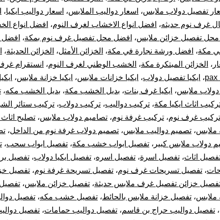
و
ار تفصيل دولاب ملابس
،
اسعار دواليب الملابس
،
اسعار دواليب ايكيا
،
ا
تركيب
ل غرف نوم حديثه
،
افضل انواع الاخشاب لغرف النوم
،
افضل انواع ال
محل تفصيل خزائن ملابس
،
افضل محل تفصيل غرف نوم بمكة
،
افضل 
غرف
ي مكة
،
افضل ورشة نجارة في مكة
،
الخزائن الأمثل
،
الخزائن الحديثة
،
ا
ار
،
الخزائن المبتكرة مكة
،
الخشب الوطني لغرف النوم
،
انستقرام غرف
نوم
p
،
ايكيا تفصيل دولاب
،
ايكيا خزانات ملابس
،
ايكيا خزانة ملابس
،
ايكي
 دولاب ملابس
،
ايكيا غرف بنات
،
بديل الخشب مكة
،
بديل الخشب مكه
،
ت
دولاب
ركيب اثاث ايكيا مكة
،
تركيب دواليب
،
تركيب دولاب
،
تركيب ستائر الشر
تركيب
ركيب غرف نوم
،
تركيب غرفة نوم
،
تصاميم دولاب ملابس
،
تصليح اثاث 
 ملابس
،
تصميم دواليب ملابس
،
تصميم دولاب غرفة نوم من الداخل
،
تص
الستائر
م دولاب ملابس كبير
،
تفصيل ابواب خشب مكة
،
تفصيل ابواب سحب
،
ت
فصيل اثاث
،
تفصيل اسرة
،
تفصيل اسره
،
تفصيل ايكيا دولاب
،
تفصيل بر
وتركيب
حات
،
تفصيل تسريحات غرف نوم
،
تفصيل تسريحة غرفة نوم
،
تفصيل خز
فصيل خزائن تفصيل غرف ملابس حديثة
،
تفصيل خزائن ملابس
،
تفصيل 
قطع
 ملابس
،
تفصيل خزانة ملابس بالحائط
،
تفصيل خشب مكه
،
تفصيل دوال
أثاث
،
تفصيل دواليب حراج بن قاسم
،
تفصيل دواليب حمامات
،
تفصيل دوالي