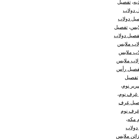
يه
،
تفصيل
 دولاب
يل دولاب
ابس
،
تفصيل
فصيل دولاب
اب ملابس
اب ملابس
لاب ملابس
فصيل رأس
تفصيل
رير نوم
،
غرف نوم
،
صيل غرف
غرف نوم
 مكه
،
دولاب
ائن ملابس