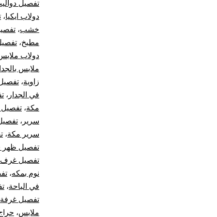
تفصيل دوالي
دولاب ايكيا
،
ت
خشب
،
تفصيل
مطبخ
،
تفصيل
دولاب ملابس
ملابس بالجدا
زاوية
،
تفصيل 
في الجدار
،
تف
مكة
،
تفصيل 
سرير
،
تفصيل
سرير مكة
،
ت
تفصيل ظهر 
تفصيل غرف ن
نوم بمكه
،
تف
في الباحة
،
تف
تفصيل غرفة 
ملابس
،
حراج