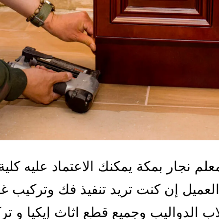
لم نجار بمكة يمكنك الاعتماد عليه كلية
العميل إن كنت تريد تنفيذ فك وتركيب 
اب الدواليب وجميع قطع اثاث إيكيا و تر