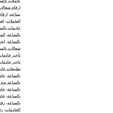
عاملات بالس
ارقام شغالات 
بساعه
،
ارقام
العاملات
،
افض
خادمات بالس
بالساعه
،
الم
بالساعه
،
ايج
شغالات بالس
تأجير خادمات
تاجير خادمات
تطبيقات خاد
بالساعه
،
خاد
بالساعه يوم 
بالساعة
،
خاد
بالساعة
،
خاد
بالساعه
،
رقم
الخادمات
،
رق