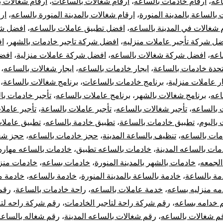
اعه
،
ارقام خادمات بالساعه
،
ارقام شغالات بالساعات
،
ارقام شغالات ب
بالساعة بالمدينة المنورة
،
ارقام شغالات بالمدينة المنورة بالساعه
،
ار
 شغالات في المدينة بالساعه
،
افضل تطبيق عاملات بالساعه
،
افضل شر
ل شركة تأجير عاملات منزليه
،
افضل شركة تاجير خادمات بالشهر
،
ا
اعه
،
افضل شركة شغالات بالساعه
،
افضل شركة عاملات منزلية
،
افض
تحدة خادمات بالساعة
،
ايجار خادمات بالساعه
،
ايجار شغالات بالساعه
،
ار عاملات منزلية
،
برنامج خادمات بالساعات
،
برنامج شغالات بالساعة
،
اعه
،
برنامج شغالات بالشهر
،
برنامج عاملات بالساعه
،
تأجير خادمات با
 بالساعه
،
تأجير شغالات بالساعه
،
تأجير عاملات بالساعة
،
تأجير عاملا
 باليوم
،
تطبيق خادمات بالساعة
،
تطبيق خادمة بالساعه
،
تطبيق عاملات
مات بالساعه
،
تنظيف بالساعة المدينة
،
حجز خادمات بالساعه
،
حجز شغ
مات بالساعه المدينة
،
خادمات بالساعه تطبيق
،
خادمات بالساعه مهاره
الجمعه
،
خادمات بالشهر بالمدينة المنورة
،
خادمات بساعه
،
خادمات منزل
مة بالساعة
،
خادمة بالساعة بالمدينة المنورة
،
خادمة بالساعه
،
خادمة م
مه منزليه بساعه
،
خدمة عاملات بالساعه
،
راحة خادمات بالساعة
،
رقم
 خدامه بساعه
،
رقم شركة راحة لتاجير الخادمات
،
رقم شركة راحه لتا
م شغالات بالساعه
،
رقم شغالات بالساعه المدينة
،
رقم شغاله بالساعه