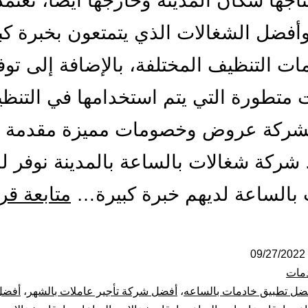
تاجها سكان المدينة وخارجها أيضًا، تعتم
فضل الشغالات الذي يتمتعون بخبرة كب
ت التنظيف المختلفة، بالإضافة إلى توف
 متطورة التي يتم استخدامها في التنظ
لشركة عروض وخصومات مميزة مقدمة ل
. شركة شغالات بالساعة بالمدينة نوفر ل
بالساعة لديهم خبرة كبيرة…
متابعة قر
09/27/2022
مات
ضل تطبيق خادمات بالساعه
،
أفضل شركة تأجير عاملات بالشهر
،
أفضل