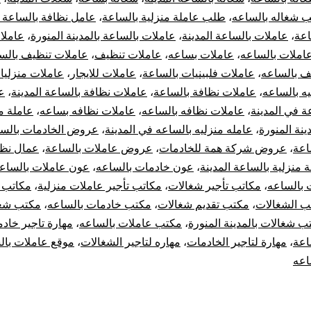
 شغاله بالساعه
،
طلب عاملة منزلية بالساعة
،
عامل نظافة بالساعة ا
اعة
،
عاملات بالساعة المدينة
،
عاملات بالساعة بالمدينة المنورة
،
عاملا
املات بالساعه
،
عاملات بساعه
،
عاملات تنظيف
،
عاملات تنظيف بالس
ف بالساعه
،
عاملات فلبينيات بالساعة
،
عاملات للايجار
،
عاملات منزليا
ه بالساعه
،
عاملات نظافة بالساعة
،
عاملات نظافة بالساعة المدينة
،
ع
ة في المدينة
،
عاملات نظافه بالساعه
،
عاملات نظافه بساعه
،
عاملة م
ينة المنورة
،
عامله منزليه بالساعه في المدينة
،
عروض الخادمات بالس
اعة
،
عروض شركة همة للخادمات
،
عروض عاملات بالساعة
،
عمال نظا
 منزلية بالساعة المدينة
،
عون خادمات بالساعه
،
عون عاملات بالساع
 بالساعه
،
مكاتب تأجير شغالات
،
مكاتب تأجير عاملات منزلية
،
مكاتب ت
ب الشغالات
،
مكتب تقديم شغالات
،
مكتب خادمات بالساعه
،
مكتب شغ
ب شغالات بالمدينة المنورة
،
مكتب عاملات بالساعه
،
مهارة تاجير خاد
اعة
،
مهارة لتاجير الخادمات
،
مهاره لتاجير الشغالات
،
موقع عاملات بال
اعه