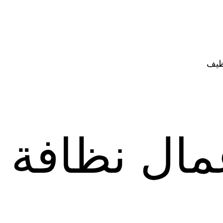
ظيف
ال نظافة ب