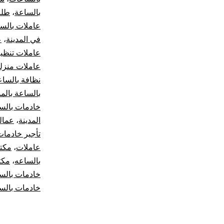
بالساعة
،
طلب
عاملات بالس
في المدينة
،
ع
عاملات تنظي
عاملات منزلي
نظافة بالساع
بالساعة بالمد
خادمات بالس
المدينة
،
عمالة
تأجير خادمات
عاملات
،
مكت
بالساعه
،
مكت
خادمات بالس
خادمات بالس