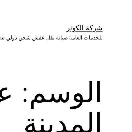
لتخطي
لى
لمحتوى
شركة الكوثر
للخدمات العامة صيانة نقل عفش شحن دولي تن
الوسم:
عم
المدينة