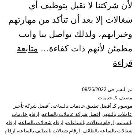
لأن شركتنا لا تقبل بتوظيف أي
شغالات إلا بعد أن تتأكد من مهارتهم
وخبراتهم، ولذلك تواصل بنا وانت
مطمئن لأنهم ذات كفاءة…
متابعة
شركة
قراءة
شغالات
بالساعة
تم النشر في
09/26/2022
مصنف كـ
خدمات
بالطائف
موسوم كـ
أفضل تطبيق خادمات بالساعه
،
أفضل شركة تأجير
عاملات بالشهر
،
أفضل شركة عاملات بالساعه
،
ارقام خادمات
بالساعه
،
ارقام شغالات بالساعات
،
ارقام شغالات بالساعة
،
ارقام
شغالات بالساعة بالطائف
،
ارقام شغالات بالطائف بالساعه
،
ارقام