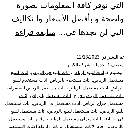
التي توفر كافة المعلومات بصورة
واضحة و بأفضل الأسعار والتكاليف
شراء
التي لن تجدها في…
متابعة قراءة
اثاث
مستع
تم النشر في
12/13/2023
مصنف كـ
خدمات شركة الكوثر
بالري
موسوم كـ
اثاث للبيع الرياض
،
اثاث للبيع في الرياض
،
اثاث للبيع
مستعمل الرياض
،
اثاث مستخدم بالرياض
،
اثاث مستخدم للبيع
الرياض
،
اثاث مستعمل الرياض
،
اثاث مستعمل الرياض انستقرام
،
اثاث مستعمل الرياض حراج
،
اثاث مستعمل بالرياض
،
اثاث
مستعمل حراج الرياض
،
اثاث مستعمل في الرياض
،
اثاث مستعمل
للبيع الرياض
،
اثاث مستعمل للبيع بالرياض
،
اثاث مستعمل للبيع
في الرياض
،
اثاث منزلي مستعمل الرياض
،
ارقام اثاث مستعمل
بالرياض
،
ارقام الاثاث المستعمل الرياض
،
ارقام الاثاث المستعمل