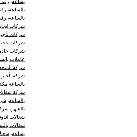
بساعه
،
رقم ش
بالساعه
،
رقم
بالساعه
،
رقم
شركات ايجار
شركات تأجير
شركات تاجير 
شركات خادما
عاملات بالس
شركة المتحدة
شركة تأجير 
بالساعة مكة
شركة شغالات
بالساعة
،
شرك
بالشهر
،
شركة
شغالات اندون
شغالات بالس
بساعه
،
شغال