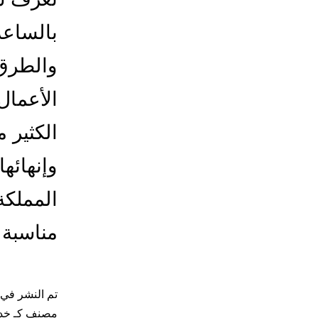
بالساعة
والطرق 
الأعمال 
الكثير 
وإنهائه
المملكة
مناسبة
تم النشر في
مصنف كـ
خد