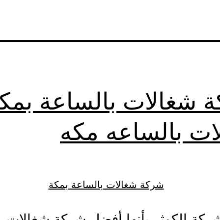
 شغالات بالساعة بمكة
ات بالساعه مكه
كة الكوثر بأنها أفضل شركة شغالات