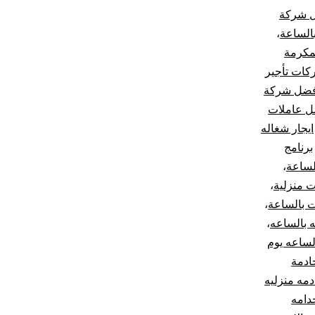
 شركة
الساعة
،
لمكرمة
ات تأجير
فضل شركة
ل عاملات
ايجار شغاله
برنامج
لساعة
،
ت منزلية
،
 بالساعة
،
 بالساعه
،
لساعه يوم
ادمة
دمه منزليه
دامه