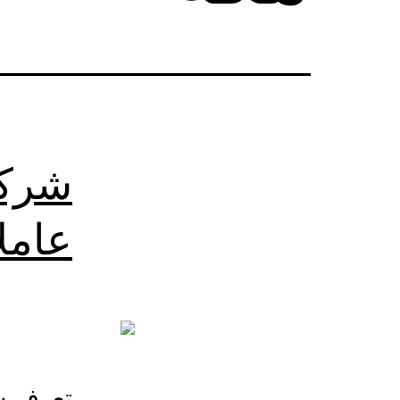
شركة
عامل
تعرف شر