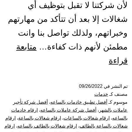
لأن شركتنا لا تقبل بتوظيف أي
شغالات إلا بعد أن تتأكد من مهارتهم
وخبراتهم، ولذلك تواصل بنا وانت
مطمئن لأنهم ذات كفاءة…
متابعة
شركة
قراءة
شغالات
بالساعة
تم النشر في
09/26/2022
مصنف كـ
خدمات
بالطائف
موسوم كـ
أفضل تطبيق خادمات بالساعه
،
أفضل شركة تأجير
عاملات بالشهر
،
أفضل شركة عاملات بالساعه
،
ارقام خادمات
بالساعه
،
ارقام شغالات بالساعات
،
ارقام شغالات بالساعة
،
ارقام
شغالات بالساعة بالطائف
،
ارقام شغالات بالطائف بالساعه
،
ارقام