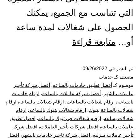
التي تتناسب مع الجميع، يمكنك
الحصول على شغالات لمدة ساعة
شركة
أو…
متابعة قراءة
شغالات
بالساعة
تم النشر في
09/26/2022
مصنف كـ
خدمات
بتبوك
موسوم كـ
أفضل تطبيق خادمات بالساعه
،
أفضل شركة تأجير
عاملات بالشهر
،
أفضل شركة عاملات بالساعه
،
ارقام خادمات
بالساعه
،
ارقام شغالات بالساعات
،
ارقام شغالات بالساعة
،
ارقام
شغالات بالساعة بتبوك
،
ارقام شغالات بتبوك بالساعه
،
ارقام
شغالات بساعه
،
ارقام شغالات في تبوك بالساعه
،
افضل تطبيق
عاملات بالساعه
،
افضل شركات تأجير العاملات
،
افضل شركة
تأجير عاملات منزليه
،
افضل شركة تاجير خادمات بالشهر
،
افضل