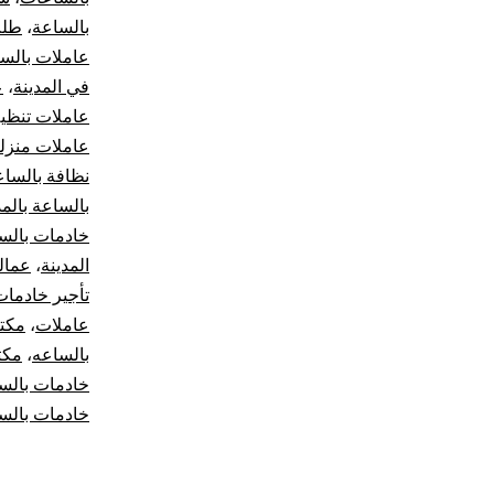
بالساعة
،
طلب
عاملات بالس
في المدينة
،
ع
عاملات تنظي
عاملات منزلي
نظافة بالساع
بالساعة بالمد
خادمات بالس
المدينة
،
عمالة
تأجير خادمات
عاملات
،
مكت
بالساعه
،
مكت
خادمات بالس
خادمات بالس