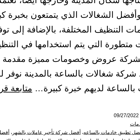
تاجها سكان المدينة وخارجها أيضًا، تعتم
فضل الشغالات الذي يتمتعون بخبرة كب
ت التنظيف المختلفة، بالإضافة إلى توف
 متطورة التي يتم استخدامها في التنظ
لشركة عروض وخصومات مميزة مقدمة ل
. شركة شغالات بالساعة بالمدينة نوفر ل
بالساعة لديهم خبرة كبيرة…
متابعة قر
09/27/2022
مات
ضل تطبيق خادمات بالساعه
،
أفضل شركة تأجير عاملات بالشهر
،
أفضل