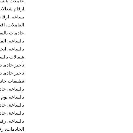
عاملات بالس
ارقام شغالات 
بساعه
،
ارقام
العاملات
،
افض
خادمات بالس
بالساعه
،
الم
بالساعه
،
ايج
شغالات بالس
تأجير خادمات
تاجير خادمات
تطبيقات خاد
بالساعه
،
خاد
بالساعه يوم 
بالساعة
،
خاد
بالساعة
،
خاد
بالساعه
،
رقم
الخادمات
،
رق