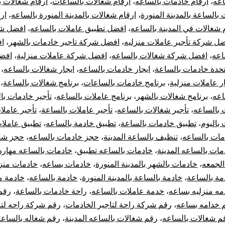
اعه
،
ارقام خادمات بالساعه
،
ارقام شغالات بالساعات
،
ارقام شغالات ب
بالساعة بالمدينة المنورة
،
ارقام شغالات بالمدينة المنورة بالساعه
،
ار
 شغالات في المدينة بالساعه
،
افضل تطبيق عاملات بالساعه
،
افضل شر
ل شركة تأجير عاملات منزليه
،
افضل شركة تاجير خادمات بالشهر
،
ا
اعه
،
افضل شركة شغالات بالساعه
،
افضل شركة عاملات منزلية
،
افض
تحدة خادمات بالساعة
،
ايجار خادمات بالساعه
،
ايجار شغالات بالساعه
،
ار عاملات منزلية
،
برنامج خادمات بالساعات
،
برنامج شغالات بالساعة
،
اعه
،
برنامج شغالات بالشهر
،
برنامج عاملات بالساعه
،
تأجير خادمات با
 بالساعه
،
تأجير شغالات بالساعه
،
تأجير عاملات بالساعة
،
تأجير عاملا
 باليوم
،
تطبيق خادمات بالساعة
،
تطبيق خادمة بالساعه
،
تطبيق عاملات
مات بالساعه
،
تنظيف بالساعة المدينة
،
حجز خادمات بالساعه
،
حجز شغ
مات بالساعه المدينة
،
خادمات بالساعه تطبيق
،
خادمات بالساعه مهاره
الجمعه
،
خادمات بالشهر بالمدينة المنورة
،
خادمات بساعه
،
خادمات منزل
مة بالساعة
،
خادمة بالساعة بالمدينة المنورة
،
خادمة بالساعه
،
خادمة م
مه منزليه بساعه
،
خدمة عاملات بالساعه
،
راحة خادمات بالساعة
،
رقم
 خدامه بساعه
،
رقم شركة راحة لتاجير الخادمات
،
رقم شركة راحه لتا
م شغالات بالساعه
،
رقم شغالات بالساعه المدينة
،
رقم شغاله بالساعه