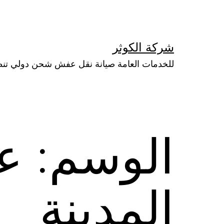
لتخطي
لى
لمحتوى
شركة الكوثر
للخدمات العامة صيانة نقل عفش شحن دولي تن
الوسم:
عا
المدينة