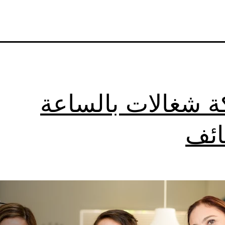
 شغالات بالساعة
ائف