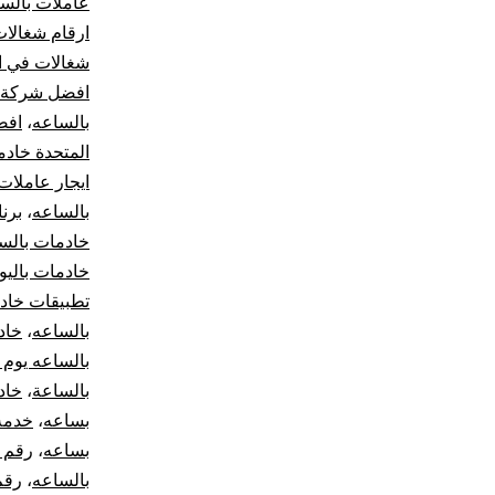
عاملات بالس
ارقام شغالات
شغالات في ا
افضل شركة ت
بالساعه
،
افض
المتحدة خادم
ايجار عاملات
بالساعه
،
برن
خادمات بالس
خادمات باليو
تطبيقات خاد
بالساعه
،
خاد
بالساعه يوم 
بالساعة
،
خاد
بساعه
،
خدمة
بساعه
،
رقم ش
بالساعه
،
رقم