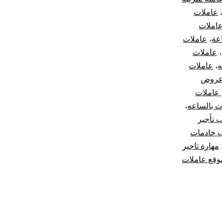
عاملات
املات
عة
،
عاملات
،
عاملات
ه
،
عاملات
روض
عاملات
 بالساعه
،
 تأجير
 خادمات
مهارة تاجير
وقع عاملات