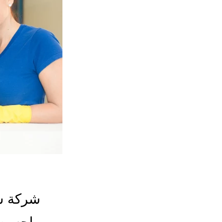
شركة ش