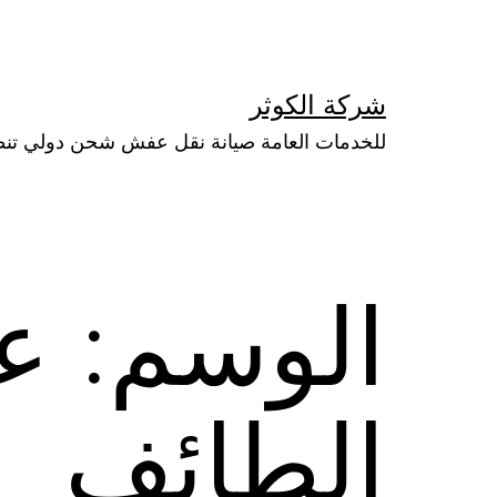
لتخطي
لى
لمحتوى
شركة الكوثر
للخدمات العامة صيانة نقل عفش شحن دولي تن
الوسم:
عا
الطائف