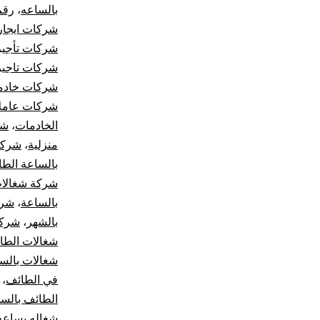
بالساعه
،
رقم
شركات ايجار
شركات تأجير
شركات تاجير 
شركات خادما
شركات عاملا
الخادمات
،
شر
منزلية
،
شركة
بالساعة الط
شركة شغالات
بالساعة
،
شرك
بالشهر
،
شركة
شغالات الطا
شغالات بالس
في الطائف
،
الطائف بالس
شغاله بساعه