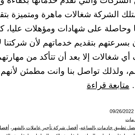
لشركات والتي تقدم خدماتها بكفاءة وب
لك الشركة شغالات ماهرة ومتميزة بتق
 وحاصلة على شهادات ومؤهلات عليا، كم
 بسرعتهم بتقديم خدماتهم لأن شركتنا لا
أي شغالات إلا بعد أن تتأكد من مهارتهم
م، ولذلك تواصل بنا وانت مطمئن لأنهم
شركة
…
متابعة قراءة
شغالات
بالساعة
09/26/2022
مات
بالطائف
ضل تطبيق خادمات بالساعه
،
أفضل شركة تأجير عاملات بالشهر
،
أفضل