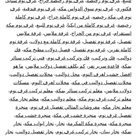
للبيع
،
غرف نوم رخيصه
،
غرف نوم رخيصه حراج
،
غرف نوم ستايل
فكتوري
،
غرف نوم سوق الدواس مكه
،
غرف نوم فندقية
،
غرف
نوم في مكة رخيصه
،
غرف نوم كاملة حراج
،
غرف نوم كاملة
رخيصة
،
غرف نوم كاملة من ايكيا
،
غرف نوم للبيع
،
غرف نوم مكة
انستقرام
،
غرف نوم من الحراج
،
غرفة ملابس
،
غرفة ملابس
تفصيل
،
غرفة نوم تفصيل
،
غرفة نوم كاملة مع دولاب
،
غرفة نوم
كاملة نفرين
،
غرفه نوم تفصيل
،
فصيل دولاب مطبخ مكه
،
فك
دواليب
،
فك وتركيب
،
فك وتركيب غرف نوم
،
فني تركيب ستائر
بمكة
،
قاعدة سرير نفر
،
كم يكلف تفصيل دولاب ملابس
،
ما هو
افضل خشب لغرف النوم
،
محل دواليب
،
محلات تفصيل دواليب
،
محلات تفصيل دواليب في مكه
،
محلات لغرف النوم
،
مسكات
دولاب ملابس
،
معلم تركيب ستائر بمكة
،
معلم تركيب غرف نوم
،
معلم تركيب غرف نوم مكة
،
معلم دواليب مكه
،
معلم نجار مكة
،
معلم نجار مكه
،
مفروشات المثالي تفصيل غرف نوم
،
منجرة
تفصيل غرف نوم
،
منجرة خشب في مكة
،
منجرة خشب مكه
،
منجرة مكة
،
منجرة مكة المكرمة
،
نجار
،
نجار ابواب مكه
،
نجار
بمكة
،
نجار بيبان
،
نجار تركيب غرف نوم
،
نجار تفصيل دواليب
،
نجار