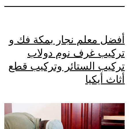
أفضل معلم نجار بمكة فك و
تركيب غرف نوم دولاب
تركيب الستائر وتركيب قطع
أثاث أيكيا