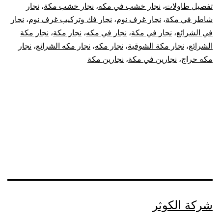
تفصيل طاولات
،
نجار خشب في مكه
،
نجار خشب مكة
،
نجار
شاطر في مكة
،
نجار غرف نوم
،
نجار فك وتركيب غرف نوم
،
نجار
في الشرائع
،
نجار في مكة
،
نجار في مكه
،
نجار مكة
،
نجار مكة
الشرائع
،
نجار مكة الشوقية
،
نجار مكه
،
نجار مكه الشرائع
،
نجار
مكه حراج
،
نجارين في مكة
،
نجارين مكة
شركة الكوثر