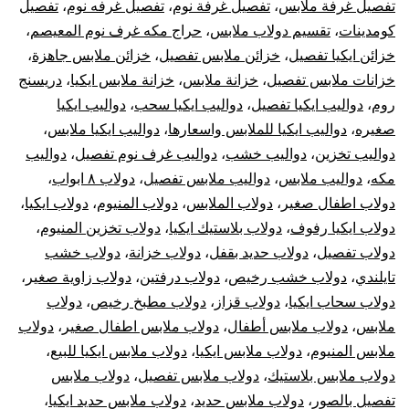
تفصيل غرفة ملابس
،
تفصيل غرفة نوم
،
تفصيل غرفه نوم
،
تفصيل
كومدينات
،
تقسيم دولاب ملابس
،
حراج مكه غرف نوم المعيصم
،
خزائن ايكيا تفصيل
،
خزائن ملابس تفصيل
،
خزائن ملابس جاهزة
،
خزانات ملابس تفصيل
،
خزانة ملابس
،
خزانة ملابس ايكيا
،
دريسنج
روم
،
دواليب ايكيا تفصيل
،
دواليب ايكيا سحب
،
دواليب ايكيا
صغيره
،
دواليب ايكيا للملابس واسعارها
،
دواليب ايكيا ملابس
،
دواليب تخزين
،
دواليب خشب
،
دواليب غرف نوم تفصيل
،
دواليب
مكه
،
دواليب ملابس
،
دواليب ملابس تفصيل
،
دولاب ٨ ابواب
،
دولاب اطفال صغير
،
دولاب الملابس
،
دولاب المنيوم
،
دولاب ايكيا
،
دولاب ايكيا رفوف
،
دولاب بلاستيك ايكيا
،
دولاب تخزين المنيوم
،
دولاب تفصيل
،
دولاب حديد بقفل
،
دولاب خزانة
،
دولاب خشب
تايلندي
،
دولاب خشب رخيص
،
دولاب درفتين
،
دولاب زاوية صغير
،
دولاب سحاب ايكيا
،
دولاب قزاز
،
دولاب مطبخ رخيص
،
دولاب
ملابس
،
دولاب ملابس أطفال
،
دولاب ملابس اطفال صغير
،
دولاب
ملابس المنيوم
،
دولاب ملابس ايكيا
،
دولاب ملابس ايكيا للبيع
،
دولاب ملابس بلاستيك
،
دولاب ملابس تفصيل
،
دولاب ملابس
تفصيل بالصور
،
دولاب ملابس حديد
،
دولاب ملابس حديد ايكيا
،