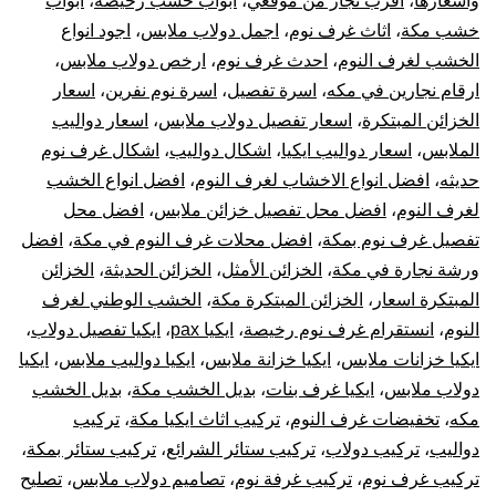
واسعارها
،
أقرب نجار من موقعي
،
ابواب خشب رخيصة
،
ابواب
خشب مكة
،
اثاث غرف نوم
،
اجمل دولاب ملابس
،
اجود انواع
و
الخشب لغرف النوم
،
احدث غرف نوم
،
ارخص دولاب ملابس
،
ترك
ارقام نجارين في مكه
،
اسرة تفصيل
،
اسرة نوم نفرين
،
اسعار
الخزائن المبتكرة
،
اسعار تفصيل دولاب ملابس
،
اسعار دواليب
غر
الملابس
،
اسعار دواليب ايكيا
،
اشكال دواليب
،
اشكال غرف نوم
حديثه
،
افضل انواع الاخشاب لغرف النوم
،
افضل انواع الخشب
نوم
لغرف النوم
،
افضل محل تفصيل خزائن ملابس
،
افضل محل
تفصيل غرف نوم بمكة
،
افضل محلات غرف النوم في مكة
،
افضل
دول
ورشة نجارة في مكة
،
الخزائن الأمثل
،
الخزائن الحديثة
،
الخزائن
ترك
المبتكرة اسعار
،
الخزائن المبتكرة مكة
،
الخشب الوطني لغرف
النوم
،
انستقرام غرف نوم رخيصة
،
ايكيا pax
،
ايكيا تفصيل دولاب
،
الست
ايكيا خزانات ملابس
،
ايكيا خزانة ملابس
،
ايكيا دواليب ملابس
،
ايكيا
دولاب ملابس
،
ايكيا غرف بنات
،
بديل الخشب مكة
،
بديل الخشب
وتر
مكه
،
تخفيضات غرف النوم
،
تركيب اثاث ايكيا مكة
،
تركيب
دواليب
،
تركيب دولاب
،
تركيب ستائر الشرائع
،
تركيب ستائر بمكة
،
قطع
تركيب غرف نوم
،
تركيب غرفة نوم
،
تصاميم دولاب ملابس
،
تصليح