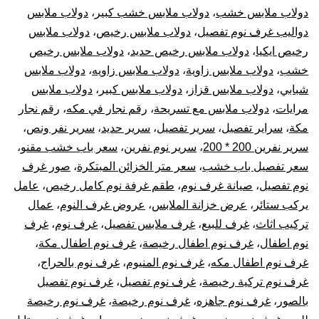
دولاب ملابس خشب
،
دولاب ملابس خشب كبير
،
دولاب ملابس
دواليب غرف نوم تفصيل
،
دولاب ملابس رخيص
،
دولاب ملابس
رخيص ايكيا
،
دولاب ملابس رخيص حديد
،
دولاب ملابس رخيص
خشب
،
دولاب ملابس زاوية
،
دولاب ملابس زاويه
،
دولاب ملابس
شبابي
،
دولاب ملابس قزاز
،
دولاب ملابس كبير
،
دولاب ملابس
مرايات
،
دولاب ملابس مع تسريحة
،
رقم نجار في مكه
،
رقم نجار
مكة
،
سراير تفصيل
،
سرير تفصيل
،
سرير حديد
،
سرير نفر ونص
،
سرير نفرين 200 * 200
،
سرير نوم نفرين
،
سعر باب خشب مقنو
،
سعر تفصيل باب خشب
،
سعر متر الخزائن المبتكرة
،
صور غرف
نوم تفصيل
،
صيانة غرف نوم
،
طقم غرفة نوم كامل رخيص
،
عامل
يركب ستائر
،
عرض خزانة الملابس
،
عروض غرف النوم
،
عمال
تركيب اثاث
،
غرف للبيع
،
غرف ملابس تفصيل
،
غرف نوم
،
غرف
نوم اطفال
،
غرف نوم اطفال رخيصة
،
غرف نوم اطفال مكة
،
غرف نوم اطفال مكه
،
غرف نوم المنيوم
،
غرف نوم بالحراج
،
غرف نوم تركية رخيصة
،
غرف نوم تفصيل
،
غرف نوم تفصيل
بالصور
،
غرف نوم جاهزه
،
غرف نوم رخيصة
،
غرف نوم رخيصة