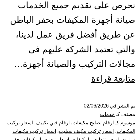
تحرص على تقديم جميع الخدمات
صيانة أجهزة المكيفات بحفر الباطن
عن طريق أفضل فريق عمل لدينا،
والتي تعتمد الشركة عليهم في
مجالات التركيب والصيانة أجهزة…
تركيب
متابعة قراءة
صيانة
تنظيف
تم النشر في
02/06/2026
مصنف كـ
خدمات
مكيفات
موسوم كـ
ارقام تصليح مكيفات
،
ارقام فني تكييف
،
اسعار تركيب
المكيفات
،
اسعار تركيب مكيف سبليت
،
اسعار تركيب مكيفات
بحفر
سبليت
،
اسعار تنظيف المكيفات
،
اسعار تنظيف المكيفات بحفر