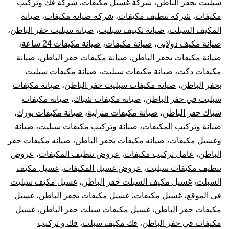
سبليت بحفر الباطن
،
شركة غسيل مكيفات
،
شركة فك وتركيب
مكيفات
،
شركه تنظيف مكيفات
،
شركه صيانه مكيفات
،
صيانة
المكيف السبلت
،
صيانة تكييف سبليت
،
صيانة سبليت حفر الباطن
،
صيانة مكيف دولابى
،
صيانة مكيفات
،
صيانة مكيفات 24 ساعة
،
صيانة مكيفات بحفر الباطن
،
صيانة مكيفات حفر الباطن
،
صيانة
مكيفات دكت
،
صيانة مكيفات سبليت
،
صيانة مكيفات سبليت
بحفر الباطن
،
صيانة مكيفات سبليت حفر الباطن
،
صيانة مكيفات
سبليت في حفر الباطن
،
صيانة مكيفات شباك
،
صيانة مكيفات
شباك حفر الباطن
،
صيانة مكيفات منزلية
،
صيانة مكيفات يورك
،
صيانة وتركيب المكيفات
،
صيانة وتركيب مكيفات سبليت
،
صيانة
وغسيل مكيفات
،
صيانه مكيفات بحفر الباطن
،
صيانه مكيفات حفر
الباطن
،
عامل تركيب مكيفات
،
عروض تنظيف المكيفات
،
عروض
تنظيف مكيفات سبليت
،
عروض غسيل المكيفات
،
غسيل مكيف
السبلت
،
غسيل مكيف السبلت حفر الباطن
،
غسيل مكيف سبليت
في الموقع
،
غسيل مكيفات
،
غسيل مكيفات بحفر الباطن
،
غسيل
مكيفات حفر الباطن
،
غسيل مكيفات سبلت حفر الباطن
،
غسيل
مكيفات في حفر الباطن
،
فك مكيف سبلت
،
فك و تركيب