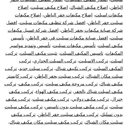
الباطن
،
اصلاح مكيف الشباك
،
اصلاح مكيف سبليت
،
اصلاح
الباطن
مكيفات اسبلت
،
اصلاح مكيفات حفر الباطن
،
اصلاح مكيفات
سبليت
سبليت حفر الباطن
،
افضل شركة تنظيف مكيفات سبليت
،
افضل
شركة صيانة مكيفات بحفر الباطن
،
افضل شركة غسيل مكيفات
مركزي
سبليت
،
افضل صيانة مكيفات سبليت في حفر الباطن
،
تأسيس
مكيف اسبلت
،
تأسيس مكيفات سبليت
،
تأسيس وتمديد مواسير
دولابي
المكيفات
،
تاسيس المكيف السبلت
،
تثبيت مكيف السبلت
،
تركيب
اسبلت
،
تركيب الاسبليت
،
تركيب السبلت الجداري
،
تركيب
شباك
المكيف السبلت
،
تركيب تكييف شباك
،
تركيب سبلت جديد
،
تركيب
كونسيلد
سبلت مكان الشباك
،
تركيب سبليت بحفر الباطن
،
تركيب كابستر
مكيف شباك
،
تركيب مروحة مكيف سبليت
،
تركيب مكيف
،
تركيب
مكيف اسبلت شباك بالحفر
،
تركيب مكيف الهواء
،
تركيب مكيف
جنرال
،
تركيب مكيف دولابي
،
تركيب مكيف سبلت
،
تركيب مكيف
سبليت
،
تركيب مكيف سبليت بدون تاسيس
،
تركيب مكيف سبليت
بدون تسليك
،
تركيب مكيف سبليت حفر الباطن
،
تركيب مكيف
سبليت مكان الشباك
،
تركيب مكيف سبليت مكان مكيف شباك
،