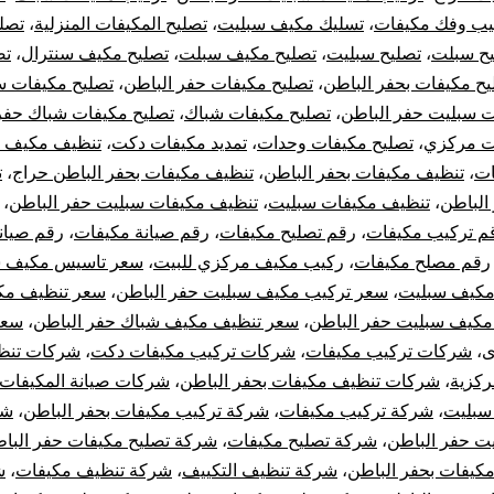
يب وفك مكيفات
،
تسليك مكيف سبليت
،
تصليح المكيفات المنزلية
،
تصل
يح سبلت
،
تصليح سبليت
،
تصليح مكيف سبلت
،
تصليح مكيف سنترال
،
تص
يح مكيفات بحفر الباطن
،
تصليح مكيفات حفر الباطن
،
تصليح مكيفات س
ت سبليت حفر الباطن
،
تصليح مكيفات شباك
،
تصليح مكيفات شباك حفر
ت مركزي
،
تصليح مكيفات وحدات
،
تمديد مكيفات دكت
،
تنظيف مكيف 
ات
،
تنظيف مكيفات بحفر الباطن
،
تنظيف مكيفات بحفر الباطن حراج
،
ت
الباطن
،
تنظيف مكيفات سبليت
،
تنظيف مكيفات سبليت حفر الباطن
،
م تركيب مكيفات
،
رقم تصليح مكيفات
،
رقم صيانة مكيفات
،
رقم صيان
رقم مصلح مكيفات
،
ركيب مكيف مركزي للبيت
،
سعر تاسيس مكيف س
مكيف سبليت
،
سعر تركيب مكيف سبليت حفر الباطن
،
سعر تنظيف مك
كيف سبليت حفر الباطن
،
سعر تنظيف مكيف شباك حفر الباطن
،
سعر
ى
،
شركات تركيب مكيفات
،
شركات تركيب مكيفات دكت
،
شركات تنظ
ركزية
،
شركات تنظيف مكيفات بحفر الباطن
،
شركات صيانة المكيفات
سبليت
،
شركة تركيب مكيفات
،
شركة تركيب مكيفات بحفر الباطن
،
شر
ت حفر الباطن
،
شركة تصليح مكيفات
،
شركة تصليح مكيفات حفر البا
مكيفات بحفر الباطن
،
شركة تنظيف التكييف
،
شركة تنظيف مكيفات
،
ش