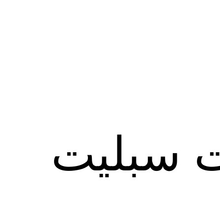
ت سبليت