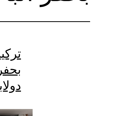
تركي
بحفر
دولا