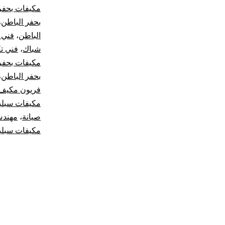
مكيفات بحفر
بحفر الباطن
،
الباطن
،
فني 
شباك
،
فني ت
مكيفات بحفر
بحفر الباطن
،
فريون مكيف
مكيفات سبل
صيانة
،
مهندس
مكيفات سبلي