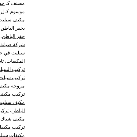
مصنف كـ
خد
موسوم كـ
ار
مكيف سبليت
بحفر الباطن
،
حفر الباطن
،
شركة صيانة 
سبليت في حف
المكيفات
،
تا
تركيب السبل
تركيب سبلت 
مروحة مكيف
تركيب مكيف
مكيف سبليت
الباطن
،
تركي
مكيف شباك
،
تركيب مكيف
مكيفات سبلي