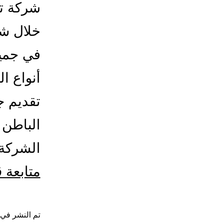
شركة تر
خلال ش
في جميع
أنواع ا
تقديم ج
الباطن 
الشركة 
متابعة 
تم النشر في