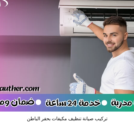
تركيب صيانة تنظيف مكيفات بحفر الباطن