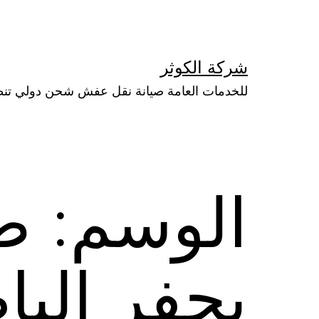
لتخطي
لى
لمحتوى
شركة الكوثر
للخدمات العامة صيانة نقل عفش شحن دولي تن
الوسم:
ص
بحفر الب