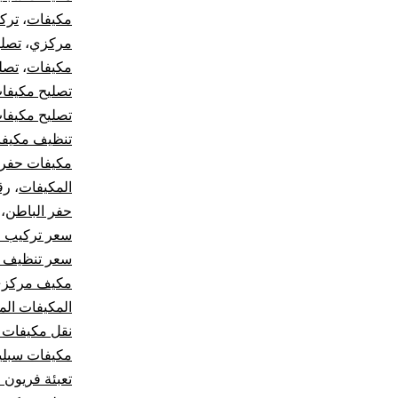
مكيفات
،
ترك
مركزي
،
تصل
مكيفات
،
تصل
تصليح مكيفا
تصليح مكيفا
تنظيف مكيف
مكيفات حفر 
المكيفات
،
رق
حفر الباطن
،
سعر تركيب 
سعر تنظيف م
مكيف مركز
المكيفات الم
نقل مكيفات 
مكيفات سبلي
تعبئة فريون 