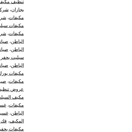
تنظيف مكيفا
بجازان
،
شركة
مكيفات
،
شرك
مكيفات سبلي
مكيفات
،
شرك
الباطن
،
صيان
الباطن
،
صيان
سبليت بحفر 
الباطن
،
صيان
مكيفات يورك
مكيفات
،
صيا
عروض تنظيف
مكيف السبل
مكيفات
،
غسي
الباطن
،
غسيل
المكيف
،
فك 
مكيفات بحفر