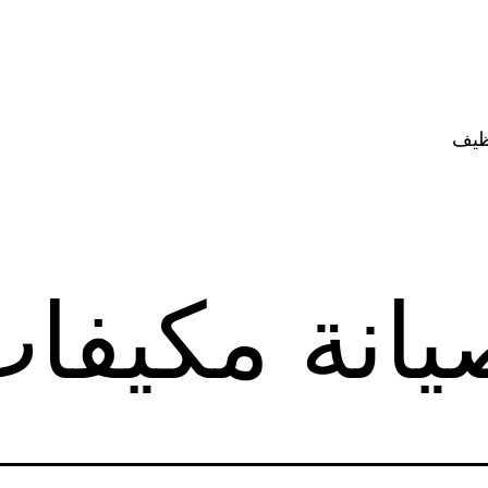
ظيف
يانة مكيفا