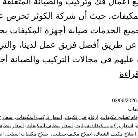
 أعمال فك وتركيب والصيانة المتعلقة 
لمكيفات، حيث أن شركة الكوثر تحرص ع
ميع الخدمات صيانة أجهزة المكيفات بح
عن طريق أفضل فريق عمل لدينا، والتي
عليهم في مجالات التركيب والصيانة أ
تركيب
قراءة
صيانة
تنظيف
02/06/2026
مات
مكيفات
قام تصليح مكيفات
،
ارقام فني تكييف
،
اسعار تركيب المكيفات
،
اسعار 
،
اسعار تركيب مكيفات سبليت
،
اسعار تنظيف المكيفات
،
اسعار تنظيف
بحفر
اصلاح مكيف الشباك
،
اصلاح مكيف سبليت
،
اصلاح مكيفات اسبلت
،
اص