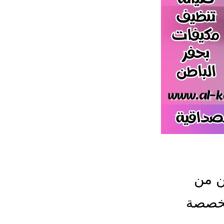
ن من
تخصصة