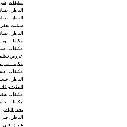
مكيفات
،
شرك
الباطن
،
صيان
الباطن
،
صيان
سبليت بحفر 
الباطن
،
صيان
مكيفات يورك
مكيفات
،
صيا
عروض تنظيف
مكيف السبل
مكيفات
،
غسي
الباطن
،
غسيل
المكيف
،
فك 
مكيفات بحفر
مكيفات بحفر
بحفر الباطن
،
الباطن
،
فني 
شباك
،
فني ت