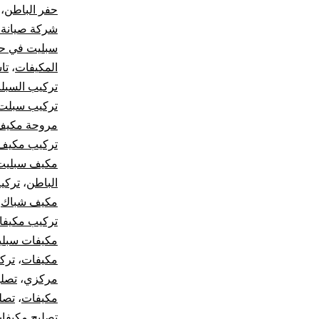
حفر الباطن
،
شركة صيانة 
سبليت في حف
المكيفات
،
تا
تركيب السبل
تركيب سبلت 
مروحة مكيف
تركيب مكيف
مكيف سبليت
الباطن
،
تركي
مكيف شباك
،
تركيب مكيف
مكيفات سبلي
مكيفات
،
ترك
مركزي
،
تصل
مكيفات
،
تصل
تصليح مكيفا