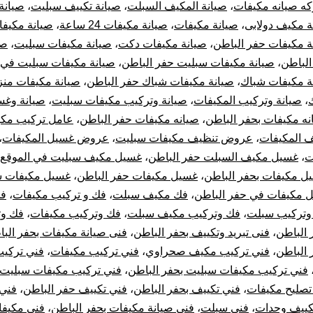
ه صيانه مكيفات
،
صيانة المكيف السبلت
،
صيانة تكييف سبليت
،
صيانة
ة مكيف دولابى
،
صيانة مكيفات
،
صيانة مكيفات 24 ساعة
،
صيانة مكيفا
ة مكيفات حفر الباطن
،
صيانة مكيفات دكت
،
صيانة مكيفات سبليت
،
صي
الباطن
،
صيانة مكيفات سبليت حفر الباطن
،
صيانة مكيفات سبليت في 
ة مكيفات شباك
،
صيانة مكيفات شباك حفر الباطن
،
صيانة مكيفات منز
،
صيانة وتركيب المكيفات
،
صيانة وتركيب مكيفات سبليت
،
صيانة وغس
نه مكيفات بحفر الباطن
،
صيانه مكيفات حفر الباطن
،
عامل تركيب مكي
 المكيفات
،
عروض تنظيف مكيفات سبليت
،
عروض غسيل المكيفات
،
ت
،
غسيل مكيف السبلت حفر الباطن
،
غسيل مكيف سبليت في الموقع
ل مكيفات بحفر الباطن
،
غسيل مكيفات حفر الباطن
،
غسيل مكيفات س
 مكيفات في حفر الباطن
،
فك مكيف سبلت
،
فك و تركيب مكيفات
،
فك
وتركيب سبلت
،
فك وتركيب مكيف سبلت
،
فك وتركيب مكيفات
،
فك وت
 الباطن
،
فنى تبريد وتكييف بحفر الباطن
،
فنى صيانة مكيفات بحفر الب
 الباطن
،
فني تركيب مكيف صحراوي
،
فني تركيب مكيفات
،
فني تركي
فني تركيب مكيفات سبليت بحفر الباطن
،
فني تركيب مكيفات سبليت
تصليح مكيفات
،
فني تكييف بحفر الباطن
،
فني تكييف حفر الباطن
،
فني 
كييف وحدات
،
فني سبلت
،
فني صيانة مكيفات بحفر الباطن
،
فني مكيف