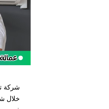
شركة تر
خلال ش