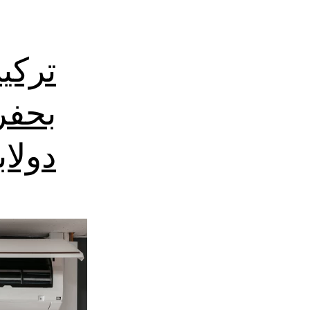
تركي
بحفر
دولا