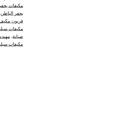
مكيفات بحفر
بحفر الباطن
،
فريون مكيف
مكيفات سبل
صيانة
،
مهندس
مكيفات سبلي