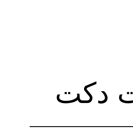
ت دكت