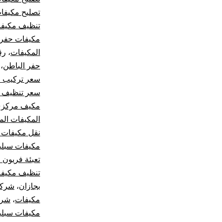
تصليح مكيفا
تنظيف مكيف
مكيفات حفر 
المكيفات
،
رق
حفر الباطن
،
سعر تركيب 
سعر تنظيف م
مكيف مركز
المكيفات الم
نقل مكيفات 
مكيفات سبلي
تعبئة فريون 
تنظيف مكيفا
بجازان
،
شركة
مكيفات
،
شرك
مكيفات سبلي