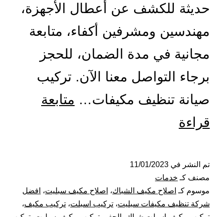
حديثة للكشف عن أعطال الأجهزة،
مهندسين ومشرفين أكفاء، متابعة
مجانية في مدة الضمان، للحجز
برجاء التواصل معنا الآن. تركيب
صيانة تنظيف مكيفات…
متابعة
تركيب
قراءة
صيانة
تنظيف
تم النشر في
11/01/2023
مصنف كـ
خدمات
مكيفات
موسوم كـ
اصلاح مكيف الشباك
،
اصلاح مكيف سبليت
،
افضل
شركة تنظيف مكيفات سبليت
،
تركيب اسبلت
،
تركيب مكيف
،
بالاحساء
تركيب مكيف اسبلت شباك بالحفر
،
تركيب مكيف سبليت
،
تركيب