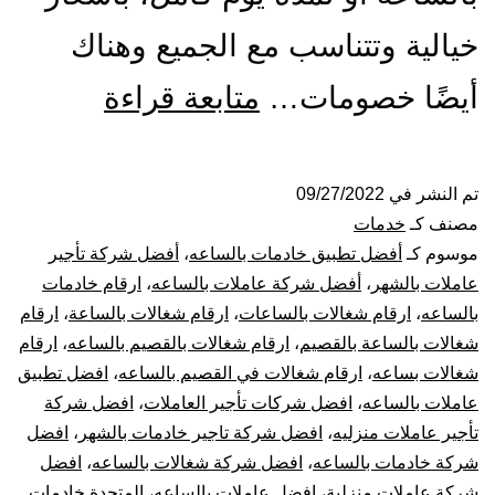
خيالية وتتناسب مع الجميع وهناك
شركة
أيضًا خصومات…
متابعة قراءة
شغالات
بالساعة
تم النشر في
09/27/2022
مصنف كـ
خدمات
بالقصيم
موسوم كـ
أفضل تطبيق خادمات بالساعه
،
أفضل شركة تأجير
عاملات بالشهر
،
أفضل شركة عاملات بالساعه
،
ارقام خادمات
بالساعه
،
ارقام شغالات بالساعات
،
ارقام شغالات بالساعة
،
ارقام
شغالات بالساعة بالقصيم
،
ارقام شغالات بالقصيم بالساعه
،
ارقام
شغالات بساعه
،
ارقام شغالات في القصيم بالساعه
،
افضل تطبيق
عاملات بالساعه
،
افضل شركات تأجير العاملات
،
افضل شركة
تأجير عاملات منزليه
،
افضل شركة تاجير خادمات بالشهر
،
افضل
شركة خادمات بالساعه
،
افضل شركة شغالات بالساعه
،
افضل
شركة عاملات منزلية
،
افضل عاملات بالساعه
،
المتحدة خادمات