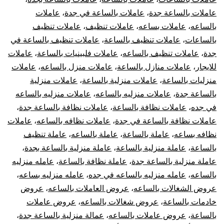
عاملات بالساعة جدة
،
عاملات بالساعة في جدة
،
عاملات
بالساعه
،
عاملات بساعه
،
عاملات تنظيف
،
عاملات تنظيف
بالساعات
،
عاملات تنظيف بالساعة
،
عاملات تنظيف بالساعة في
جدة
،
عاملات تنظيف بالساعه
،
عاملات فلبينيات بالساعة
،
عاملات
للايجار
،
عاملات منازل بالساعة
،
عاملات منزل بالساعه
،
عاملات
منزليات بالساعة
،
عاملات منزلية بالساعة
،
عاملات منزلية
بالساعة جدة
،
عاملات منزليه بالساعه
،
عاملات منزليه بالساعه
في جده
،
عاملات نظافة بالساعة
،
عاملات نظافة بالساعة جدة
،
عاملات نظافة بالساعة في جدة
،
عاملات نظافه بالساعه
،
عاملات
نظافه بساعه
،
عاملة بالساعة
،
عاملة بالساعه
،
عاملة تنظيف
بالساعة
،
عاملة منزلية بالساعة
،
عاملة منزلية بالساعة بجدة
،
عاملة منزلية بالساعة جدة
،
عاملة نظافة بالساعة
،
عامله منزليه
بالساعه
،
عامله منزليه بالساعه في جده
،
عامله منزليه بساعه
،
عروض الشغالات بالساعه
،
عروض العاملات بالساعه
،
عروض
خادمات بالساعة
،
عروض شغالات بالساعه
،
عروض عاملات
بالساعة
،
عروض عاملات بالساعه
،
عمالة منزلية بالساعة جدة
،