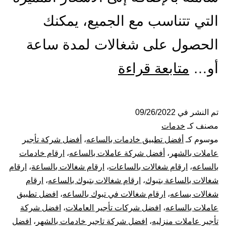
التي تتناسب مع الجميع، يمكنك
الحصول على شغالات لمدة ساعة
شركة
أو…
متابعة قراءة
شغالات
بالساعة
تم النشر في
09/26/2022
مصنف كـ
خدمات
بتبوك
موسوم كـ
أفضل تطبيق خادمات بالساعه
،
أفضل شركة تأجير
عاملات بالشهر
،
أفضل شركة عاملات بالساعه
،
ارقام خادمات
بالساعه
،
ارقام شغالات بالساعات
،
ارقام شغالات بالساعة
،
ارقام
شغالات بالساعة بتبوك
،
ارقام شغالات بتبوك بالساعه
،
ارقام
شغالات بساعه
،
ارقام شغالات في تبوك بالساعه
،
افضل تطبيق
عاملات بالساعه
،
افضل شركات تأجير العاملات
،
افضل شركة
تأجير عاملات منزليه
،
افضل شركة تاجير خادمات بالشهر
،
افضل