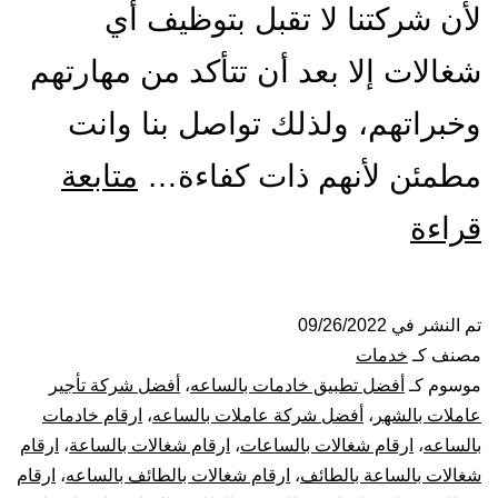
لأن شركتنا لا تقبل بتوظيف أي
شغالات إلا بعد أن تتأكد من مهارتهم
وخبراتهم، ولذلك تواصل بنا وانت
مطمئن لأنهم ذات كفاءة…
متابعة
شركة
قراءة
شغالات
بالساعة
تم النشر في
09/26/2022
مصنف كـ
خدمات
بالطائف
موسوم كـ
أفضل تطبيق خادمات بالساعه
،
أفضل شركة تأجير
عاملات بالشهر
،
أفضل شركة عاملات بالساعه
،
ارقام خادمات
بالساعه
،
ارقام شغالات بالساعات
،
ارقام شغالات بالساعة
،
ارقام
شغالات بالساعة بالطائف
،
ارقام شغالات بالطائف بالساعه
،
ارقام