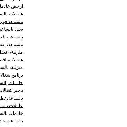
ارخص خادمات
شغالات بالس
بالساعة في 
بجده بالساعه
بالساعه
،
افض
بالساعه
،
افض
منزلية
،
افضل
شغالات
،
افض
منزلية
،
بالس
برنامج شغالا
خادمات بالس
تاجير شغالات
بالساعة
،
تطب
عاملات بالس
خادمات بالس
بالساعة
،
خاد