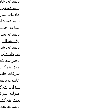
بالساعه
،
خاد
بالساعه في 
خادمات مناز
بالساعه
،
خاد
بساعه
،
خدمة
بالساعه بجده
رقم شغاله ب
بالساعه
،
شرك
شركات تأجير
تاجير شغالات
جدة
،
شركات ت
شركات خادما
عاملات بالس
منزلية
،
شركة
منزليه
،
شركة 
جدة
،
شركة خ
بالساعه بجدة