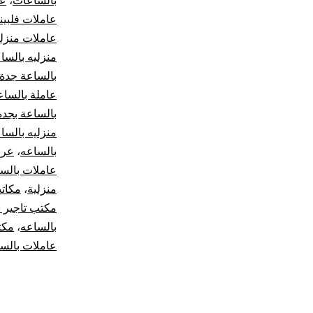
بالساعات
،
عا
عاملات فلبين
عاملات منزل
منزليه بالسا
بالساعة جدة
عاملة بالساع
بالساعة بجدة
منزليه بالسا
بالساعه
،
عرو
عاملات بالس
منزلية
،
مكات
مكتب تاجير 
بالساعه
،
مكت
عاملات بالس