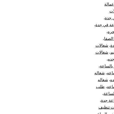
مالة
ات
 جدة
،
عة في جدة
،
حره
،
الصفا
،
ة
،
شغالات
م
،
شغالات
جده
،
بالساعة
،
اعه
،
شغاله
ه
،
شغاله
اعه
،
طلب
لساعة
،
عة جدة
،
ت تنظيف