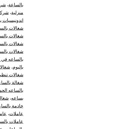
بالساعة
،
شرك
منزلية
،
شركة 
اندونيسيات ب
شغالات بالس
شغالات بالس
شغالات بالسا
شغالات بالس
بالساعه في 
باليوم
،
شغالا
شغالات تنظي
شغالة بالسا
بالساعه الحمد
بساعه
،
شغال
خادمة بالسا
عاملات
،
عام
عاملات بالس