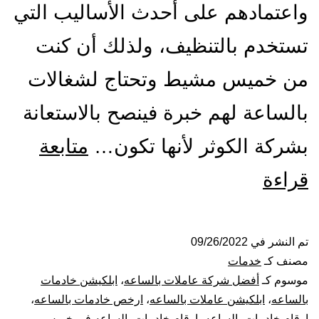
واعتمادهم على أحدث الأساليب التي
تستخدم بالتنظيف، ولذلك أن كنت
من خميس مشيط وتحتاج لشغالات
بالساعة لهم خبرة فينصح بالاستعانة
بشركة الكوثر لأنها تكون…
متابعة
شركة
قراءة
شغالات
بالساعة
تم النشر في
09/26/2022
مصنف كـ
خدمات
بخميس
موسوم كـ
أفضل شركة عاملات بالساعه
،
ابلكيشن خادمات
بالساعه
،
ابلكيشن عاملات بالساعه
،
ارخص خادمات بالساعه
،
مشيط
ارقام خادمات بالساعه
،
ارقام خادمات بالساعه في خميس