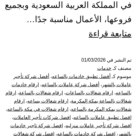
في المملكة العربية السعودية وبجميع
فروعها، الأعمال مناسبة جدًا…
شركة
متابعة قراءة
شغالات
بالساعة
تم النشر في
01/03/2026
مصنف كـ
خدمات
بمكة
موسوم كـ
أفضل تطبيق خادمات بالساعه
،
أفضل شركة تأجير
عاملات بالشهر
،
أفضل شركة عاملات بالساعه
،
ارقام خادمات
|
بالساعه
،
ارقام شغالات بالساعات
،
ارقام شغالات بالساعة
،
ارقام
شغالات بالساعة بمكة المكرمة
،
ارقام شغالات بساعه
،
ارقام
عاملات
شغالات بمكة المكرمة بالساعه
،
ارقام شغالات في مكة بالساعه
،
بالساعه
افضل تطبيق عاملات بالساعه
،
افضل شركات تأجير العاملات
،
افضل شركة تأجير عاملات منزليه
،
افضل شركة تاجير خادمات
مكه
بالشهر
،
افضل شركة خادمات بالساعه
،
افضل شركة شغالات